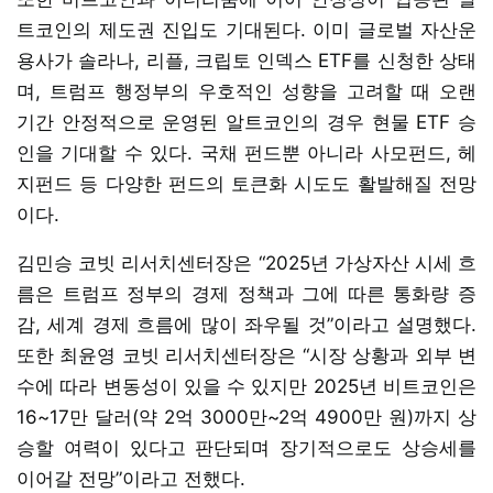
트코인의 제도권 진입도 기대된다. 이미 글로벌 자산운
용사가 솔라나, 리플, 크립토 인덱스 ETF를 신청한 상태
며, 트럼프 행정부의 우호적인 성향을 고려할 때 오랜
기간 안정적으로 운영된 알트코인의 경우 현물 ETF 승
인을 기대할 수 있다. 국채 펀드뿐 아니라 사모펀드, 헤
지펀드 등 다양한 펀드의 토큰화 시도도 활발해질 전망
이다.
김민승 코빗 리서치센터장은 “2025년 가상자산 시세 흐
름은 트럼프 정부의 경제 정책과 그에 따른 통화량 증
감, 세계 경제 흐름에 많이 좌우될 것”이라고 설명했다.
또한 최윤영 코빗 리서치센터장은 “시장 상황과 외부 변
수에 따라 변동성이 있을 수 있지만 2025년 비트코인은
16~17만 달러(약 2억 3000만~2억 4900만 원)까지 상
승할 여력이 있다고 판단되며 장기적으로도 상승세를
이어갈 전망”이라고 전했다.