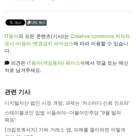
URL 복사
IT동아
의 모든 콘텐츠(기사)는
Creative commons 저작자
표시-비영리-변경금지 라이선스
에 따라 이용할 수 있습니
다.
의견은
IT동아(게임동아) 페이스북
에서 덧글 또는 메신
저로 남겨주세요.
관련 기사
디지털자산 법인 시장 개방, 과제는 ‘커스터디·신뢰 인프라’
스테이블코인 입법 서둘러야···더불어민주당 “9월 발의
목표”
[크립토퀵서치] 가짜 거래소 앱, 피해를 줄이려면 어떻게