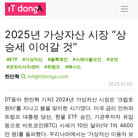
2025년 가상자산 시장 “상
승세 이어갈 것”
#ETF
#가상자산
#블록체인
#스테이블코인
#코빗
#코빗리서치센터
#트럼프
#해시드
한만혁
mh@itdonga.com
2025.01.03.
[IT동아 한만혁 기자] 2024년 가상자산 시장은 ‘크립토
윈터’를 지나고 봄을 맞이한 시기였다. 미국 금리 인하와
트럼프 대통령 당선, 현물 ETF 승인, 기관투자자 유입
등으로 비트코인(BTC) 시세가 10만 달러(약 1억 4600
만 원)를 돌파했다. 우리나라에서는 ‘가상자산 이용자 보