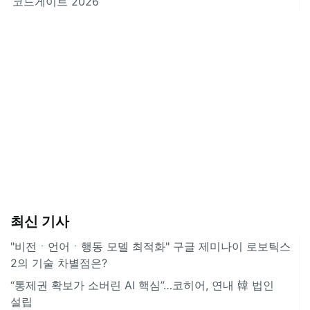
‘코드게이트 2026’
최신 기사
"비전ㆍ언어ㆍ행동 모델 최적화" 구글 제미나이 로보틱스
2의 기술 차별점은?
“통제권 확보가 소버린 AI 핵심”…코히어, 연내 韓 법인
설립