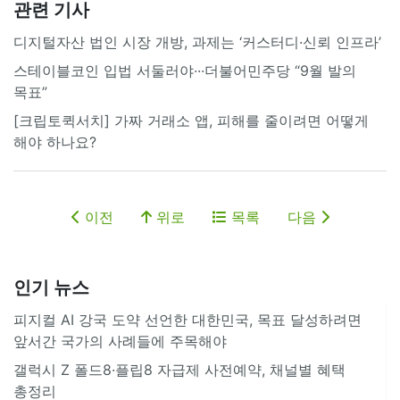
관련 기사
디지털자산 법인 시장 개방, 과제는 ‘커스터디·신뢰 인프라’
스테이블코인 입법 서둘러야···더불어민주당 “9월 발의
목표”
[크립토퀵서치] 가짜 거래소 앱, 피해를 줄이려면 어떻게
해야 하나요?
이전
위로
목록
다음
인기 뉴스
피지컬 AI 강국 도약 선언한 대한민국, 목표 달성하려면
앞서간 국가의 사례들에 주목해야
갤럭시 Z 폴드8·플립8 자급제 사전예약, 채널별 혜택
총정리