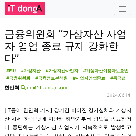
금융위원회 “가상자산 사업
자 영업 종료 규제 강화한
다”
#FIU
#가상자산
#가상자산사업자
#가상자산이용자보호법
#금융위원회
#금융정보분석원
#사업자영업종료
#특금법
한만혁
mh@itdonga.com
2024.06.14.
[IT동아 한만혁 기자] 장기간 이어진 경기침체와 가상자
산 시세 하락 탓에 지난해 하반기부터 영업을 종료하거
나 중단하는 가상자산 사업자가 지속적으로 발생하고
있다. 지난 5월 기준 오아시스, 비트레이드, 빗크몬 등 3