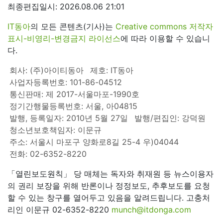
최종편집일시: 2026.08.06 21:01
IT동아
의 모든 콘텐츠(기사)는
Creative commons 저작자
표시-비영리-변경금지 라이선스
에 따라 이용할 수 있습니
다.
회사: (주)아이티동아
제호: IT동아
사업자등록번호: 101-86-04512
통신판매: 제 2017-서울마포-1990호
정기간행물등록번호: 서울, 아04815
발행, 등록일자: 2010년 5월 27일
발행/편집인: 강덕원
청소년보호책임자: 이문규
주소: 서울시 마포구 양화로8길 25-4 우)04044
전화: 02-6352-8220
「열린보도원칙」 당 매체는 독자와 취재원 등 뉴스이용자
의 권리 보장을 위해 반론이나 정정보도, 추후보도를 요청
할 수 있는 창구를 열어두고 있음을 알려드립니다. 고충처
리인 이문규 02-6352-8220
munch@itdonga.com