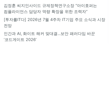
김정훈 씨지인사이드 규제정책연구소장 “아이호퍼는
컴플라이언스 담당자 역량 확장을 위한 조력자”
[투자를IT다] 2026년 7월 4주차 IT기업 주요 소식과 시장
전망
인간과 AI, 화이트 해커 맞대결...보안 패러다임 바꾼
‘코드게이트 2026’