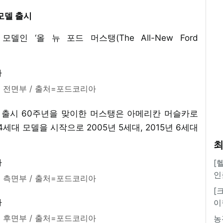
모델 출시
 ‘올 뉴 포드 머스탱(The All-New Ford
탱 전면부 / 출처=포드코리아
로 출시 60주년을 맞이한 머스탱은 아메리칸 머슬카로
세대 모델을 시작으로 2005년 5세대, 2015년 6세대
최
[
인
탱 측면부 / 출처=포드코리아
[
이
탱 후면부 / 출처=포드코리아
농