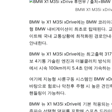
BMW X1 M35i xD
BMW 뉴 X1 M35i xDrive에는 BMW
형 BMW 내비게이션이 최초로 탑재된다. 
이트해 국내 교통상황에 최적화된 경로안내를
안내한다.
BMW 뉴 X1 M35i xDrive에는 최고출력 
보 4기통 가솔린 엔진과 더블클러치 방식의
에서 시속 100km까지 5.4초 만에 가속하
여기에 지능형 사륜구동 시스템인 BMW xD
바탕으로 험로나 악천후 주행 시 높은 견인
핸들링이 가능하다.
BMW 뉴 X1 M35i xDrive에 기본 
주파수 선택형 댐퍼를 포함해 스포츠 드라이