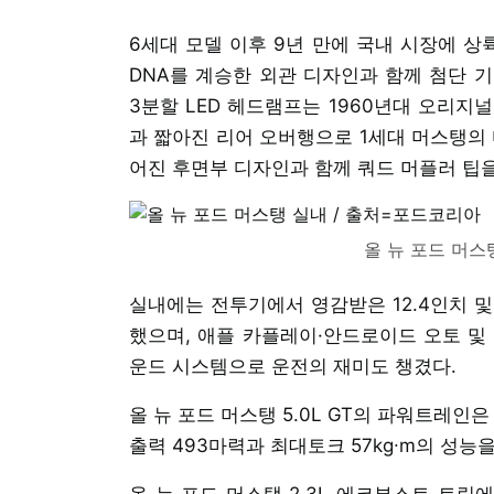
6세대 모델 이후 9년 만에 국내 시장에 상
DNA를 계승한 외관 디자인과 함께 첨단 
3분할 LED 헤드램프는 1960년대 오리지
과 짧아진 리어 오버행으로 1세대 머스탱의 
어진 후면부 디자인과 함께 쿼드 머플러 팁
올 뉴 포드 머스
실내에는 전투기에서 영감받은 12.4인치 및
했으며, 애플 카플레이·안드로이드 오토 및 12개
운드 시스템으로 운전의 재미도 챙겼다.
올 뉴 포드 머스탱 5.0L GT의 파워트레인
출력 493마력과 최대토크 57kg∙m의 성능
올 뉴 포드 머스탱 2.3L 에코부스트 트림