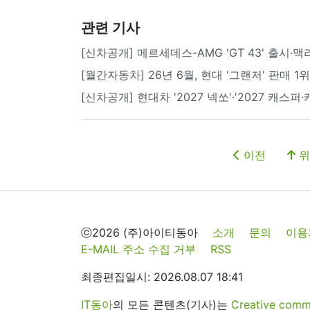
관련 기사
[신차공개] 메르세데스-AMG 'GT 43' 출시·맥라
[월간자동차] 26년 6월, 현대 '그랜저' 판매 
[신차공개] 현대차 '2027 넥쏘'·'2027 캐스
이전
위
ⓒ2026 (주)아이티동아
소개
문의
이용
E-MAIL 주소 수집 거부
RSS
최종편집일시: 2026.08.07 18:41
IT동아
의 모든 콘텐츠(기사)는
Creative 