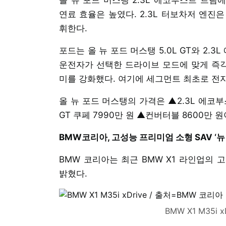
연료 효율은 높였다. 2.3L 터보차저 엔진은
휘한다.
포드는 올 뉴 포드 머스탱 5.0L GT와 2.
운전자가 선택한 드라이브 모드에 맞게 즉
미를 강화했다. 여기에 세그먼트 최초로 전
올 뉴 포드 머스탱의 가격은 ▲2.3L 에코부스
GT 쿠페 7990만 원 ▲컨버터블 8600만 
BMW코리아, 고성능 프리미엄 소형 SAV ‘뉴 X1
BMW 코리아는 최근 BMW X1 라인업의 고성능
밝혔다.
BMW X1 M35i 