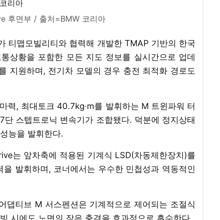
rive 후면부 / 출처=BMW 코리아
 코리아가 티맵모빌리티와 협력해 개발한 TMAP 기반의 한국
교통상황을 포함한 모든 지도 정보를 실시간으로 업데
 지원하며, 전기차 모델의 경우 충전 최적화 경로도
317마력, 최대토크 40.7kg·m를 발휘하는 M 트윈파워 터
 7단 스텝트로닉 변속기가 조합됐다. 덕분에 정지상태
는 성능을 발휘한다.
rive는 앞차축에 적용된 기계식 LSD(차동제한장치)를
력을 발휘하며, 코너에서는 우수한 민첩성과 역동적인
적용되는 어댑티브 M 서스펜션은 기계적으로 제어되는 조절식
빙 시에도 노면의 작은 충격을 효과적으로 흡수한다.