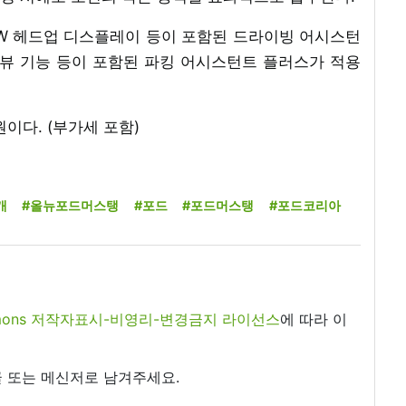
MW 헤드업 디스플레이 등이 포함된 드라이빙 어시스턴
 뷰 기능 등이 포함된 파킹 어시스턴트 플러스가 적용
만원이다. (부가세 포함)
개
#올뉴포드머스탱
#포드
#포드머스탱
#포드코리아
commons 저작자표시-비영리-변경금지 라이선스
에 따라 이
 또는 메신저로 남겨주세요.