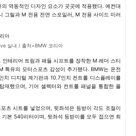
 M 특유의 역동적인 디자인 요소가 곳곳에 적용됐다. 예컨대
니 그릴과 M 전용 전면 스포일러, M 전용 사이드 미러
Drive 실내 / 출처=BMW 코리아
 인테리어 트림과 패들 시프트를 장착한 M 레더 스티
MW M 특유의 모터스포츠 감성이 추가됐다. BMW는 운전
5인치 디지털 계기판과 10.7인치 컨트롤 디스플레이를
탑재했으며, 기어 셀렉터와 컨트롤 패널을 통합한 플
포츠 시트를 넣었으며, 뒷좌석은 등받이 각도 조절이
기본 540리터이며, 뒷좌석 등받이를 모두 접으면 최