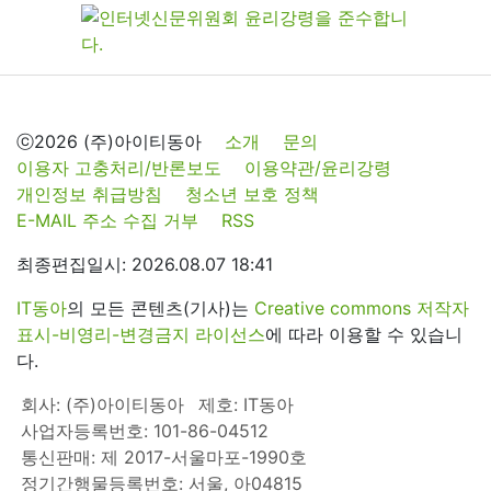
ⓒ2026 (주)아이티동아
소개
문의
이용자 고충처리/반론보도
이용약관/윤리강령
개인정보 취급방침
청소년 보호 정책
E-MAIL 주소 수집 거부
RSS
최종편집일시: 2026.08.07 18:41
IT동아
의 모든 콘텐츠(기사)는
Creative commons 저작자
표시-비영리-변경금지 라이선스
에 따라 이용할 수 있습니
다.
회사: (주)아이티동아
제호: IT동아
사업자등록번호: 101-86-04512
통신판매: 제 2017-서울마포-1990호
정기간행물등록번호: 서울, 아04815