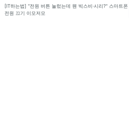
[IT하는법] "전원 버튼 눌렀는데 웬 빅스비·시리?" 스마트폰
전원 끄기 이모저모