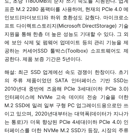
도, 초당 11800MB의 순차 쓰기 속도를 지원한다. 업계
표준 M.2 2280 폼팩터를 사용하며, 현재의 PCIe 4.0 메
인보드(마더보드)와 하위 호환성도 갖췄다. 마이크로소
프트 다이렉트스토리지(Microsoft DirectStorage) 기술
지원을 통해 한층 더 높은 성능도 기대할 수 있다. 그 외
에 보안 삭제 및 펌웨어 업데이트 등의 관리 기능을 제
공하는 커세어SSD 툴박스(Toolbox) 소프트웨어도 제
공한다. 제품 보증 기간은 5년이다.
해설: 최근 SSD 업계에선 속도 경쟁이 한창이다. 초기
의 주류 제품이었던 SATA 인터페이스 기반 SSD는
2010년대 중반에 즈음해 PCIe 3세대(이하 PCIe 3.0)
인터페이스에 NVMe 고속 데이터 전송 기술을 더한
M.2 SSD에 밀려 일부 구형 PC 업그레이드용으로만 쓰
이고 있으며, 2020년대부터는 대역폭(데이터가 지나가
는 통로)가 더욱 향상된 PCIe 4세대(이하 PCIe 4.0) 인
터페이스를 더한 NVMe M.2 SSD가 등장, 시장의 주류