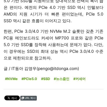
5.0 기반 SSD를 지원하므로 상대적으로 선택의 폭이 좁
은 편이다. 예전의 PCIe 4.0 기반 SSD 역시 인텔보다
AMD의 지원 시기가 더 빠른 편이었는데, PCIe 5.0
SSD 역시 같은 흐름이 이어지고 있다.
한편, PCIe 3.0/4.0 기반 NVMe M.2 슬롯만 갖춘 기존
PC용 메인보드라도 커세어 MP700 프로와 같은 PCIe
5.0 기반 SSD를 장착해 사용하는데 문제가 없다. 다만,
이 경우에는 SSD의 최대 성능 역시 PCIe 3.0/4.0 수준
으로 제한되므로 참고하자.
글 / IT동아 김영우(pengo@itdonga.com)
#NVMe
#PCIe5.0
#SSD
#뉴스줌인
#커세어
URL 복사