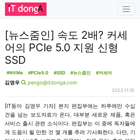
[뉴스줌인] 속도 2배? 커세
어의 PCIe 5.0 지원 신형
SSD
#NVMe
#PCIe5.0
#SSD
#뉴스줌인
#커세어
김영우
pengo@itdonga.com
2023.11.18.
[IT동아 김영우 기자] 본지 편집부에는 하루에만 수십
건을 넘는 보도자료가 온다. 대부분 새로운 제품, 혹은
서비스 출시 관련 소식이다. 편집부는 이 중에 독자들에
게 도움이 될 만한 것 몇 개를 추려 기사화한다. 다만, 기