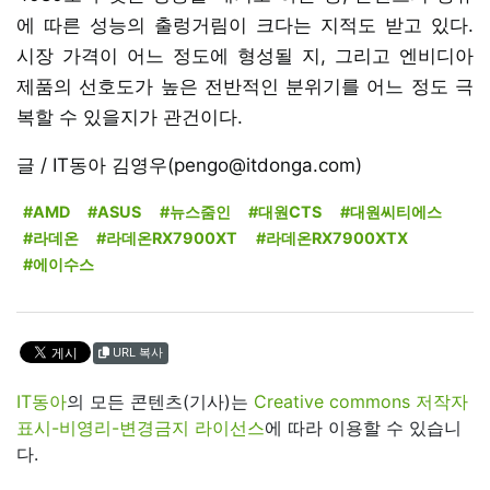
에 따른 성능의 출렁거림이 크다는 지적도 받고 있다.
시장 가격이 어느 정도에 형성될 지, 그리고 엔비디아
제품의 선호도가 높은 전반적인 분위기를 어느 정도 극
복할 수 있을지가 관건이다.
글 / IT동아 김영우(pengo@itdonga.com)
#AMD
#ASUS
#뉴스줌인
#대원CTS
#대원씨티에스
#라데온
#라데온RX7900XT
#라데온RX7900XTX
#에이수스
URL 복사
IT동아
의 모든 콘텐츠(기사)는
Creative commons 저작자
표시-비영리-변경금지 라이선스
에 따라 이용할 수 있습니
다.