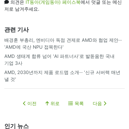
의견은
IT동아(게임동아) 페이스북
에서 덧글 또는 메신
저로 남겨주세요.
관련 기사
배경훈 부총리, 엔비디아 독점 견제로 AMD와 협업 제안···
'AMD에 국산 NPU 접목한다'
AMD 생태계 합류 넘어 'AI 파트너사'로 발돋움한 국내
기업 3사
AMD, 2030년까지 제품 로드맵 소개··· '신규 서버랙 매년
낼 것'
이전
위로
목록
다음
인기 뉴스