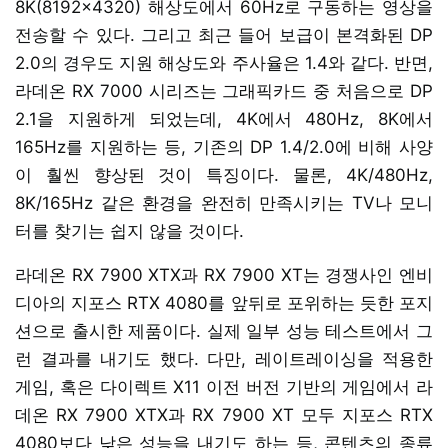
8K(8192x4320) 해상도에서 60Hz로 구동하는 영상을
전송할 수 있다. 그리고 최근 들어 보급이 본격화된 DP
2.0의 경우도 지원 해상도와 주사율은 1.4와 같다. 반면,
라데온 RX 7000 시리즈는 그래픽카드 중 처음으로 DP
2.1을 지원하게 되었는데, 4K에서 480Hz, 8K에서
165Hz를 지원하는 등, 기존의 DP 1.4/2.0에 비해 사양
이 훨씬 향상된 것이 특징이다. 물론, 4K/480Hz,
8K/165Hz 같은 환경을 완전히 만족시키는 TV나 모니
터를 찾기는 쉽지 않을 것이다.
라데온 RX 7900 XTX과 RX 7900 XT는 경쟁사인 엔비
디아의 지포스 RTX 4080를 앞뒤로 포위하는 듯한 포지
션으로 출시한 제품이다. 실제 일부 성능 테스트에서 그
런 결과를 내기도 했다. 다만, 레이트레이싱을 적용한
게임, 혹은 다이렉트 X11 이전 버전 기반의 게임에서 라
데온 RX 7900 XTX과 RX 7900 XT 모두 지포스 RTX
4080보다 낮은 성능을 내기도 하는 등, 콘텐츠의 종류