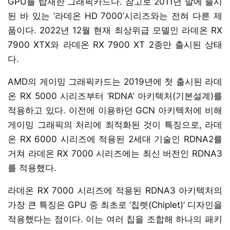
GPU를 탑재한 그래픽카드다. 참고로 2011년 말에 출시
된 바 있는 ‘라데온 HD 7000’시리즈와는 전혀 다른 제
품이다. 2022년 12월 현재 최상위급 모델인 라데온 RX
7900 XTX와 라데온 RX 7900 XT 2종만 출시된 상태
다.
AMD의 게이밍 그래픽카드는 2019년에 첫 출시된 라데
온 RX 5000 시리즈부터 ‘RDNA’ 아키텍처(기본설계)를
적용하고 있다. 이전에 이용하던 GCN 아키텍처에 비해
게이밍 그래픽의 처리에 최적화된 것이 특징으로, 라데
온 RX 6000 시리즈에 적용된 2세대 기술인 RDNA2를
거쳐 라데온 RX 7000 시리즈에는 최신 버전인 RDNA3
를 적용했다.
라데온 RX 7000 시리즈에 적용된 RDNA3 아키텍처의
가장 큰 특징은 GPU 중 최초로 ‘칩렛(Chiplet)’ 디자인을
적용했다는 점이다. 이는 여러 칩을 조합해 하나의 패키