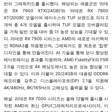
반의 그래픽카드를 출시했다. 해당되는 제품군은 ‘라데
온 RX 7900 XTX(24GB)’와 ‘라데온 RX 7900
XT(20GB)’ 모델이며 에이수스와 TUF 브랜드로 각각 2
개씩 총 4개 모델을 출시하며 TUF 모델은 오버클러킹
을 거쳐 일반 모델 대비 좀 더 높은 성능을 기대할 수 있
다. 라데온 RX 7900 시리스는 AMD의 새로운 아키텍처
인 RDNA3를 적용했으며, 그래픽카드 중 최초로 ‘칩렛’
디자인을 통해 만들어진다. AI 기술을 통해 보다 향상된
레이트레이싱 효과를 지원하며, AMD FidelityFX의 FSR
2.0을 기반으로 4K 해상도에서도 높은 성능 향상을 기
대할 수 있다. 이와 더불어 20/24GB의 대용량 GDDR6
메모리를 갖추고 디스플레이포트(DP) 2.1을 지원해
4K/480Hz, 8K/165Hz의 고해상도 출력을 할 수 있다.
해설: 라데온 RX 7000 시리즈는 올해 12월에 출시를 시
작한 AMD의 최신 GPU(그래픽처리프로세서)이자, 이