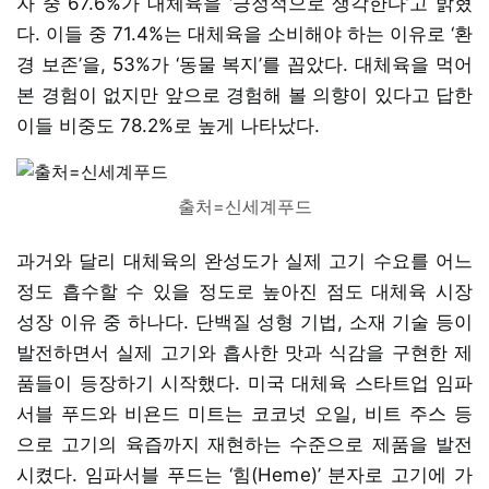
자 중 67.6%가 대체육을 ‘긍정적으로 생각한다’고 밝혔
다. 이들 중 71.4%는 대체육을 소비해야 하는 이유로 ‘환
경 보존’을, 53%가 ‘동물 복지’를 꼽았다. 대체육을 먹어
본 경험이 없지만 앞으로 경험해 볼 의향이 있다고 답한
이들 비중도 78.2%로 높게 나타났다.
출처=신세계푸드
과거와 달리 대체육의 완성도가 실제 고기 수요를 어느
정도 흡수할 수 있을 정도로 높아진 점도 대체육 시장
성장 이유 중 하나다. 단백질 성형 기법, 소재 기술 등이
발전하면서 실제 고기와 흡사한 맛과 식감을 구현한 제
품들이 등장하기 시작했다. 미국 대체육 스타트업 임파
서블 푸드와 비욘드 미트는 코코넛 오일, 비트 주스 등
으로 고기의 육즙까지 재현하는 수준으로 제품을 발전
시켰다. 임파서블 푸드는 ‘힘(Heme)’ 분자로 고기에 가