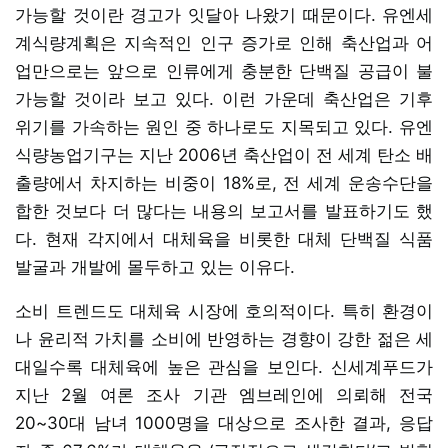
가능할 것이란 경고가 잇달아 나왔기 때문이다. 유엔세
계식량계획은 지속적인 인구 증가로 인해 축산업과 어
업만으로는 앞으로 인류에게 충분한 단백질 공급이 불
가능할 것이라 보고 있다. 이런 가운데 축산업은 기후
위기를 가속하는 원인 중 하나로도 지목되고 있다. 유엔
식량농업기구는 지난 2006년 축산업이 전 세계 탄소 배
출량에서 차지하는 비중이 18%로, 전 세계 운송수단을
합한 것보다 더 많다는 내용의 보고서를 발표하기도 했
다. 현재 각지에서 대체육을 비롯한 대체 단백질 식품
발굴과 개발에 몰두하고 있는 이유다.
소비 트렌드도 대체육 시장에 호의적이다. 특히 환경이
나 윤리적 가치를 소비에 반영하는 경향이 강한 젊은 세
대일수록 대체육에 높은 관심을 보인다. 신세계푸드가
지난 2월 여론 조사 기관 엠브레인에 의뢰해 전국
20~30대 남녀 1000명을 대상으로 조사한 결과, 응답