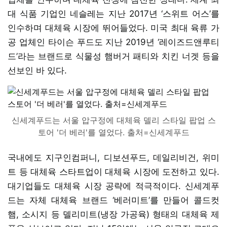
대 식품 기업인 네슬레는 지난 2017년 ‘스위트 어스’를
인수하며 대체육 시장에 뛰어들었다. 미국 최대 육류 가
공 업체인 타이슨 푸드도 지난 2019년 ‘레이즈드앤루티
드’라는 브랜드로 식물성 햄버거 패티와 치킨 너겟 등을
선보인 바 있다.
신세계푸드는 서울 압구정에 대체육 델리 스타일 팝업 스
토어 '더 베러'를 열었다. 출처=신세계푸드
국내에도 지구인컴퍼니, 디보션푸드, 데일리비건, 위미
트 등 대체육 스타트업이 대체육 시장에 도전하고 있다.
대기업들도 대체육 시장 공략에 적극적이다. 신세계푸
드는 자체 대체육 브랜드 ‘베러미트’를 만들어 콜드컷
햄, 소시지 등 델리미트(냉장 가공육) 형태의 대체육 제