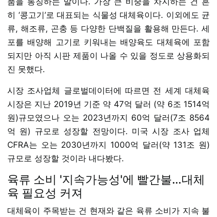
품을 통칭하는 말이다. 가장 큰 비중을 차지하는 건 흔
히 ‘콩고기’로 대표되는 식물성 대체육이다. 이외에도 균
류, 해조류, 곤충 등 다양한 단백질을 활용해 만든다. 세
포를 배양해 고기로 키워내는 배양육도 대체육에 포함
되지만 아직 시판 제품이 나올 수 있을 정도로 상용화되
진 못했다.
시장 조사업체 글로벌데이터에 따르면 전 세계 대체육
시장은 지난 2019년 기준 약 47억 달러 (약 6조 1514억
원)규모였으나 오는 2023년까지 60억 달러(7조 8564
억 원) 규모로 성장할 전망이다. 미국 시장 조사 업체
CFRA는 오는 2030년까지 1000억 달러(약 131조 원)
규모로 성장할 것이라 내다봤다.
육류 소비 '지속가능성'에 빨간불…대체
육 필요성 커져
대체육이 주목받는 건 현재와 같은 육류 소비가 지속 불