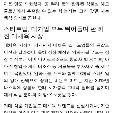
까운 맛도 재현했다. 콩 뿌리 등에 함유된 식물성 헤모
글로빈에서 추출할 수 있는 힘 분자는 ‘고기 맛’을 내는
핵심 인자로 꼽힌다.
스타트업, 대기업 모두 뛰어들며 판 커
진 대체육 시장
대체육 시장이 커지면서 대체육 스타트업들의 몸값도
이전과 달라졌다. 올해 상장 예정인 임파서블 푸드는 상
장 이전부터 이미 마이크로소프트 창업자 빌 게이츠, 아
마존 창업자 제프 베조스 등 거물들을 투자자로 줄 세우
며 주목받았다. 임파서블 푸드와 함께 대체육 스타트업
의 양대 산맥으로 꼽히는 비욘드 미트는 지난 2019년
나스닥에 상장해 한때 시가총액 134억 달러를 넘기며
대체 식품 분야의 ‘대장주’ 노릇을 했다.
거대 식품 기업들도 대체육 브랜드를 신설하거나, 기존
업체를 인수하며 대체육 전쟁에 참전한 상태다. 세계 최