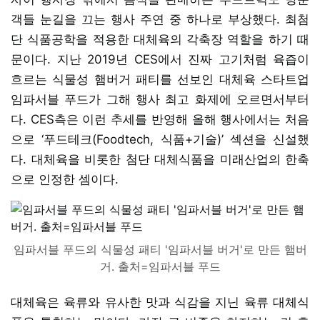
객들 눈길을 끄는 행사 주연 중 하나로 부상했다. 최첨
단 식품공학을 적용한 대체육의 각축장 역할을 하기 때
문이다. 지난 2019년 CES에서 진짜 고기처럼 육즙이
흐르는 식물성 햄버거 패티를 선보인 대체육 스타트업
임파서블 푸드가 그해 행사 최고 화제에 오르면서부터
다. CES측은 이런 추세를 반영해 올해 행사에서는 처음
으로 ‘푸드테크(Foodtech, 식품+기술)’ 섹션을 신설했
다. 대체육을 비롯한 첨단 대체식품을 미래산업의 한축
으로 인정한 셈이다.
임파서블 푸드의 식물성 패티 '임파서블 버거'로 만든 햄버
거. 출처=임파서블 푸드
대체육은 육류와 유사한 맛과 식감을 지닌 육류 대체식