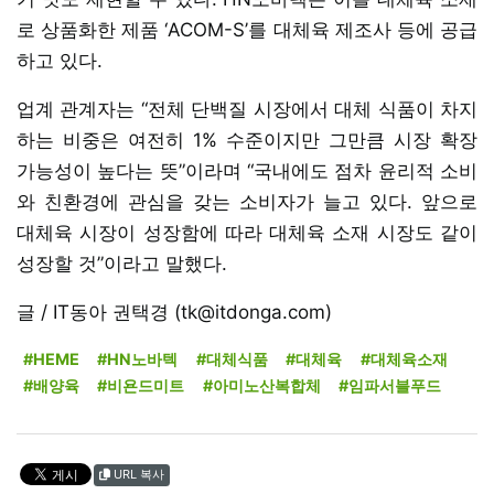
로 상품화한 제품 ‘ACOM-S’를 대체육 제조사 등에 공급
하고 있다.
업계 관계자는 “전체 단백질 시장에서 대체 식품이 차지
하는 비중은 여전히 1% 수준이지만 그만큼 시장 확장
가능성이 높다는 뜻”이라며 “국내에도 점차 윤리적 소비
와 친환경에 관심을 갖는 소비자가 늘고 있다. 앞으로
대체육 시장이 성장함에 따라 대체육 소재 시장도 같이
성장할 것”이라고 말했다.
글 / IT동아 권택경 (tk@itdonga.com)
#HEME
#HN노바텍
#대체식품
#대체육
#대체육소재
#배양육
#비욘드미트
#아미노산복합체
#임파서블푸드
URL 복사