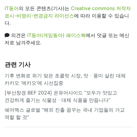
IT동아
의 모든 콘텐츠(기사)는
Creative commons 저작자
표시-비영리-변경금지 라이선스
에 따라 이용할 수 있습니
다.
의견은
IT동아(게임동아) 페이스북
에서 덧글 또는 메신
저로 남겨주세요.
관련 기사
기후 변화로 위기 맞은 초콜릿 시장, 맛ㆍ풍미 살린 대체
카카오 ‘에카오’에 시선집중
[부산창경 BEF 2024] 온유어사이드 “모두가 맛있고
건강하게 즐기는 식물성ㆍ대체 식품을 만듭니다”
쉐어맥스 글로벌 “해외 진출 꿈꾸는 국내 기업들의 가교
역할 할 것”