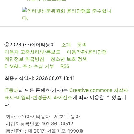
ⓒ2026 (주)아이티동아
소개
문의
이용자 고충처리/반론보도
이용약관/윤리강령
개인정보 취급방침
청소년 보호 정책
E-MAIL 주소 수집 거부
RSS
최종편집일시: 2026.08.07 18:41
IT동아
의 모든 콘텐츠(기사)는
Creative commons 저작자
표시-비영리-변경금지 라이선스
에 따라 이용할 수 있습니
다.
회사: (주)아이티동아
제호: IT동아
사업자등록번호: 101-86-04512
통신판매: 제 2017-서울마포-1990호