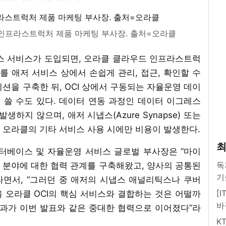
우드 인프라스트럭처 제품 마케팅 부사장. 출처=오라클
 서비스가 도입되면, 오라클 클라우드 인프라스트럭
를 애저 서비스 상에서 손쉽게 관리, 접근, 확인할 수
션을 구축한 뒤, OCI 상에서 구동되는 자율운영 데이
쓸 수도 있다. 데이터 연동 과정인 데이터 이그레스
이 발생하지 않으며, 애저 시냅스(Azure Synapse) 또는
 오라클의 기타 서비스 사용 시에만 비용이 발생한다.
최
클 데이터베이스 및 자율운영 서비스 글로벌 부사장은 “마이
독
 분야에 대한 협력 관계를 구축해왔고, 양사의 공통된
기
면서, “그러던 중 애저의 시냅스 애널리틱스나 쿠버
[
 오라클 OCI의 핵심 서비스와 결합하는 것은 어떨까
바
결과가 이번 발표와 같은 중대한 협력으로 이어졌다”라
K