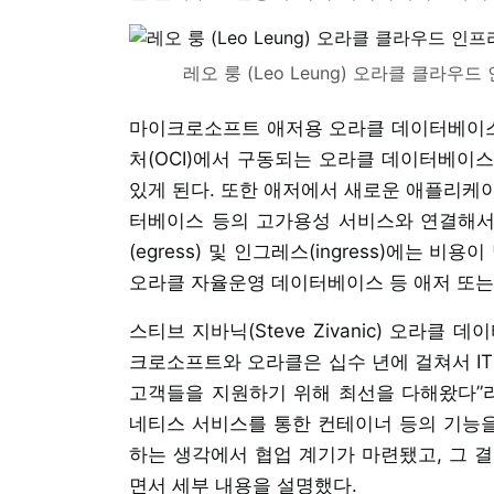
레오 룽 (Leo Leung) 오라클 클라
마이크로소프트 애저용 오라클 데이터베이스
처(OCI)에서 구동되는 오라클 데이터베이스
있게 된다. 또한 애저에서 새로운 애플리케이
터베이스 등의 고가용성 서비스와 연결해서 
(egress) 및 인그레스(ingress)에는 비용
오라클 자율운영 데이터베이스 등 애저 또는
스티브 지바닉(Steve Zivanic) 오라
크로소프트와 오라클은 십수 년에 걸쳐서 IT
고객들을 지원하기 위해 최선을 다해왔다”라
네티스 서비스를 통한 컨테이너 등의 기능을
하는 생각에서 협업 계기가 마련됐고, 그 
면서 세부 내용을 설명했다.