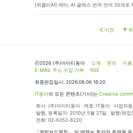
[위클리AI] 메타, AI 글래스 번역 언어 20개로
이전
위
ⓒ2026 (주)아이티동아
소개
문의
이용
E-MAIL 주소 수집 거부
RSS
최종편집일시: 2026.08.06 16:20
IT동아
의 모든 콘텐츠(기사)는
Creative 
회사: (주)아이티동아
제호: IT동아
사업자등록번
발행, 등록일자: 2010년 5월 27일
발행/편집
전화: 02-6352-8220
「열린보도원칙」 당 매체는 독자와 취재원 등