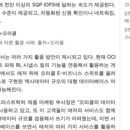
끄
 천만 이상의 SQP IOPS에 달하는 속도가 제공된다.
 수준이 제공되고, 자동화된 신원 확인이나 네트워킹,
[
메
.
[
스
합에 따른 활용 사례. 출처=오라클
는 여러 가지 활용 방안이 제시되고 있다. 현재 OCI
파워 BI, 시냅스 등의 기능을 연동해서 활용하는 게
황에서도 애저 위에 오라클 E-비즈니스 스위트를 올려
스로 구현된 엑사데이터 규모의 대형 데이터베이스 머
가능해진다.
드 인프라스트럭처 제품 마케팅 부사장은 “오라클의 데이터
사용하고 있고, 또 이 고객들이 애저의 서비스도 함께
사데이터 규모를 겸용해서 쓰기가 어려웠는데, 이번 서
베이스를 쓰면서 애저의 여러 가지 서비스를 활용하