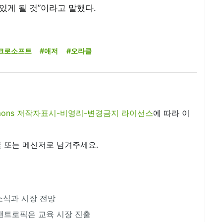
있게 될 것”이라고 말했다.
크로소프트
#애저
#오라클
commons 저작자표시-비영리-변경금지 라이선스
에 따라 이
 또는 메신저로 남겨주세요.
 소식과 시장 전망
··앤트로픽은 교육 시장 진출