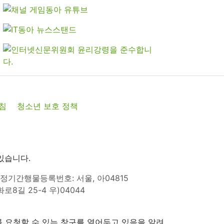
침
청소년 보호 정책
있습니다.
정기간행물등록번호: 서울, 아04815
8길 25-4 우)04044
 요청할 수 있는 창구를 열어두고 있음을 알려