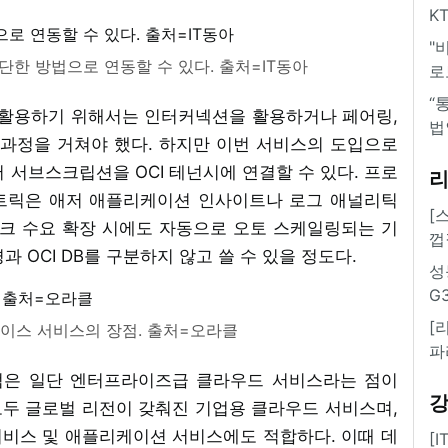
K
"
한 방법으로 연동할 수 있다. 출처=IT동아
로
“
활용하기 위해서는 인터커넥션을 활용하거나 페어링,
법
 과정을 거쳐야 했다. 하지만 이번 서비스의 도입으로
 서브스크립션을 OCI 테넌시에 연결할 수 있다. 프로
트릭은 애저 애플리케이션 인사이트나 로그 애널리틱
[
워크 수요 확장 시에도 자동으로 오토 스케일링되는 기
껍
 OCI DB를 구분하지 않고 쓸 수 있을 정도다.
성
G
[
이스 서비스의 장점. 출처=오라클
파
점은 일단 엔터프라이즈급 클라우드 서비스라는 점이
모두 글로벌 리전이 갖춰진 기업용 클라우드 서비스며,
서비스 및 애플리케이션 서비스에도 적합하다. 이때 데
[