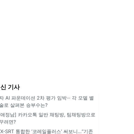
신 기사
자 AI 파운데이션 2차 평가 임박··· 각 모델 별
술로 살펴본 승부수는?
IT애정남] 카카오톡 일반 채팅방, 팀채팅방으로
꾸려면?
TX-SRT 통합한 ‘코레일플러스’ 써보니…“기존