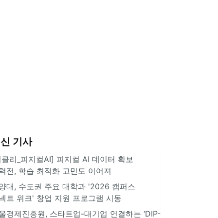
신 기사
위클리_피지컬AI] 피지컬 AI 데이터 확보
력전, 학습 최적화 고민도 이어져
양대, 수도권 주요 대학과 '2026 캠퍼스
넥트 위크' 창업 지원 프로그램 시동
울경제진흥원, 스타트업-대기업 연결하는 ‘DIP-