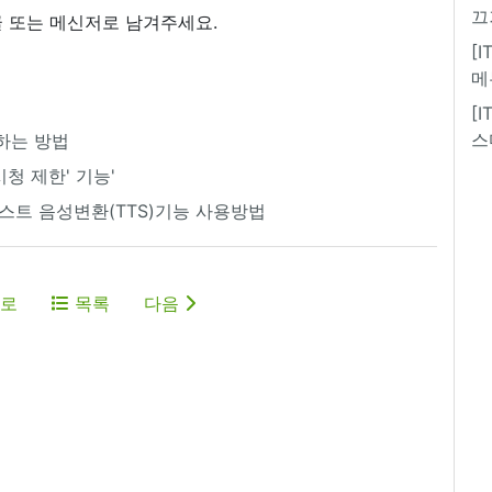
끄
 또는 메신저로 남겨주세요.
[
메
[
스
하는 방법
청 제한' 기능'
텍스트 음성변환(TTS)기능 사용방법
로
목록
다음