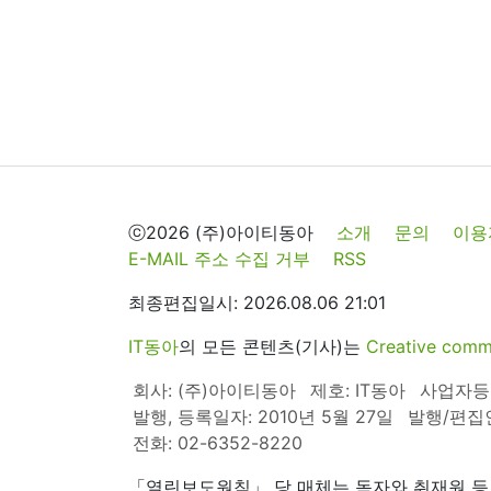
ⓒ2026 (주)아이티동아
소개
문의
이용
E-MAIL 주소 수집 거부
RSS
최종편집일시: 2026.08.06 21:01
IT동아
의 모든 콘텐츠(기사)는
Creative 
회사: (주)아이티동아
제호: IT동아
사업자등록번
발행, 등록일자: 2010년 5월 27일
발행/편집
전화: 02-6352-8220
「열린보도원칙」 당 매체는 독자와 취재원 등