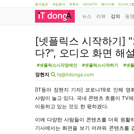
동아일보
게임동아
유튜브
네이버TV
페이스북
인스타그
뉴스
리뷰
강의
동
[넷플릭스 시작하기] 
다?", 오디오 화면 해
#넷플릭스시각장애인
#넷플릭스시작하기
#넷
장현지
hj@itdonga.com
[IT동아 장현지 기자] 코로나19로 인해
사람이 늘고 있다. 국내 콘텐츠 흐름이 TV에
이동하고 있는 것도 한 몫하겠다.
이에 다양한 사람들이 콘텐츠를 더욱 원활히
기사에서는 화면을 보기 어려워 콘텐츠를 감