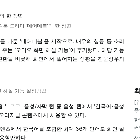
룬 드라마 ‘데어데블’의 한 장면
 다룬 '데어데블'을 시작으로, 배우의 행동 등 소리
주는 '오디오 화면 해설 기능'이 추가됐다. 해당 기능
면 전환을 비롯해 화면에서 벌어지는 상황을 전문성우의
최
 해설 기능 설정방법
[
 누르고, 음성/자막 탭 중 음성 탭에서 '한국어-음성
총
 오리지널 콘텐츠에서 사용할 수 있다.
한
커
텐츠에서 한국어를 포함한 최대 36개 언어로 화면 설
서
활용할만하다.