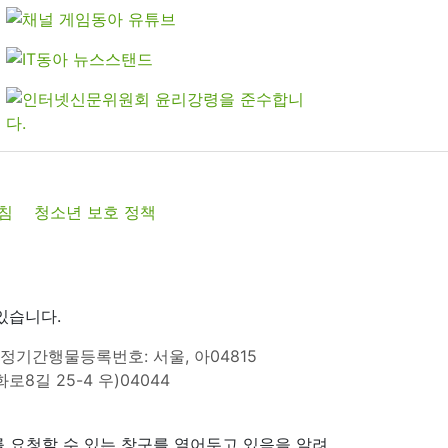
침
청소년 보호 정책
있습니다.
정기간행물등록번호: 서울, 아04815
8길 25-4 우)04044
 요청할 수 있는 창구를 열어두고 있음을 알려