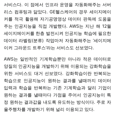
서비스다. 이 점에서 인프라 운영을 자동화해주는 서버
리스 컴퓨팅과 닮았다. GE헬스케어의 경우 세이지메이
커를 적극 활용해 자기공명영상 데이터 판독에 도움을
주는 인공지능을 직접 개발했다. AWS는 지난 해 12월
세이지메이커를 한층 발전시켜 인공지능 학습에 필요한
데이터 라벨링(분류) 작업마저 자동화해주는 ‘세이지메
이커 그라운드 트루스’라는 서비스도 선보였다.
AWS는 일반적인 기계학습뿐만 아니라 적은 데이터로
양질의 인공지능을 개발하기 위해 이용되는 강화학습을
위한 서비스도 대거 선보였다. 강화학습이란 반복되는
학습으로 인공지능이 원하는 결과를 낼때까지 데이터
입력과 학습을 반복하는 기존 기계학습과 달리 기업이
원하는 결과를 낼때마다 가점을 주어서 인공지능이 특
정 원하는 결과값을 내도록 유도하는 방식이다. 주로 자
율주행차를 개발하기 위해 널리 이용되고 있다.