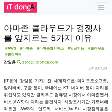
아마존 클라우드가 경쟁사
를 앞지르는 5가지 이유
#AWS
#아마존
#아마존웹서비스
#인공지능
#클라우드
#현장취재
강일용
zero@itdonga.com
2019.01.24.
[IT동아 강일용 기자] 전 세계적으론 마이크로소프트,
알리바바, 구글 등이, 국내에선 KT, 네이버 등이 자리를
위협하고 있지만 클라우드 컴퓨팅 시장에서 아마존웹서
비스(AWS)의 자리는 굳건하다. 시장조사기관 가트너에
따르면 AWS의 인프라 서비스(IaaS) 시장점유율은