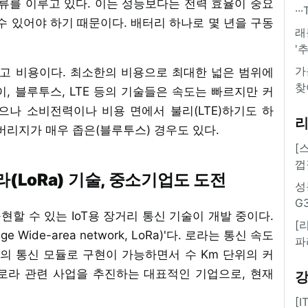
류를 이루고 있다. 이는 성능보다는 전력 효율이 중요
·
수 있어야 하기 때문이다. 배터리 하나로 몇 년을 구동
래
'
가
리고 비용이다. 최소한의 비용으로 최대한 넓은 범위에
찾
, 블루투스, LTE 등의 기술들은 속도는 빠르지만 커
으나 소비전력이나 비용 면에서 불리(LTE)하기도 하
버리지가 매우 좁은(블루투스) 경우도 있다.
[
껍
LoRa) 기술, 중소기업도 도전
성
G
할 수 있는 IoT용 장거리 통신 기술이 개발 중이다.
[
 Wide-area network, LoRa)'다. 로라는 통신 속도
파
이하의 통신 모듈로 구현이 가능하면서 수 Km 단위의 커
로라 관련 사업을 추진하는 대표적인 기업으로, 현재
[