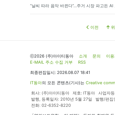
“날씨 따라 음악 바뀐다”…주거 시장 파고든 A
이전
위
ⓒ2026 (주)아이티동아
소개
문의
이용
E-MAIL 주소 수집 거부
RSS
최종편집일시: 2026.08.07 18:41
IT동아
의 모든 콘텐츠(기사)는
Creative 
회사: (주)아이티동아
제호: IT동아
사업자등록번
발행, 등록일자: 2010년 5월 27일
발행/편집
전화: 02-6352-8220