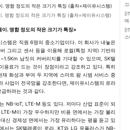
끄
[
. 명함 정도의 작은 크기가 특징 (출처=제이유시스템)
메
이. 명함 정도의 작은 크기가 특징>
[
스
시스템은 직원 6명의 중소기업이다. 이 회사가 내놓은
 그리고 센서 등을 이용해 로컬(특정 지역) 기반의
~1.5Km 남짓의 커버리지를 기대할 수 있으며, SK텔
이용료가 드는 것이 장점이라고 강조하고 있다. 특히
재 화성과 부여 두 지역에 스마트 팜 시범 서비스 중
로라 사업이 전국망을 강조한다면, 제이유시스템의 로라
보급하려는 것과 같다.
NB-IoT, LTE-M 등도 있다. 저마다 산업 표준이 되
 LTE-M이 가장 우수하지만 비용 면에서는 가장 불리
 대신 경제성 면에서는 가장 유리하다는 평을 듣고 있
내에서는 SK텔레콤이 로라, KT와 LG 유플러스가 NB-