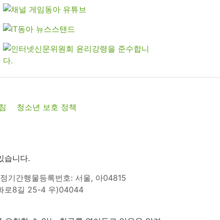
침
청소년 보호 정책
있습니다.
정기간행물등록번호: 서울, 아04815
8길 25-4 우)04044