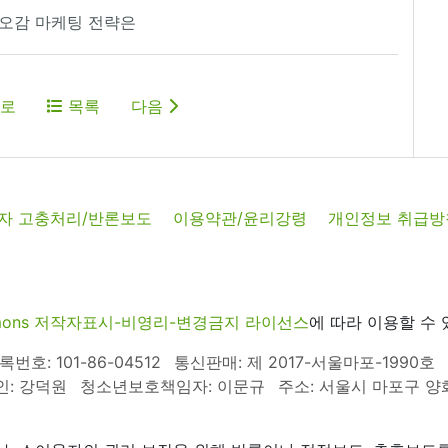
I 오감 마케팅 전략은
로
목록
다음
자 고충처리/반론보도
이용약관/윤리강령
개인정보 취급방
commons 저작자표시-비영리-변경금지 라이선스
에 따라 이용할 수 
호: 101-86-04512
통신판매: 제 2017-서울마포-1990호
인: 강덕원
청소년보호책임자: 이문규
주소: 서울시 마포구 양화로