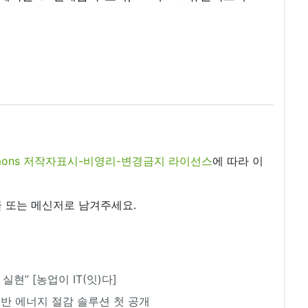
commons 저작자표시-비영리-변경금지 라이선스
에 따라 이
 또는 메신저로 남겨주세요.
실현” [농업이 IT(잇)다]
기반 에너지 절감 솔루션 첫 공개