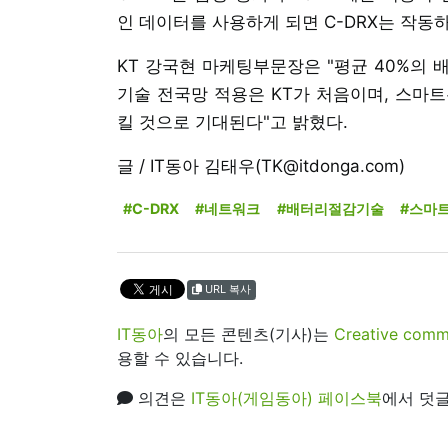
인 데이터를 사용하게 되면 C-DRX는 작동
KT 강국현 마케팅부문장은 "평균 40%의 
기술 전국망 적용은 KT가 처음이며, 스마
킬 것으로 기대된다"고 밝혔다.
글 / IT동아 김태우(TK@itdonga.com)
#C-DRX
#네트워크
#배터리절감기술
#스마
URL 복사
IT동아
의 모든 콘텐츠(기사)는
Creative 
용할 수 있습니다.
의견은
IT동아(게임동아) 페이스북
에서 덧글