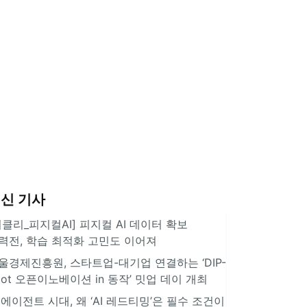
신 기사
위클리_피지컬AI] 피지컬 AI 데이터 확보
력전, 학습 최적화 고민도 이어져
울경제진흥원, 스타트업-대기업 연결하는 ‘DIP-
pot 오픈이노베이션 in 동작’ 밋업 데이 개최
I 에이전트 시대, 왜 ‘AI 레드티밍’은 필수 조건이