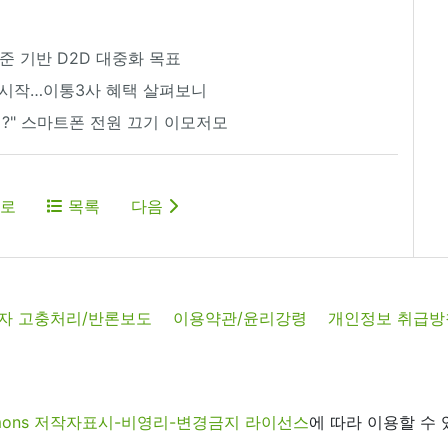
준 기반 D2D 대중화 목표
약 시작…이통3사 혜택 살펴보니
리?" 스마트폰 전원 끄기 이모저모
로
목록
다음
자 고충처리/반론보도
이용약관/윤리강령
개인정보 취급방
commons 저작자표시-비영리-변경금지 라이선스
에 따라 이용할 수 