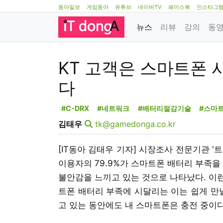
동아일보
게임동아
유튜브
네이버TV
페이스북
인스타그
뉴스
리뷰
강의
동
KT 고객은 스마트폰 
다
#C-DRX
#네트워크
#배터리절감기술
#스마
김태우
tk@gamedonga.co.kr
[IT동아 김태우 기자] 시장조사 전문기관 '
이용자의 79.9%가 스마트폰 배터리 부족을 
불안감을 느끼고 있는 것으로 나타났다. 이
트폰 배터리 부족에 시달리는 이는 쉽게 만날
고 있는 동안에도 내 스마트폰은 충전 중이다