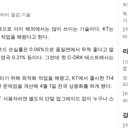
되
독
배터리 절감 기술
기
규격으로 이미 해외에서는 많이 쓰이는 기술이다. KT는
[
바
 작업을 해왔다고 한다.
운로드 손실률은 0.06%으로 품질면에서 무척 좋다고 말
%, 영국 0.21% 등이다. 그런데 첫 C-DRX 테스트에서는
[
껍
성
리기 위해 최적화 작업을 해왔고, KT에서 출시한 114
G
 문제점을 개선해 4월 1일 전국 상용화를 하게 됐다.
[
T 사용자라면 별도의 단말 업그레이드 없이 누구나 스
파
[