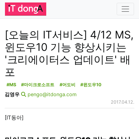
[오늘의 IT서비스] 4/12 MS,
윈도우10 기능 향상시키는
'크리에이터스 업데이트' 배
포
#MS
#마이크로소프트
#어도비
#윈도우10
김영우
pengo@itdonga.com
2017.04.12.
[IT동아]