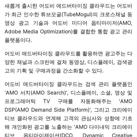
새롭게 출시한 어도비 애드버타이징 클라우드는 어도비
가 최근 인수한 튜브모굴(TubeMogul)의 크로스채널 동
영상 광고 기술과 어도비 미디어 옵티마이저(AMO,
Adobe Media Optimization)를 결합한 통합 광고 관리
플랫폼이다.
어도비 애드버타이징 클라우드를 활용하면 광고주는 다
양한 채널과 스크린에 걸쳐 동영상, 디스플레이, 검색광
고의 기획 및 구매과정을 간소화할 수 있다.
어도비 애드버타이징 클라우드는 검색 관리 플랫폼인
'AMO 서치(AMO Search)', 디스플레이, 소셜, 영상 및
프로그래머틱 TV 구매를 자동화해주는 'AMO
DSP(AMO Demand Side Platform)', 그리고 크리에이
티브 클라우드와 연계해 고객의 관심사와 성향에 기초
해 개인화된 광고를 노출하는 'AMO 다이내믹 크리에이
티브 옵티마이제이션(DCO, Dynamic Creative