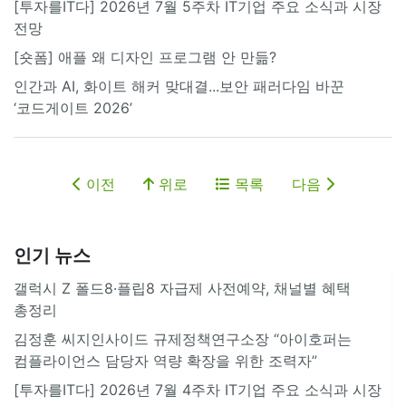
[투자를IT다] 2026년 7월 5주차 IT기업 주요 소식과 시장
전망
[숏폼] 애플 왜 디자인 프로그램 안 만듦?
인간과 AI, 화이트 해커 맞대결...보안 패러다임 바꾼
‘코드게이트 2026’
이전
위로
목록
다음
인기 뉴스
갤럭시 Z 폴드8·플립8 자급제 사전예약, 채널별 혜택
총정리
김정훈 씨지인사이드 규제정책연구소장 “아이호퍼는
컴플라이언스 담당자 역량 확장을 위한 조력자”
[투자를IT다] 2026년 7월 4주차 IT기업 주요 소식과 시장