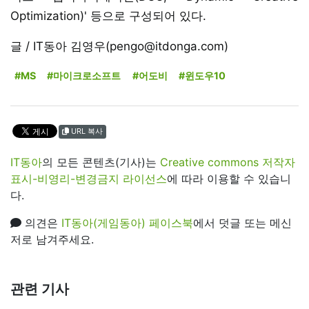
Optimization)' 등으로 구성되어 있다.
글 / IT동아 김영우(pengo@itdonga.com)
#MS
#마이크로소프트
#어도비
#윈도우10
URL 복사
IT동아
의 모든 콘텐츠(기사)는
Creative commons 저작자
표시-비영리-변경금지 라이선스
에 따라 이용할 수 있습니
다.
의견은
IT동아(게임동아) 페이스북
에서 덧글 또는 메신
저로 남겨주세요.
관련 기사