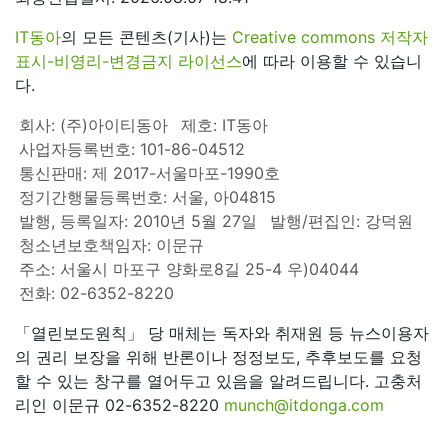
IT동아
의 모든 콘텐츠(기사)는
Creative commons 저작자
표시-비영리-변경금지 라이선스
에 따라 이용할 수 있습니
다.
회사: (주)아이티동아
제호: IT동아
사업자등록번호: 101-86-04512
통신판매: 제 2017-서울마포-1990호
정기간행물등록번호: 서울, 아04815
발행, 등록일자: 2010년 5월 27일
발행/편집인: 강덕원
청소년보호책임자: 이문규
주소: 서울시 마포구 양화로8길 25-4 우)04044
전화: 02-6352-8220
「열린보도원칙」 당 매체는 독자와 취재원 등 뉴스이용자
의 권리 보장을 위해 반론이나 정정보도, 추후보도를 요청
할 수 있는 창구를 열어두고 있음을 알려드립니다. 고충처
리인 이문규 02-6352-8220
munch@itdonga.com