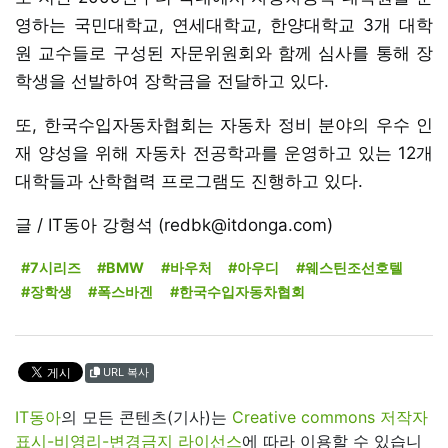
영하는 국민대학교, 연세대학교, 한양대학교 3개 대학
원 교수들로 구성된 자문위원회와 함께 심사를 통해 장
학생을 선발하여 장학금을 전달하고 있다.
또, 한국수입자동차협회는 자동차 정비 분야의 우수 인
재 양성을 위해 자동차 전공학과를 운영하고 있는 12개
대학들과 산학협력 프로그램도 진행하고 있다.
글 / IT동아 강형석 (redbk@itdonga.com)
#7시리즈
#BMW
#바우처
#아우디
#웨스틴조선호텔
#장학생
#폭스바겐
#한국수입자동차협회
URL 복사
IT동아
의 모든 콘텐츠(기사)는
Creative commons 저작자
표시-비영리-변경금지 라이선스
에 따라 이용할 수 있습니