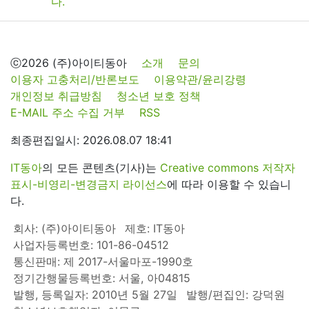
ⓒ2026 (주)아이티동아
소개
문의
이용자 고충처리/반론보도
이용약관/윤리강령
개인정보 취급방침
청소년 보호 정책
E-MAIL 주소 수집 거부
RSS
최종편집일시: 2026.08.07 18:41
IT동아
의 모든 콘텐츠(기사)는
Creative commons 저작자
표시-비영리-변경금지 라이선스
에 따라 이용할 수 있습니
다.
회사: (주)아이티동아
제호: IT동아
사업자등록번호: 101-86-04512
통신판매: 제 2017-서울마포-1990호
정기간행물등록번호: 서울, 아04815
발행, 등록일자: 2010년 5월 27일
발행/편집인: 강덕원