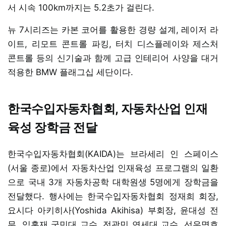
서 시속 100km까지는 5.2초가 걸린다.
뉴 7시리즈는 카본 코어를 활용한 경량 설계, 레이저 라
이트, 리모트 콘트롤 파킹, 터치 디스플레이와 제스처
콘트롤 등의 신기술과 함께 고급 인테리어 사양을 대거
적용한 BMW 플래그십 세단이다.
한국수입자동차협회, 자동차산업 인재
육성 장학금 전달
한국수입자동차협회(KAIDA)는 브라세리 인 스페이스
(서울 종로)에서 자동차산업 인재육성 프로그램의 일환
으로 국내 3개 자동차공학 대학원생 5명에게 장학금을
전달했다. 행사에는 한국수입자동차협회 정재희 회장,
요시다 아키히사(Yoshida Akihisa) 부회장, 윤대성 전
무, 임홍재 국민대 교수, 전광민 연세대 교수, 선우명호