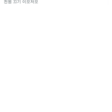
전원 끄기 이모저모