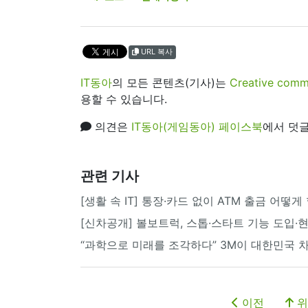
URL 복사
IT동아
의 모든 콘텐츠(기사)는
Creative 
용할 수 있습니다.
의견은
IT동아(게임동아) 페이스북
에서 덧글
관련 기사
[생활 속 IT] 통장·카드 없이 ATM 출금 어떻게
[신차공개] 볼보트럭, 스톱·스타트 기능 도입·
“과학으로 미래를 조각하다” 3M이 대한민국 
이전
위