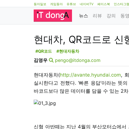
동아일보
게임동아
유튜브
네이버TV
페이스북
인스타그
뉴스
리뷰
강의
동
현대차, QR코드로 신
#QR코드
#현대자동차
김영우
pengo@itdonga.com
현대자동차(
http://avante.hyundai.com
, 
실시한다고 전했다. ‘빠른 응답’이라는 뜻의 QR
바코드보다 많은 데이터를 담을 수 있는 2차
신형 아반떼는 지난 4월의 부산모터쇼에서 