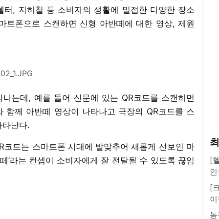
스쉘터, 지하철 등 소비자의 생활에 밀접한 다양한 장소
마트폰으로 스캔하면 신형 아반떼에 대한 영상, 제원
02_1.JPG
나는데, 예를 들어 신문에 있는 QR코드를 스캔하면
 함께 아반떼 영상이 나타나고 극장의 QR코드를 스
나타난다.
최
R코드는 스마트폰 시대에 발맞추어 새롭게 선보인 마
[
반떼’라는 컨셉이 소비자에게 잘 전달될 수 있도록 끊임
인
[
이
농