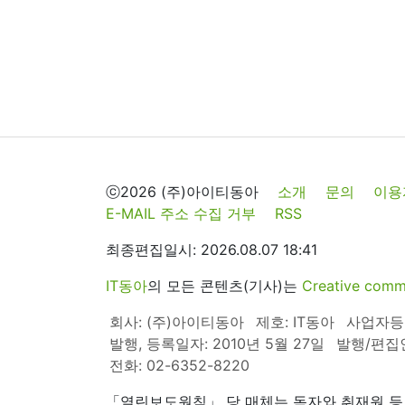
ⓒ2026 (주)아이티동아
소개
문의
이용
E-MAIL 주소 수집 거부
RSS
최종편집일시: 2026.08.07 18:41
IT동아
의 모든 콘텐츠(기사)는
Creative 
회사: (주)아이티동아
제호: IT동아
사업자등록번
발행, 등록일자: 2010년 5월 27일
발행/편집
전화: 02-6352-8220
「열린보도원칙」 당 매체는 독자와 취재원 등