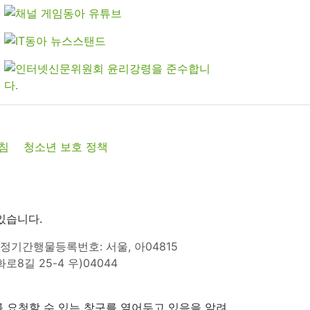
침
청소년 보호 정책
있습니다.
정기간행물등록번호: 서울, 아04815
8길 25-4 우)04044
 요청할 수 있는 창구를 열어두고 있음을 알려