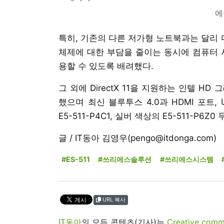
에
특히, 기존의 다른 저가형 노트북과는 달리 
체제에 대한 부담을 줄이는 동시에 컴퓨터 
용할 수 있도록 배려했다.
그 외에 DirectX 11을 지원하는 인텔 HD 
했으며 최신 블루투스 4.0과 HDMI 포트, 
E5-511-P4C1, 실버 색상의 E5-511-P6
글 / IT동아 김영우(pengo@itdonga.com)
#ES-511
#쓰리에스솔루션
#쓰리에스시스템
URL 복사
IT동아
의 모든 콘텐츠(기사)는
Creative 