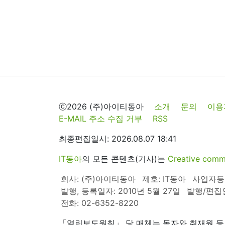
ⓒ2026 (주)아이티동아
소개
문의
이용
E-MAIL 주소 수집 거부
RSS
최종편집일시: 2026.08.07 18:41
IT동아
의 모든 콘텐츠(기사)는
Creative 
회사: (주)아이티동아
제호: IT동아
사업자등록번
발행, 등록일자: 2010년 5월 27일
발행/편집
전화: 02-6352-8220
「열린보도원칙」 당 매체는 독자와 취재원 등