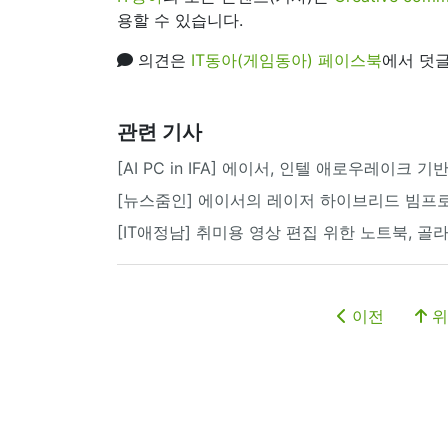
용할 수 있습니다.
의견은
IT동아(게임동아) 페이스북
에서 덧글
관련 기사
[AI PC in IFA] 에이서, 인텔 애로우레이크
[뉴스줌인] 에이서의 레이저 하이브리드 빔프로
[IT애정남] 취미용 영상 편집 위한 노트북, 골
이전
위