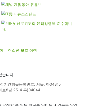
침
청소년 보호 정책
있습니다.
정기간행물등록번호: 서울, 아04815
8길 25-4 우)04044
 요청할 수 있는 창구를 열어두고 있음을 알려