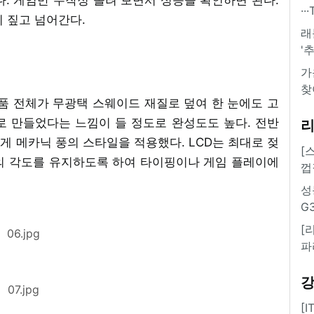
·
 짚고 넘어간다.
래
'
가
찾
 제품 전체가 무광택 스웨이드 재질로 덮여 한 눈에도 고
로 만들었다는 느낌이 들 정도로 완성도도 높다. 전반
 메카닉 풍의 스타일을 적용했다. LCD는 최대로 젖
[
도의 각도를 유지하도록 하여 타이핑이나 게임 플레이에
껍
성
G
[
06.jpg
파
07.jpg
[