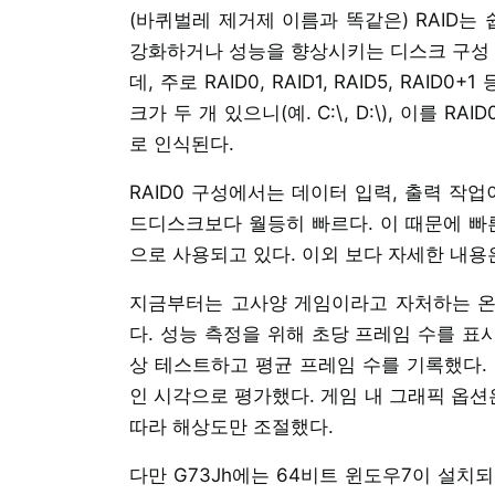
(바퀴벌레 제거제 이름과 똑같은) RAID는
강화하거나 성능을 향상시키는 디스크 구성 기
데, 주로 RAID0, RAID1, RAID5, RAI
크가 두 개 있으니(예. C:\, D:\), 이를 R
로 인식된다.
RAID0 구성에서는 데이터 입력, 출력 작
드디스크보다 월등히 빠르다. 이 때문에 빠
으로 사용되고 있다. 이외 보다 자세한 내
지금부터는 고사양 게임이라고 자처하는 온
다. 성능 측정을 위해 초당 프레임 수를 표시하
상 테스트하고 평균 프레임 수를 기록했다.
인 시각으로 평가했다. 게임 내 그래픽 옵션
따라 해상도만 조절했다.
다만 G73Jh에는 64비트 윈도우7이 설치