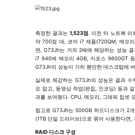
측정한 결과는
1,523점
. 이전 타 노트북 
약 700점 대, 코어 i7 제품(720QM, 메모
면, G73Jh는 거의 2배에 해당하는 성능
i7 940에 메모리 4GB, 지포스 9600G
G73Jh의 성능이 가히 웬만한 데스크탑에 
실제로 체감하는 G73Jh의 성능은 결과 수
요 없고, 동영상 작업(편집, 인코딩) 등과
과를 보여줬다. CPU, 메모리, 그래픽 칩셋
참고로 G73Jh는 500GB 하드디스크가 2개
(1TB 단일 드라이브)으로 묶어 사용한다면,
RAID 디스크 구성