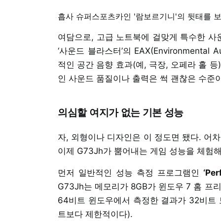
흡사 슈퍼스포츠카인 '람보르기니'의 뒷태를 
여담으로, 고급 노트북에 걸맞게 특수한 사
‘사운드 블라스터’의 EAX(Environmental
적인 공간 음향 효과(예, 극장, 오페라 홀 
인 사운드 품질이나 출력은 썩 괜찮은 수준이
의심할 여지가 없는 기본 성능
자, 외형이나 디자인은 이 정도면 됐다. 어
이제 G73Jh가 뿜어내는 게임 성능을 체험해
먼저 일반적인 성능 측정 프로그램인
‘Per
G73Jh는 메모리가 8GB가 윈도우 7 홈 
64비트 윈도우에서 측정한 결과가 32비트 
트보다 제한적이다).