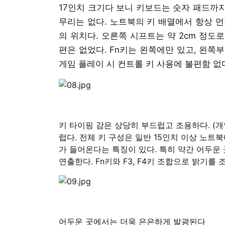
17인치 크기다 보니 키보드는 숫자 패드까지
무리는 없다. 노트북의 키 배열에서 항상 먼
의 위치다. 오른쪽 시프트는 약 2cm 정도
편은 없었다. Fn키는 왼쪽에만 있고, 왼쪽부
게임 플레이 시 컨트롤 키 사용에 불편함 없다
키 타이핑 감은 상당히 부드럽고 조용하다. (
럽다. 전체 키 구성은 일반 15인치 이상 노트북
가 들어온다는 특징이 있다. 특히 약간 어두운
연출한다. Fn키와 F3, F4키 조합으로 밝기를
어두운 곳에서는 더욱 은은하게 발광된다