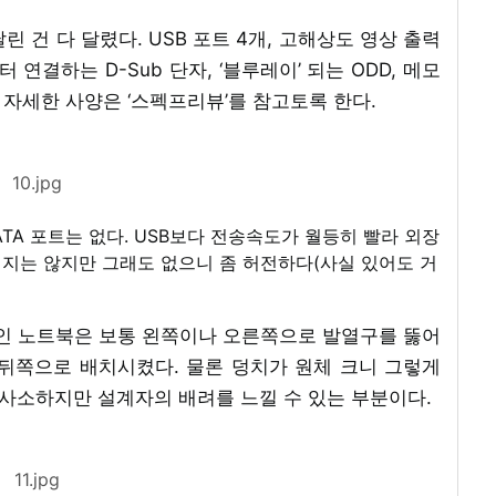
 건 다 달렸다. USB 포트 4개, 고해상도 영상 출력
 연결하는 D-Sub 단자, ‘블루레이’ 되는 ODD, 메모
 자세한 사양은 ‘스펙프리뷰’를 참고토록 한다.
10.jpg
TA 포트는 없다. USB보다 전송속도가 월등히 빨라 외장
지는 않지만 그래도 없으니 좀 허전하다(사실 있어도 거
적인 노트북은 보통 왼쪽이나 오른쪽으로 발열구를 뚫어
 뒤쪽으로 배치시켰다. 물론 덩치가 원체 크니 그렇게
 사소하지만 설계자의 배려를 느낄 수 있는 부분이다.
11.jpg