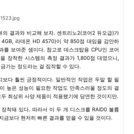
1523.jpg
리뷰의 결과와 비교해 보자. 센트리노2(코어2 듀오급)가
리 4GB, 라데온 HD 4570)이 약 850점 대임을 감안하
 결과를 보여준 셈이다. 참고로 데스크탑용 CPU인 코어
T 등을 장착한 시스템의 측정 결과가 1,800점 대였으니,
버금가는 정도라는 걸 짐작할 수 있다.
치보다 훨씬 긍정적이다. 일반적인 작업은 두말 할 필
 같이 높은 성능이 필요한 작업도 만족스러울 정도의 결
 모두 최상위 사양 제품이 적용됐기에 당연한 것이지만.
 장착돼 있다. 따라서 이 두 개 디스크를 RAID0 볼륨
 지금보다 현저히 빠른 결과를 얻을 수 있을 것이다.