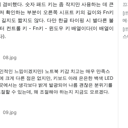
 겸비했다. 숫자 패드 키는 좀 작지만 사용하는 데 큰
끄
저 확인하는 부분이 오른쪽 시프트 키의 길이와 Fn키
[
로 길지도 짧지도 않다. 다만 한글 타이핑 시 별다른 불
메
터 컨트롤 키 - Fn키 - 윈도우 키 배열이다(이 배열이
[
).
스
08.jpg
개인적인 느낌이겠지만) 노트북 키감 치고는 매우 만족스
에 크게 다른 점은 없지만, 키보드 아래 은은한 백색 LED
 곳에서는 생각보다 밝게 발광되어 나름 괜찮은 분위기를
 조절할 수 있는데, 왜 조절해야 하는지 지금도 모르겠다.
09.jpg