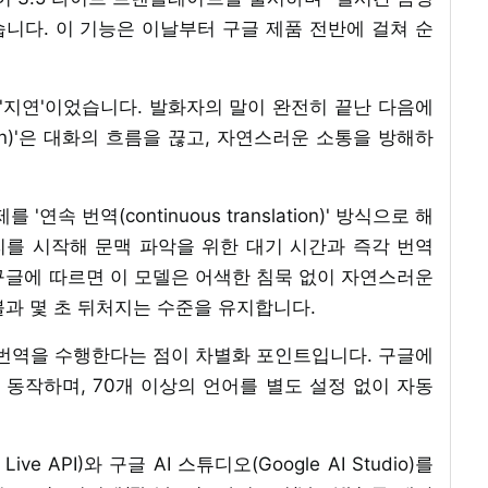
니다. 이 기능은 이날부터 구글 제품 전반에 걸쳐 순
'지연'이었습니다. 발화자의 말이 완전히 끝난 다음에
turn)'은 대화의 흐름을 끊고, 자연스러운 소통을 방해하
속 번역(continuous translation)' 방식으로 해
를 시작해 문맥 파악을 위한 대기 시간과 즉각 번역
구글에 따르면 이 모델은 어색한 침묵 없이 자연스러운
불과 몇 초 뒤처지는 수준을 유지합니다.
 번역을 수행한다는 점이 차별화 포인트입니다. 구글에
동작하며, 70개 이상의 언어를 별도 설정 없이 자동
e API)와 구글 AI 스튜디오(Google AI Studio)를