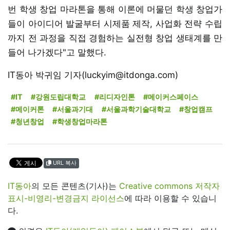
번 학생 창업 마라톤을 통해 이론에 머물던 학생 창업가
들이 아이디어 발굴부터 시제품 제작, 사업화 전략 수립
까지 전 과정을 직접 경험하는 실전형 창업 생태계를 만
들어 나가겠다"고 말했다.
IT동아 박귀임 기자(luckyim@itdonga.com)
#IT
#강원도립대학교
#리디자인톤
#메이커스페이스
#메이커톤
#서울과기대
#서울과학기술대학교
#창업캠프
#청년창업
#학생창업마라톤
URL 복사
IT동아
의 모든 콘텐츠(기사)는
Creative commons 저작자
표시-비영리-변경금지 라이선스
에 따라 이용할 수 있습니
다.