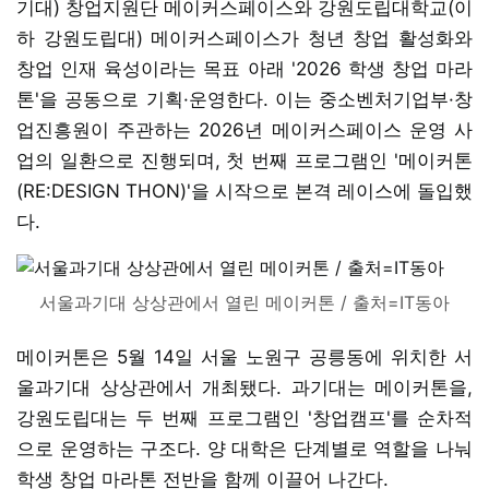
기대) 창업지원단 메이커스페이스와 강원도립대학교(이
하 강원도립대) 메이커스페이스가 청년 창업 활성화와
창업 인재 육성이라는 목표 아래 '2026 학생 창업 마라
톤'을 공동으로 기획·운영한다. 이는 중소벤처기업부·창
업진흥원이 주관하는 2026년 메이커스페이스 운영 사
업의 일환으로 진행되며, 첫 번째 프로그램인 '메이커톤
(RE:DESIGN THON)'을 시작으로 본격 레이스에 돌입했
다.
서울과기대 상상관에서 열린 메이커톤 / 출처=IT동아
메이커톤은 5월 14일 서울 노원구 공릉동에 위치한 서
울과기대 상상관에서 개최됐다. 과기대는 메이커톤을,
강원도립대는 두 번째 프로그램인 '창업캠프'를 순차적
으로 운영하는 구조다. 양 대학은 단계별로 역할을 나눠
학생 창업 마라톤 전반을 함께 이끌어 나간다.