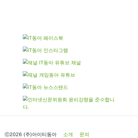
ⓒ2026 (주)아이티동아
소개
문의