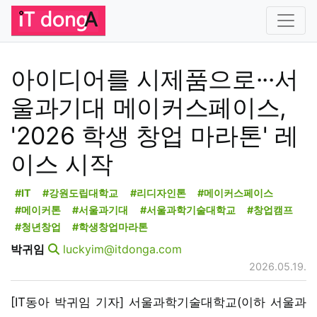
아이디어를 시제품으로···서
울과기대 메이커스페이스,
'2026 학생 창업 마라톤' 레
이스 시작
#IT
#강원도립대학교
#리디자인톤
#메이커스페이스
#메이커톤
#서울과기대
#서울과학기술대학교
#창업캠프
#청년창업
#학생창업마라톤
박귀임
luckyim@itdonga.com
2026.05.19.
[IT동아 박귀임 기자] 서울과학기술대학교(이하 서울과