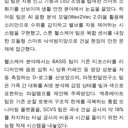
임 팀은 자동 신고 기능과 LED 조명을 탑재한 스마트 소
화기를 선보이며 생활 안전 분야에서 눈길을 끌었다. 히
어링 팀은 AI 음향 분석 모델(Wav2Vec 2.0)을 활용해
소리만으로 수위를 감지하고 밸브를 자동 제어하는 시
스템을 구현했고, 스톤 헬스케어 팀은 복합 센서를 내장
한 모듈형 스마트 낙석방지망으로 건설 현장의 안전 문
제에 접근했다.
헬스케어 분야에서는 BASIS 팀이 기존 티코스터를 리
디자인해 음료 섭취 시 당류·카페인 등 영양 성분을 자
동 측정하는 D-로그를 선보였으며, 따뜻한말연구소 팀
은 가족 간 대화를 AI로 분석해 감정 상태를 빛과 색으로
표현하는 따말램프를 제안해 주목받았다. 액츄에이트
팀은 기존 순찰 로봇의 구조적 한계를 극복하는 통합 모
니터링 플랫폼을, SCVS 팀은 국내 건설 공사의 약 18%
를 차지하는 터널 공사의 비용과 시간을 줄이기 위한 지
능형 적재 시스템을 내놓았다.