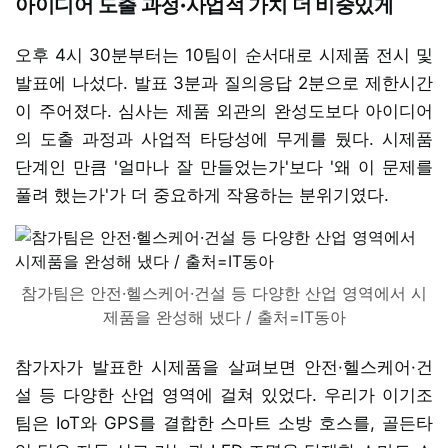
아이디어 도출 과정·사업적 가치 더 비중있게
오후 4시 30분부터는 10팀이 순서대로 시제품 전시 및
발표에 나섰다. 발표 3분과 질의응답 2분으로 제한시간
이 주어졌다. 심사는 제품 외관의 완성도보다 아이디어
의 도출 과정과 사업적 타당성에 무게를 뒀다. 시제품
단계인 만큼 '얼마나 잘 만들었는가'보다 '왜 이 문제를
풀려 했는가'가 더 중요하게 작용하는 분위기였다.
참가팀은 안전·헬스케어·건설 등 다양한 산업 영역에서 시
제품을 완성해 냈다 / 출처=IT동아
참가자가 발표한 시제품을 살펴보면 안전·헬스케어·건
설 등 다양한 산업 영역에 걸쳐 있었다. 우리가 이기조
팀은 IoT와 GPS를 결합한 스마트 소방 호스를, 골든타