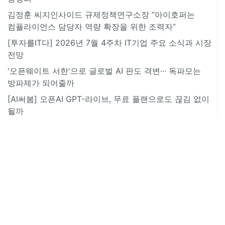
김정훈 씨지인사이드 규제정책연구소장 “아이호퍼는
컴플라이언스 담당자 역량 확장을 위한 조력자”
[투자를IT다] 2026년 7월 4주차 IT기업 주요 소식과 시장
전망
'오픈웨이트 서한'으로 글로벌 AI 판도 격변··· 독파모는
방파제가 되어줄까
[AI써봄] 오픈AI GPT-라이브, 무료 플랜으로도 끊김 없이
될까