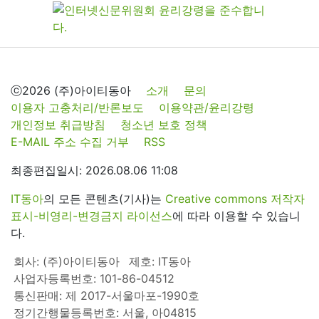
ⓒ2026 (주)아이티동아
소개
문의
이용자 고충처리/반론보도
이용약관/윤리강령
개인정보 취급방침
청소년 보호 정책
E-MAIL 주소 수집 거부
RSS
최종편집일시: 2026.08.06 11:08
IT동아
의 모든 콘텐츠(기사)는
Creative commons 저작자
표시-비영리-변경금지 라이선스
에 따라 이용할 수 있습니
다.
회사: (주)아이티동아
제호: IT동아
사업자등록번호: 101-86-04512
통신판매: 제 2017-서울마포-1990호
정기간행물등록번호: 서울, 아04815