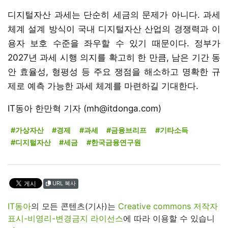
디지털자산 과세는 단순히 세금의 문제가 아니다. 과세
체계 설계 방식이 국내 디지털자산 산업의 경쟁력과 이
용자 보호 수준을 좌우할 수 있기 때문이다. 정부가
2027년 과세 시행 의지를 확고히 한 만큼, 남은 기간 동
안 효율성, 형평성 등 주요 쟁점을 해소하고 명확한 규
제로 예측 가능한 과세 체계를 마련하길 기대한다.
IT동아 한만혁 기자 (mh@itdonga.com)
#가상자산
#경제
#과세
#금융브리프
#기타소득
#디지털자산
#세금
#한국금융연구원
URL 복사
IT동아
의 모든 콘텐츠(기사)는
Creative commons 저작자
표시-비영리-변경금지 라이선스
에 따라 이용할 수 있습니