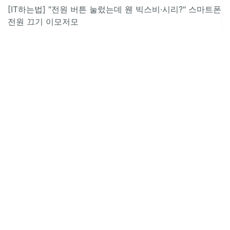
[IT하는법] "전원 버튼 눌렀는데 웬 빅스비·시리?" 스마트폰
전원 끄기 이모저모