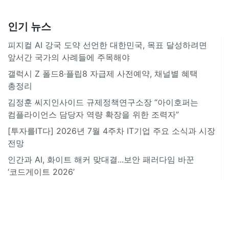
인기 뉴스
피지컬 AI 강국 도약 선언한 대한민국, 목표 달성하려면
앞서간 국가의 사례들에 주목해야
갤럭시 Z 폴드8·플립8 자급제 사전예약, 채널별 혜택
총정리
김정훈 씨지인사이드 규제정책연구소장 “아이호퍼는
컴플라이언스 담당자 역량 확장을 위한 조력자”
[투자를IT다] 2026년 7월 4주차 IT기업 주요 소식과 시장
전망
인간과 AI, 화이트 해커 맞대결...보안 패러다임 바꾼
‘코드게이트 2026’