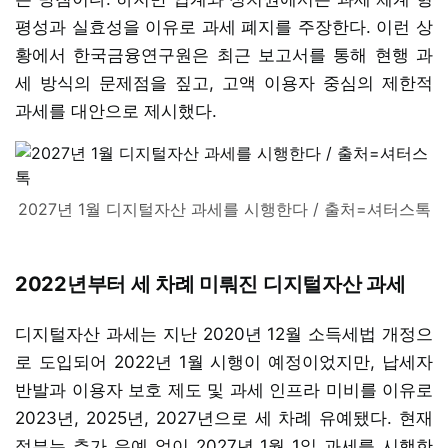
평성과 실효성을 이유로 과세 폐지를 주장한다. 이런 상
황에서 한국금융연구원은 최근 보고서를 통해 현행 과
세 방식의 문제점을 짚고, 고액 이용자 중심의 제한적
과세를 대안으로 제시했다.
2027년 1월 디지털자산 과세를 시행한다 / 출처=셔터스톡
2022년부터 세 차례 미뤄진 디지털자산 과세
디지털자산 과세는 지난 2020년 12월 소득세법 개정으
로 도입되어 2022년 1월 시행이 예정이었지만, 납세자
반발과 이용자 보호 제도 및 과세 인프라 미비를 이유로
2023년, 2025년, 2027년으로 세 차례 유예됐다. 현재
정부는 추가 유예 없이 2027년 1월 1일 과세를 시행한