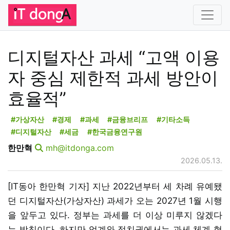
디지털자산 과세 “고액 이용
자 중심 제한적 과세 방안이
효율적”
#가상자산
#경제
#과세
#금융브리프
#기타소득
#디지털자산
#세금
#한국금융연구원
한만혁
mh@itdonga.com
2026.05.13.
[IT동아 한만혁 기자] 지난 2022년부터 세 차례 유예됐
던 디지털자산(가상자산) 과세가 오는 2027년 1월 시행
을 앞두고 있다. 정부는 과세를 더 이상 미루지 않겠다
는 방침이다. 하지만 업계와 정치권에서는 과세 체계 형