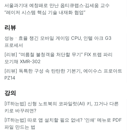
서울과기대 예창패로 만난 옵티큐랩스·김세움 교수
“레이저 시스템 핵심 기술 내재화 협업”
리뷰
성능ㆍ효율 챙긴 모바일 게이밍 CPU, 인텔 아크 G3
프로세서
[리뷰] “여름철 불청객을 처단할 무기” FIX 트랩 파리
모기채 XMR-302
[리뷰] 독특한 구성 속 탄탄한 기본기, 에이수스 프로아트
PZ14
강의
[IT하는법] 신형 노트북의 코파일럿(AI) 키, 끄거나 다른
키로 바꾸려면?
[IT하는법] 따로 앱 설치할 필요 없네? '인쇄' 메뉴로 PDF
파일 만드는 법