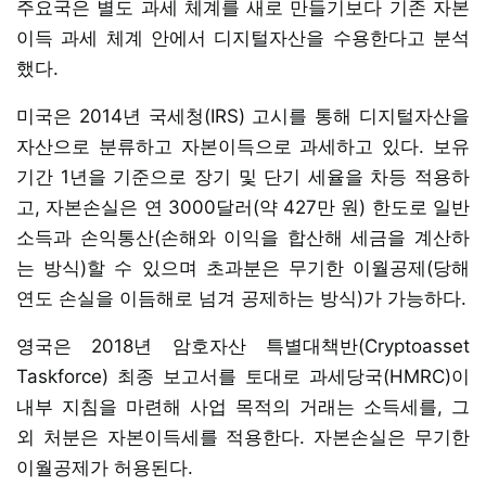
주요국은 별도 과세 체계를 새로 만들기보다 기존 자본
이득 과세 체계 안에서 디지털자산을 수용한다고 분석
했다.
미국은 2014년 국세청(IRS) 고시를 통해 디지털자산을
자산으로 분류하고 자본이득으로 과세하고 있다. 보유
기간 1년을 기준으로 장기 및 단기 세율을 차등 적용하
고, 자본손실은 연 3000달러(약 427만 원) 한도로 일반
소득과 손익통산(손해와 이익을 합산해 세금을 계산하
는 방식)할 수 있으며 초과분은 무기한 이월공제(당해
연도 손실을 이듬해로 넘겨 공제하는 방식)가 가능하다.
영국은 2018년 암호자산 특별대책반(Cryptoasset
Taskforce) 최종 보고서를 토대로 과세당국(HMRC)이
내부 지침을 마련해 사업 목적의 거래는 소득세를, 그
외 처분은 자본이득세를 적용한다. 자본손실은 무기한
이월공제가 허용된다.