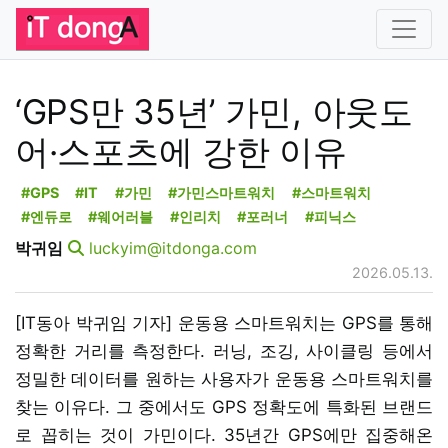
‘GPS만 35년’ 가민, 아웃도
어·스포츠에 강한 이유
#GPS
#IT
#가민
#가민스마트워치
#스마트워치
#엔듀로
#웨어러블
#인리치
#포러너
#피닉스
박귀임
luckyim@itdonga.com
2026.05.13.
[IT동아 박귀임 기자] 운동용 스마트워치는 GPS를 통해
정확한 거리를 측정한다. 러닝, 조깅, 사이클링 등에서
정밀한 데이터를 원하는 사용자가 운동용 스마트워치를
찾는 이유다. 그 중에서도 GPS 정확도에 특화된 브랜드
로 꼽히는 것이 가민이다. 35년간 GPS에만 집중해온