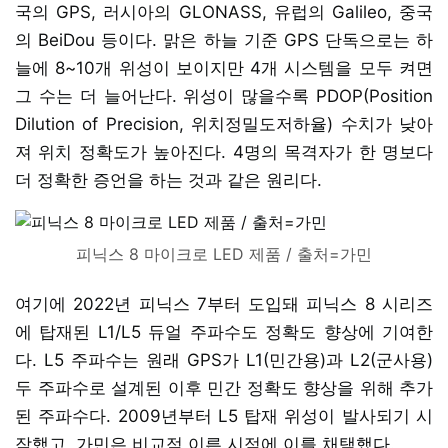
국의 GPS, 러시아의 GLONASS, 유럽의 Galileo, 중국
의 BeiDou 등이다. 맑은 하늘 기준 GPS 단독으로는 하
늘에 8~10개 위성이 보이지만 4개 시스템을 모두 켜면
그 수는 더 늘어난다. 위성이 많을수록 PDOP(Position
Dilution of Precision, 위치정밀도저하율) 수치가 낮아
져 위치 정확도가 높아진다. 4명의 목격자가 한 명보다
더 정확한 증언을 하는 것과 같은 원리다.
피닉스 8 마이크로 LED 제품 / 출처=가민
여기에 2022년 피닉스 7부터 도입돼 피닉스 8 시리즈
에 탑재된 L1/L5 듀얼 주파수도 정확도 향상에 기여한
다. L5 주파수는 원래 GPS가 L1(민간용)과 L2(군사용)
두 주파수로 설계된 이후 민간 정확도 향상을 위해 추가
된 주파수다. 2009년부터 L5 탑재 위성이 발사되기 시
작했고, 가민은 비교적 이른 시점에 이를 채택했다.