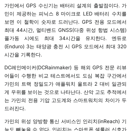
가민에서 GPS 수신기는 배터리 설계의 출발점이다. 가
민이 제공하는 피닉스 8 마이크로 LED 배터리 수치를
보면 이 철학이 숫자로 드러난다. GPS 전용 모드에서
최대 44시간, 멀티밴드 GNSS(다중 위성 항법 시스템)
풀가동 시에도 최대 34시간을 유지한다. 엔듀로
(Enduro) 3는 태양광 충전 시 GPS 모드에서 최대 320
시간을 기록한다.
DC레인메이커(DCRainmaker) 등 해외 GPS 전문 리뷰
어들이 수행한 비교 테스트에서도 도심 복잡 구간에서
가민의 트랙 정밀도가 애플워치 울트라 2 대비 일관되
게 우위를 보이는 것으로 나타난다. 산악 고도 추적에서
는 가민의 전용 기압 고도계와 스마트워치의 차이가 두
드러진다.
가민의 위성 양방향 통신 서비스인 인리치(inReach) 기
능도 빼놓을 수 없다. 인리치는 스마트폰 셀룰러 신호가