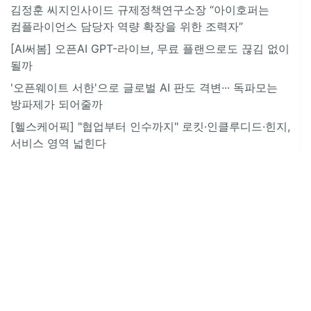
김정훈 씨지인사이드 규제정책연구소장 “아이호퍼는
컴플라이언스 담당자 역량 확장을 위한 조력자”
[AI써봄] 오픈AI GPT-라이브, 무료 플랜으로도 끊김 없이
될까
'오픈웨이트 서한'으로 글로벌 AI 판도 격변··· 독파모는
방파제가 되어줄까
[헬스케어픽] "협업부터 인수까지" 로킷·인클루디드·힌지,
서비스 영역 넓힌다