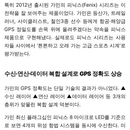
특히 2012년 출시된 가민의 피닉스(Fenix) 시리즈는 이
전략을 잘 보여주는 제품이었다. 가민은 등산가, 트레일
러너, 사이클리스트, 철인3종 선수 등에게 항공·해양급
GPS 정밀도를 손목 위에 올려주겠다는 약속을 피닉스
제품으로 구현해냈다. 실제로도 피닉스 시리즈는 사용
자들 사이에서 '튼튼하고 오래 가는 고급 스포츠 시계'로
평가받는다.
수신·연산·데이터 복합 설계로 GPS 정확도 상승
가민의 GPS 정확도는 단일 기술의 결과가 아니었다. ▲
수신 레이어 ▲연산 레이어 ▲데이터 레이어 등 3개의
층위가 맞물린 복합 설계 덕분이다.
가민 최신 플래그십인 피닉스 8 마이크로 LED를 기준으
로 보면 4개의 위성 항법 시스템을 동시에 수신한다. 미