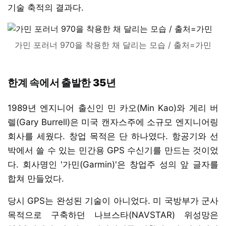
기술 축적의 결과다.
가민 포러너 970을 착용한 채 달리는 모습 / 출처=가민
한계 속에서 출발한 35년
1989년 엔지니어 출신인 민 카오(Min Kao)와 게리 버
렐(Gary Burrell)은 미국 캔자스주에 소규모 엔지니어링
회사를 세웠다. 창업 목적은 단 하나였다. 항공기와 선
박에서 쓸 수 있는 민간용 GPS 수신기를 만드는 것이었
다. 회사명인 '가민(Garmin)'은 창업주 성의 앞 글자를
합쳐 만들었다.
당시 GPS는 완성된 기술이 아니었다. 미 국방부가 군사
목적으로 구축하던 나브스타(NAVSTAR) 위성망은