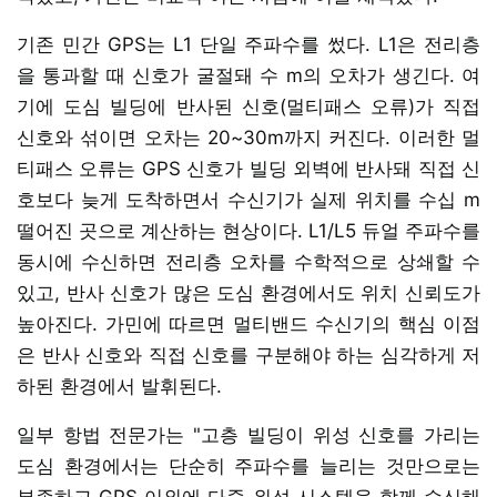
기존 민간 GPS는 L1 단일 주파수를 썼다. L1은 전리층
을 통과할 때 신호가 굴절돼 수 m의 오차가 생긴다. 여
기에 도심 빌딩에 반사된 신호(멀티패스 오류)가 직접
신호와 섞이면 오차는 20~30m까지 커진다. 이러한 멀
티패스 오류는 GPS 신호가 빌딩 외벽에 반사돼 직접 신
호보다 늦게 도착하면서 수신기가 실제 위치를 수십 m
떨어진 곳으로 계산하는 현상이다. L1/L5 듀얼 주파수를
동시에 수신하면 전리층 오차를 수학적으로 상쇄할 수
있고, 반사 신호가 많은 도심 환경에서도 위치 신뢰도가
높아진다. 가민에 따르면 멀티밴드 수신기의 핵심 이점
은 반사 신호와 직접 신호를 구분해야 하는 심각하게 저
하된 환경에서 발휘된다.
일부 항법 전문가는 "고층 빌딩이 위성 신호를 가리는
도심 환경에서는 단순히 주파수를 늘리는 것만으로는
부족하고 GPS 이외에 다중 위성 시스템을 함께 수신해