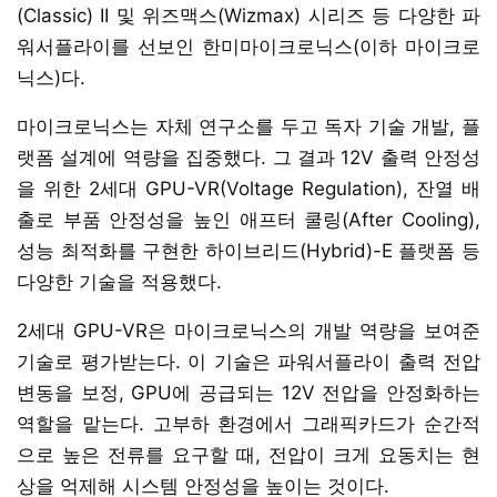
(Classic) II 및 위즈맥스(Wizmax) 시리즈 등 다양한 파
워서플라이를 선보인 한미마이크로닉스(이하 마이크로
닉스)다.
마이크로닉스는 자체 연구소를 두고 독자 기술 개발, 플
랫폼 설계에 역량을 집중했다. 그 결과 12V 출력 안정성
을 위한 2세대 GPU-VR(Voltage Regulation), 잔열 배
출로 부품 안정성을 높인 애프터 쿨링(After Cooling),
성능 최적화를 구현한 하이브리드(Hybrid)-E 플랫폼 등
다양한 기술을 적용했다.
2세대 GPU-VR은 마이크로닉스의 개발 역량을 보여준
기술로 평가받는다. 이 기술은 파워서플라이 출력 전압
변동을 보정, GPU에 공급되는 12V 전압을 안정화하는
역할을 맡는다. 고부하 환경에서 그래픽카드가 순간적
으로 높은 전류를 요구할 때, 전압이 크게 요동치는 현
상을 억제해 시스템 안정성을 높이는 것이다.