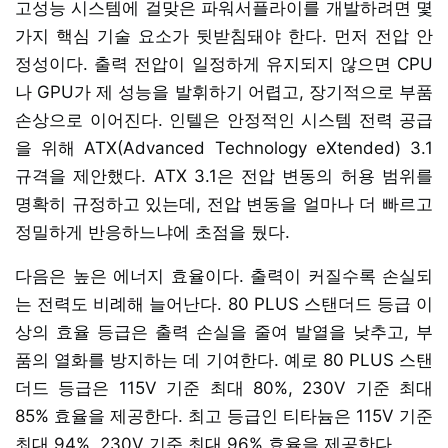
고성능 시스템에 걸맞은 파워서플라이를 개발하려면 몇
가지 핵심 기술 요소가 뒷받침돼야 한다. 먼저 전압 안
정성이다. 출력 전압이 일정하게 유지되지 않으면 CPU
나 GPU가 제 성능을 발휘하기 어렵고, 장기적으로 부품
손상으로 이어진다. 인텔은 안정적인 시스템 전력 공급
을 위해 ATX(Advanced Technology eXtended) 3.1
규격을 제안했다. ATX 3.1은 전압 변동의 허용 범위를
명확히 규정하고 있는데, 전압 변동을 얼마나 더 빠르고
정밀하게 반응하느냐에 초점을 뒀다.
다음은 높은 에너지 효율이다. 출력이 커질수록 손실되
는 전력도 비례해 늘어난다. 80 PLUS 스탠더드 등급 이
상의 효율 등급은 출력 손실을 줄여 발열을 낮추고, 부
품의 열화를 방지하는 데 기여한다. 예로 80 PLUS 스탠
더드 등급은 115V 기준 최대 80%, 230V 기준 최대
85% 효율을 제공한다. 최고 등급인 티타늄은 115V 기준
최대 94%, 230V 기준 최대 96% 효율을 제공한다.