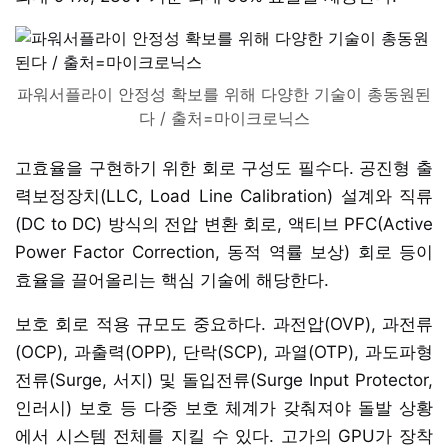
파워서플라이 안정성 확보를 위해 다양한 기술이 총동원된
다 / 출처=마이크로닉스
고효율을 구현하기 위한 회로 구성도 필수다. 공진형 출
력보정장치(LLC, Load Line Calibration) 설계와 직류
(DC to DC) 방식의 전압 변환 회로, 액티브 PFC(Active
Power Factor Correction, 동적 역률 보상) 회로 등이
효율을 끌어올리는 핵심 기술에 해당한다.
보호 회로 적용 규모도 중요하다. 과전압(OVP), 과전류
(OCP), 과출력(OPP), 단락(SCP), 과열(OTP), 과도파형
전류(Surge, 서지) 및 돌입전류(Surge Input Protector,
인러시) 보호 등 다중 보호 체계가 갖춰져야 돌발 상황
에서 시스템 전체를 지킬 수 있다. 고가의 GPU가 장착