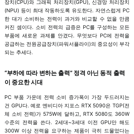
장치(CPU)와 그래픽 처리장치(GPU), 신경망 처리장치
(NPU) 등이 최대 작동하도록 유도한다. 자연스럽게 PC
한 대가 소비하는 전력이 과거와 비교할 수 없을 만큼
커진 셈이다. 소비 전력의 급증은 PC를 구성하는 모든
부품에 새로운 과제를 안겼다. 무엇보다 PC에 전력을
공급하는 전원공급장치(파워서플라이)의 중요성이 부각
되는 추세다.
“부하에 따라 변하는 출력” 정격 아닌 동적 출력
이 중요한 시대
PC 부품 가운데 전력 소비 증가폭이 가장 두드러지는
건 GPU다. 예로 엔비디아 지포스 RTX 5090은 TGP(전
체 소비 전력)가 575W에 달하고, RTX 5080도 360W
수준의 전력을 쓴다. 2세대~3세대 이전 GPU만 해도
300W 이상 전력을 요구하는 제품이 극히 드물었다는