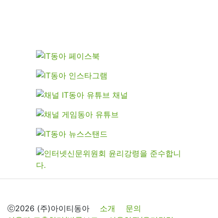
ⓒ2026 (주)아이티동아
소개
문의