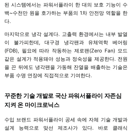
된 시스템에서는 파워서플라이 한 대의 보호 기능이 수
백~수천만 원을 호가하는 부품의 1차 안전망 역할을 한
다.
마지막으로 냉각 설계다. 고출력 환경에서는 내부 발열
이 불가피한데, 대구경 냉각팬과 유체역학 베어링
(FDB), 필요에 따라 작동하는 제로팬(Zero Fan) 모드
같은 설계가 적용돼야 성능과 정숙성을 제공한다. 전원
을 끈 뒤에도 냉각팬을 가동해 잔열을 배출하는 기술은
부품 수명 연장에 직접적으로 기여한다.
꾸준한 기술 개발로 국산 파워서플라이 자존심
지켜 온 마이크로닉스
수입 브랜드 파워서플라이 공세 속에 자체 기술 개발과
설계 능력으로 맞선 제조사가 있다. 바로 클래식