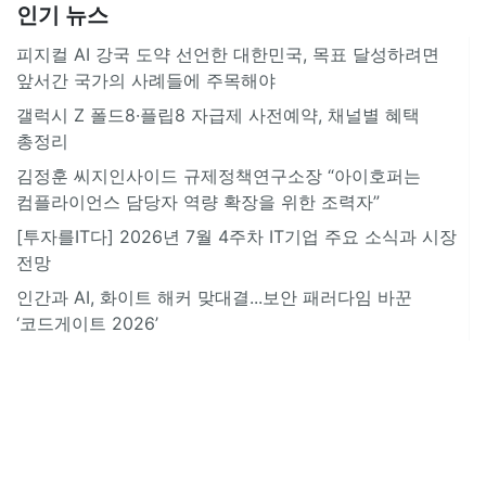
인기 뉴스
피지컬 AI 강국 도약 선언한 대한민국, 목표 달성하려면
앞서간 국가의 사례들에 주목해야
갤럭시 Z 폴드8·플립8 자급제 사전예약, 채널별 혜택
총정리
김정훈 씨지인사이드 규제정책연구소장 “아이호퍼는
컴플라이언스 담당자 역량 확장을 위한 조력자”
[투자를IT다] 2026년 7월 4주차 IT기업 주요 소식과 시장
전망
인간과 AI, 화이트 해커 맞대결...보안 패러다임 바꾼
‘코드게이트 2026’