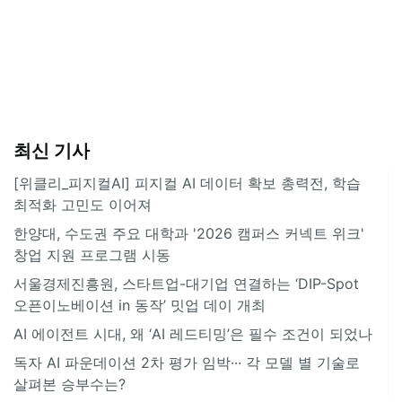
최신 기사
[위클리_피지컬AI] 피지컬 AI 데이터 확보 총력전, 학습
최적화 고민도 이어져
한양대, 수도권 주요 대학과 '2026 캠퍼스 커넥트 위크'
창업 지원 프로그램 시동
서울경제진흥원, 스타트업-대기업 연결하는 ‘DIP-Spot
오픈이노베이션 in 동작’ 밋업 데이 개최
AI 에이전트 시대, 왜 ‘AI 레드티밍’은 필수 조건이 되었나
독자 AI 파운데이션 2차 평가 임박··· 각 모델 별 기술로
살펴본 승부수는?