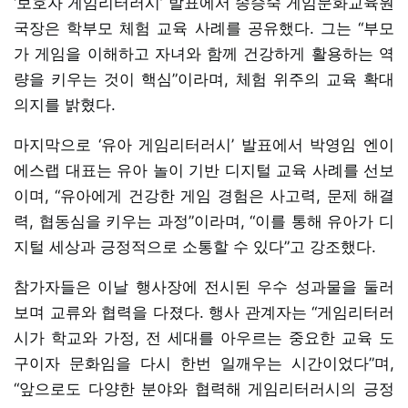
‘보호자 게임리터러시’ 발표에서 송승숙 게임문화교육원
국장은 학부모 체험 교육 사례를 공유했다. 그는 “부모
가 게임을 이해하고 자녀와 함께 건강하게 활용하는 역
량을 키우는 것이 핵심”이라며, 체험 위주의 교육 확대
의지를 밝혔다.
마지막으로 ‘유아 게임리터러시’ 발표에서 박영임 엔이
에스랩 대표는 유아 놀이 기반 디지털 교육 사례를 선보
이며, “유아에게 건강한 게임 경험은 사고력, 문제 해결
력, 협동심을 키우는 과정”이라며, “이를 통해 유아가 디
지털 세상과 긍정적으로 소통할 수 있다”고 강조했다.
참가자들은 이날 행사장에 전시된 우수 성과물을 둘러
보며 교류와 협력을 다졌다. 행사 관계자는 “게임리터러
시가 학교와 가정, 전 세대를 아우르는 중요한 교육 도
구이자 문화임을 다시 한번 일깨우는 시간이었다”며,
“앞으로도 다양한 분야와 협력해 게임리터러시의 긍정