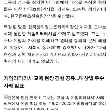
교육의 성과를 집약한 이 대회에서 대상을 수상한 학생
들은 인천 남곡초팀(권서율, 김지우, 오승환, 최서연)이
며, 한국콘텐츠진흥원장상을 수상했다.
특강을 맡은 한국창의정보문화학회장인 이재호 교수는
세대 통합형 게임리터러시를 주제로 발표했다. 그는 “누
구나 게임의 가치를 이해하고 원리를 창의적 문제 해결
에 활용하는 사회적 생태계”를 강조했다. 나아가 “교육
현장과 정책 차원에서의 거버넌스 강화가 게임리터러시
확산의 핵심”이라고 덧붙였다.
게임리터러시 교육 현장 경험 공유…대상별 우수
사례 발표