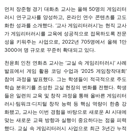
먼저 장준형 경기 대화초 교사는 올해 50명의 게임리터
러시 연구교사를 양성하고, 온라인 연수 콘텐츠를 고도
화한 성과를 소개했다. ‘교사 게임리터러시’는 현직 교사
가 게임리터러시를 교육에 성공적으로 접목하도록 전문
성을 키워주는 사업으로, 2022년 705명에서 올해 1만
3000여 명 규모로 꾸준히 확대되고 있다.
천윤희 인천 연화초 교사는 ‘교실 속 게임리터러시’ 사례
발표에서 게임 활용 코딩 수업과 ‘2025 게임창작대회’
참여 과정을 발표했다. 그는 학생들이 적극적으로 주도
학습 분위기를 조성한 교실 현장의 변화를 전했다. 학생
들은 일련의 교육 및 창작 과정을 통해 올바른 게임리터
러시·팀워크·디지털 창작 능력 등 핵심 역량이 한층 강
화됐고, 교사는 이번 경험을 바탕으로 새로운 AI 시대에
맞는 새로운 교육 방향과 실행이 중요하다는 점을 피력
했다. 교실 속 게임리터러시 사업으로 최근 3년간 누적