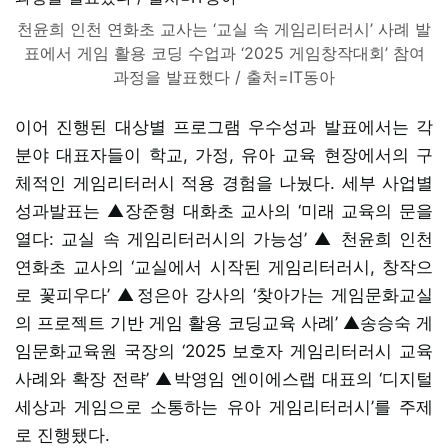
천윤희 인천 연화초 교사는 ‘교실 속 게임리터러시’ 사례 발
표에서 게임 활용 코딩 수업과 ‘2025 게임창작대회’ 참여
과정을 발표했다 / 출처=IT동아
이어 진행된 대상별 프로그램 우수성과 발표에서는 각
분야 대표자들이 학교, 가정, 유아 교육 현장에서의 구
체적인 게임리터러시 적용 경험을 나눴다. 세부 사업별
성과발표는 ▲장준형 대화초 교사의 ‘미래 교육의 문을
열다: 교실 속 게임리터러시의 가능성’ ▲ 천윤희 인천
연화초 교사의 ‘교실에서 시작된 게임리터러시, 창작으
로 꽃피우다’ ▲정은아 강사의 ‘찾아가는 게임문화교실
의 프로젝트 기반 게임 활용 코딩교육 사례’ ▲송승숙 게
임문화교육원 국장의 ‘2025 보호자 게임리터러시 교육
사례와 확장 전략’ ▲박영임 엔이에스랩 대표의 ‘디지털
세상과 게임으로 소통하는 유아 게임리터러시’를 주제
로 진행됐다.