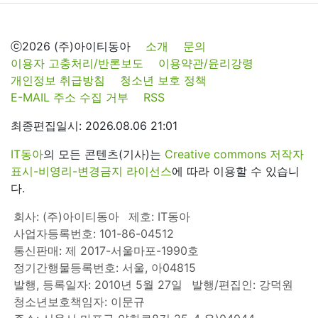
ⓒ2026 (주)아이티동아
소개
문의
이용자 고충처리/반론보도
이용약관/윤리강령
개인정보 취급방침
청소년 보호 정책
E-MAIL 주소 수집 거부
RSS
최종편집일시: 2026.08.06 21:01
IT동아
의 모든 콘텐츠(기사)는
Creative commons 저작자
표시-비영리-변경금지 라이선스
에 따라 이용할 수 있습니
다.
회사: (주)아이티동아
제호: IT동아
사업자등록번호: 101-86-04512
통신판매: 제 2017-서울마포-1990호
정기간행물등록번호: 서울, 아04815
발행, 등록일자: 2010년 5월 27일
발행/편집인: 강덕원
청소년보호책임자: 이문규