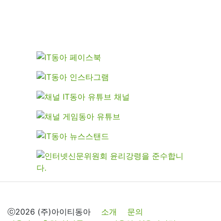
ⓒ2026 (주)아이티동아
소개
문의