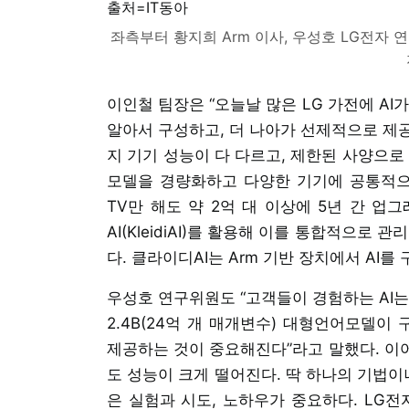
좌측부터 황지희 Arm 이사, 우성호 LG전자 연
이인철 팀장은 “오늘날 많은 LG 가전에 A
알아서 구성하고, 더 나아가 선제적으로 제
지 기기 성능이 다 다르고, 제한된 사양으로
모델을 경량화하고 다양한 기기에 공통적으로
TV만 해도 약 2억 대 이상에 5년 간 업
AI(KleidiAI)를 활용해 이를 통합적으로
다. 클라이디AI는 Arm 기반 장치에서 AI
우성호 연구위원도 “고객들이 경험하는 AI는
2.4B(24억 개 매개변수) 대형언어모델이
제공하는 것이 중요해진다”라고 말했다. 이어
도 성능이 크게 떨어진다. 딱 하나의 기법이
은 실험과 시도, 노하우가 중요하다. LG