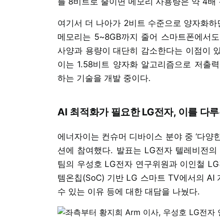
를 8비트로 줄이면 메모리 사용량은 약 4배
여기서 더 나아가 2비트 수준으로 양자화하면 28
메모리는 5~8GB까지 줄어 스마트폰에서도
사양과 용량이 대단히 감소한다는 이점이 있
이는 1.58비트 양자화 알고리즘으로 저출력
하는 기술을 개발 중이다.
AI 최적화가 필요한 LG전자, 이를 다
에너자이는 컨슈머 디바이스 분야 중 ‘다양한
션에 참여했다. 발표는 LG전자 텔레비전의 
팀의 우성호 LG전자 연구위원과 이인철 LG
템온칩(SoC) 기반 LG 스마트 TV에서의 A
수 있는 이유 등에 대한 대담을 나눴다.