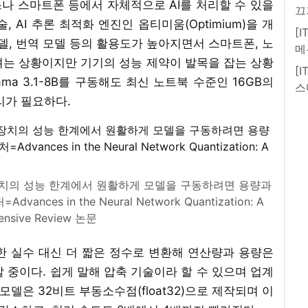
나 스마트폰 등에서 자체적으로 AI를 처리할 수 있을
끄
 AI 추론 최적화 엔진인 옵티미움(Optimium)을 개
[
모델, 번역 모델 등의 활용도가 높아지면서 스마트폰, 노
메
려는 상황이지만 기기의 성능 제약이 발목을 잡는 상황
[
ma 3.1-8B를 구동해도 최신 노트북 수준인 16GB의
스
리가 필요하다.
 장치의 성능 한계에서 원활하게 모델을 구동하려면 용량과
es in the Neural Network Quantization: A
ensive Review 논문
한 실수 대신 더 짧은 정수로 변환해 연산량과 용량은
 중이다. 쉽게 말해 압축 기술이라 할 수 있으며 업계
 모델은 32비트 부동소수점(float32)으로 제작되며 이