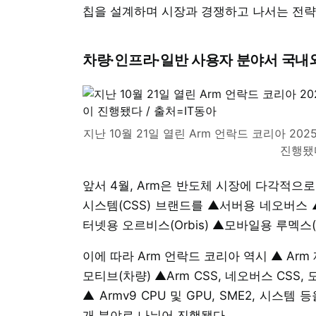
칩을 설계하며 시장과 경쟁하고 나서는 전략
차량·인프라·일반 사용자 분야서 국내외
지난 10월 21일 열린 Arm 언락드 코리아 20
진행됐다
앞서 4월, Arm은 반도체 시장에 다각적으
시스템(CSS) 브랜드를 ▲서버용 네오버스 ▲
터넷용 오르비스(Orbis) ▲모바일용 루멕스(
이에 따라 Arm 언락드 코리아 역시 ▲ Ar
모티브(차량) ▲Arm CSS, 네오버스 CS
▲ Armv9 CPU 및 GPU, SME2, 시
개 분야로 나뉘어 진행됐다.