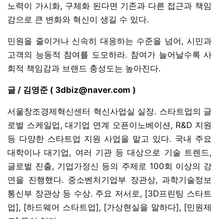
노력이 가시화, 구체화 된다면 기존과 다른 접근과 책임
감으로 큰 변화와 혁신이 생길 수 있다.
민원을 줄이거나 신속히 대응하는 수준을 넘어, 시민과
고객의 능동적 참여를 도모하라. 참여가 늘어날수록 사
회적 책임감과 브랜드 충성도는 높아진다.
글 / 김영준 ( 3dbiz@naver.com )
서울창조경제혁신센터 혁신사업실 실장. 스타트업의 글
로벌 스케일업, 대기업 연계 오픈이노베이션, R&D 지원
등 다양한 스타트업 지원 사업을 맡고 있다. 국내 주요
대학이나 대기업, 여러 기관 등 대상으로 기술 트렌드,
글로벌 진출, 기업가정신 등의 주제로 100회 이상의 강
연을 진행했다. 중소벤처기업부 장관상, 과학기술정보
통신부 장관상 등 수상. 주요 저서로, [3D프린팅 스타트
업], [하드웨어 스타트업], [가상현실을 말하다], [민원제