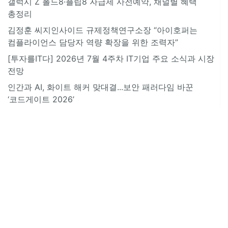
갤럭시 Z 폴드8·플립8 자급제 사전예약, 채널별 혜택
총정리
김정훈 씨지인사이드 규제정책연구소장 “아이호퍼는
컴플라이언스 담당자 역량 확장을 위한 조력자”
[투자를IT다] 2026년 7월 4주차 IT기업 주요 소식과 시장
전망
인간과 AI, 화이트 해커 맞대결...보안 패러다임 바꾼
‘코드게이트 2026’