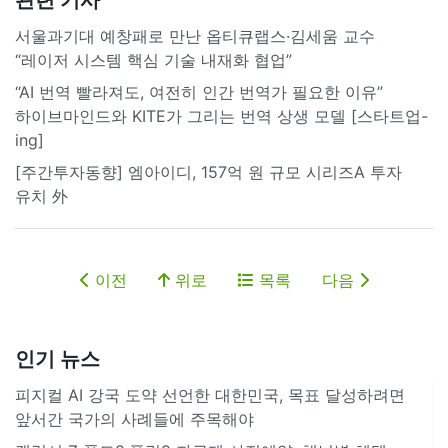
서울과기대 예창패로 만난 옵티큐랩스·김세움 교수
“레이저 시스템 핵심 기술 내재화 협업”
“AI 번역 빨라져도, 여전히 인간 번역가 필요한 이유”
하이브마인드와 KITE가 그리는 번역 상생 모델 [스타트업-
ing]
[주간투자동향] 엠아이디, 157억 원 규모 시리즈A 투자
유치 外
이전
위로
목록
다음
인기 뉴스
피지컬 AI 강국 도약 선언한 대한민국, 목표 달성하려면
앞서간 국가의 사례들에 주목해야