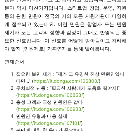
분야 역시 마찬가지입니다. 스타트업 창업, 운영, 지원
등의 관련 민원이 전국의 거의 모든 지원기관에 다양하
게 접수되고 있는데요. 이런 민원은 창업자 또는 민원
제기자 또는 고객의 성향과 감정이 그대로 반영되는 중
요한 신호입니다. 이 신호를 어떻게 받아들이고 처리해
야 할지 [민원제로] 기획연재를 통해 알아봅니다.
연재순서
집요한 불만 제기 : “제가 그 유명한 진상 민원인입니
다만...” (
https://it.donga.com/106803/
)
무차별적 난동 : “필요한 사람에게 도움을 줘야지!”
(
https://it.donga.com/106858/
)
충성 고객과 극성 민원인은 같다
(
https://it.donga.com/106988/
)
민원인 유형과 대응 실제
(
https://it.donga.com/107101/
)
불만에 대한 첫 응대가 중요하다