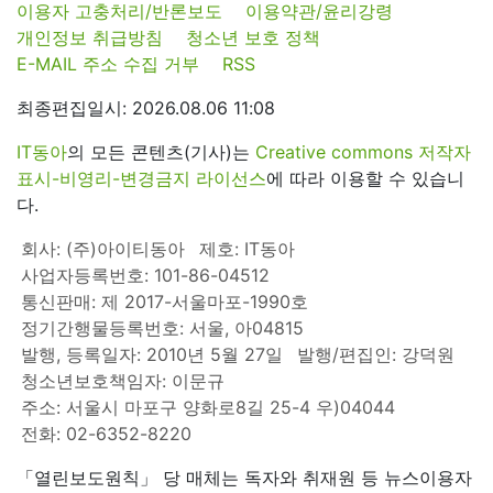
이용자 고충처리/반론보도
이용약관/윤리강령
개인정보 취급방침
청소년 보호 정책
E-MAIL 주소 수집 거부
RSS
최종편집일시: 2026.08.06 11:08
IT동아
의 모든 콘텐츠(기사)는
Creative commons 저작자
표시-비영리-변경금지 라이선스
에 따라 이용할 수 있습니
다.
회사: (주)아이티동아
제호: IT동아
사업자등록번호: 101-86-04512
통신판매: 제 2017-서울마포-1990호
정기간행물등록번호: 서울, 아04815
발행, 등록일자: 2010년 5월 27일
발행/편집인: 강덕원
청소년보호책임자: 이문규
주소: 서울시 마포구 양화로8길 25-4 우)04044
전화: 02-6352-8220
「열린보도원칙」 당 매체는 독자와 취재원 등 뉴스이용자