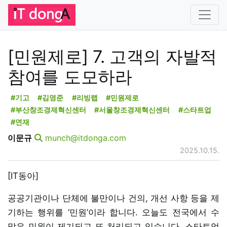
[민원제로] 7. 고객의 자발적
참여를 도모하라
#기고
#김영준
#리빙랩
#민원제로
#부산창조경제혁신센터
#서울창조경제혁신센터
#스타트업
#연재
이문규
munch@itdonga.com
2025.10.15.
[IT동아]
공공기관이나 단체에 불만이나 건의, 개선 사항 등을 제
기하는 행위를 ‘민원’이라 합니다. 오늘도 전국에서 수
많은 민원이 제기되고 또 처리되고 있습니다. 스타트업