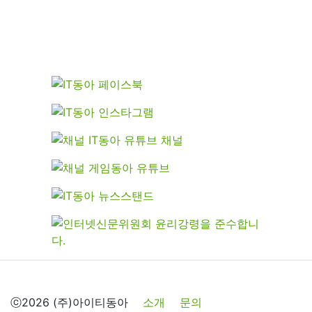
ⓒ2026 (주)아이티동아
소개
문의