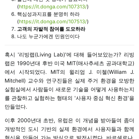
(
https://it.donga.com/107313/
)
핵심성과지표를 분명히 하라
(
https://it.donga.com/107513/
)
고객의 자발적 참여를 도모하라
나도 누군가에겐 민원인이다
혹시 '리빙랩(Living Lab)'에 대해 들어보았는가? 리빙
랩은 1990년대 후반 미국 MIT(매사추세츠 공과대학교)
에서 시작되었다. MIT의 윌리엄 J. 미첼(William J.
Mitchell) 교수와 연구진들은 실제 주거 환경을 모방한
실험실에서 사람들이 새로운 기술을 어떻게 사용하는지
를 관찰하고 실험하는 형태의 '사용자 중심 혁신 환경'을
만들었다.
이후 2000년대 초반, 유럽은 이 개념을 받아들여 좀더
개방적인 도시 기반의 실제 환경에서 사용자들과 함께
혁신을 만들어 가는 방식으로 발전시켰다. 바르셀로나,