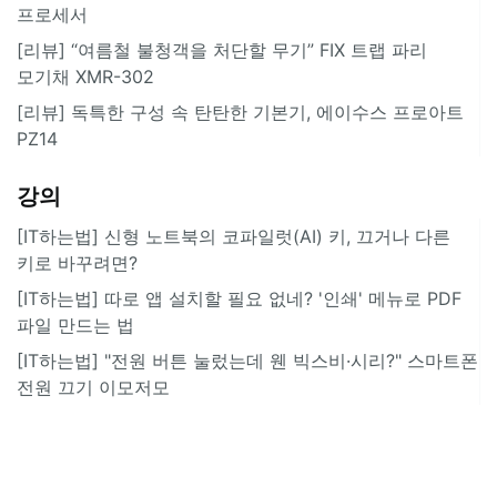
프로세서
[리뷰] “여름철 불청객을 처단할 무기” FIX 트랩 파리
모기채 XMR-302
[리뷰] 독특한 구성 속 탄탄한 기본기, 에이수스 프로아트
PZ14
강의
[IT하는법] 신형 노트북의 코파일럿(AI) 키, 끄거나 다른
키로 바꾸려면?
[IT하는법] 따로 앱 설치할 필요 없네? '인쇄' 메뉴로 PDF
파일 만드는 법
[IT하는법] "전원 버튼 눌렀는데 웬 빅스비·시리?" 스마트폰
전원 끄기 이모저모