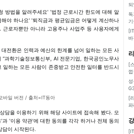
되
신청 방법을 알려주세요' '법정 근로시간 한도에 대해 알
독
급해야 하나요' '퇴직금과 평균임금은 어떻게 계산하나
기
다. 근로자뿐만 아니라 고용주나 사업주 등 사용자에게
[
바
 대전환은 인력과 예산의 한계를 넘어 일하는 모든 사
 “과학기술정보통신부, AI 전문기업, 한국공인노무사
[
고 일하는 모든 사람이 존중받고 안전한 일터를 반드시
껍
성
G
모바일 버전 / 출처=IT동아
[
파
법 상담을 이용하기 위해 해당 사이트에 접속해 봤다. 모
용'과 '이용 약관'에 대한 동의를 각각 하거나 전체 동의
상담이 시작된다.
[