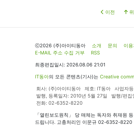
이전
위
ⓒ2026 (주)아이티동아
소개
문의
이용
E-MAIL 주소 수집 거부
RSS
최종편집일시: 2026.08.06 21:01
IT동아
의 모든 콘텐츠(기사)는
Creative 
회사: (주)아이티동아
제호: IT동아
사업자등록번
발행, 등록일자: 2010년 5월 27일
발행/편집
전화: 02-6352-8220
「열린보도원칙」 당 매체는 독자와 취재원 등
드립니다. 고충처리인 이문규 02-6352-8220