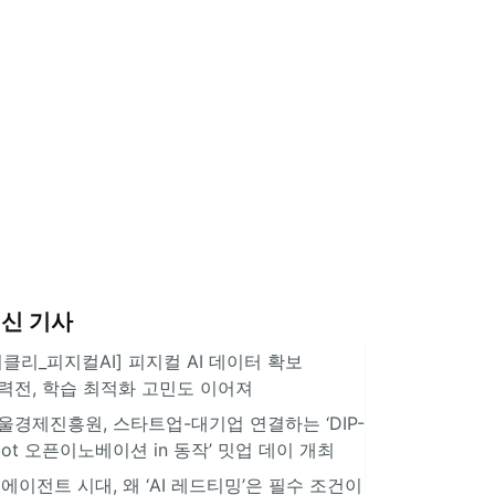
신 기사
위클리_피지컬AI] 피지컬 AI 데이터 확보
력전, 학습 최적화 고민도 이어져
울경제진흥원, 스타트업-대기업 연결하는 ‘DIP-
pot 오픈이노베이션 in 동작’ 밋업 데이 개최
I 에이전트 시대, 왜 ‘AI 레드티밍’은 필수 조건이