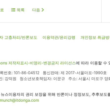
로
목록
다음
자 고충처리/반론보도
이용약관/윤리강령
개인정보 취급방
commons 저작자표시-비영리-변경금지 라이선스
에 따라 이용할 수 
호: 101-86-04512
통신판매: 제 2017-서울마포-1990호
인: 강덕원
청소년보호책임자: 이문규
주소: 서울시 마포구 양화로
 뉴스이용자의 권리 보장을 위해 반론이나 정정보도, 추후보도를
munch@itdonga.com