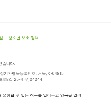
침
청소년 보호 정책
있습니다.
정기간행물등록번호: 서울, 아04815
8길 25-4 우)04044
 요청할 수 있는 창구를 열어두고 있음을 알려