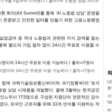
 9월 5일부터 시작됐다 / 출처=AI 노동법 상담 사이트
회의(AX Summit)를 통해 'AI 노동법 상담' 운영을
이 존중받고 안전한 일터를 만들기 위한 고용노동행정
금, 실업급여 등 국내 노동법과 관련된 지식 검색을 돕는
 통해 별도의 가입 절차 없이 24시간 무료로 이용할 수
익명이며 24시간 무료로 이용 가능하다 / 출처=IT동아
최
[
 함께 과학기술정보통신부(이하 과기정통부)의 ‘초거
총
I 노동법 상담 시제품을 개발했다. 올해 3월에는 한국공인
서
공인노무사 173명으로 구성된 지원단의 전문적인 감수
S
높였다. 외국인 근로자를 위해 32개 언어를 지원하는 작
A