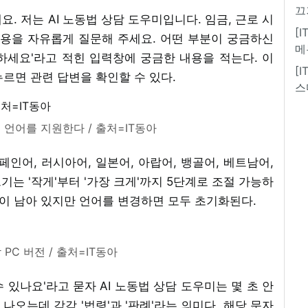
끄
요. 저는 AI 노동법 상담 도우미입니다. 임금, 근로 시
[
내용을 자유롭게 질문해 주세요. 어떤 부분이 궁금하신
메
력하세요'라고 적힌 입력창에 궁금한 내용을 적는다. 이
[
르면 관련 답변을 확인할 수 있다.
스
개 언어를 지원한다 / 출처=IT동아
페인어, 러시아어, 일본어, 아랍어, 뱅골어, 베트남어,
크기는 '작게'부터 '가장 크게'까지 5단계로 조절 가능하
용이 남아 있지만 언어를 변경하면 모두 초기화된다.
 PC 버전 / 출처=IT동아
 있나요'라고 묻자 AI 노동법 상담 도우미는 몇 초 안
이 나오는데 각각 '법령'과 '판례'라는 의미다. 해당 문자