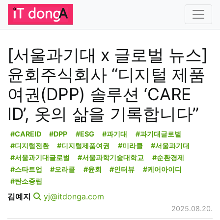
[서울과기대 x 글로벌 뉴스]
윤회주식회사 “디지털 제품
여권(DPP) 솔루션 ‘CARE
ID’, 옷의 삶을 기록합니다”
#CAREID
#DPP
#ESG
#과기대
#과기대글로벌
#디지털전환
#디지털제품여권
#미라클
#서울과기대
#서울과기대글로벌
#서울과학기술대학교
#순환경제
#스타트업
#오라클
#윤회
#인터뷰
#케어아이디
#탄소중립
김예지
yj@itdonga.com
2025.08.20.