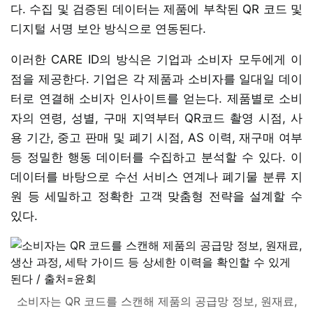
다. 수집 및 검증된 데이터는 제품에 부착된 QR 코드 및
디지털 서명 보안 방식으로 연동된다.
이러한 CARE ID의 방식은 기업과 소비자 모두에게 이
점을 제공한다. 기업은 각 제품과 소비자를 일대일 데이
터로 연결해 소비자 인사이트를 얻는다. 제품별로 소비
자의 연령, 성별, 구매 지역부터 QR코드 촬영 시점, 사
용 기간, 중고 판매 및 폐기 시점, AS 이력, 재구매 여부
등 정밀한 행동 데이터를 수집하고 분석할 수 있다. 이
데이터를 바탕으로 수선 서비스 연계나 폐기물 분류 지
원 등 세밀하고 정확한 고객 맞춤형 전략을 설계할 수
있다.
소비자는 QR 코드를 스캔해 제품의 공급망 정보, 원재료,