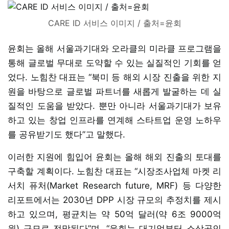
CARE ID 서비스 이미지 / 출처=윤회
윤회는 올해 서울과기대와 오라클의 미라클 프로그램을
통해 글로벌 무대로 도약할 수 있는 실질적인 기회를 얻
었다. 노힘찬 대표는 “북미 등 해외 시장 진출을 위한 지
원을 바탕으로 글로벌 파트너를 새롭게 발굴하는 데 실
질적인 도움을 받았다. 뿐만 아니라 서울과기대가 보유
하고 있는 창업 인프라를 연계해 스타트업 운영 노하우
를 공유받기도 했다”고 말했다.
이러한 지원에 힘입어 윤회는 올해 해외 진출의 토대를
구축할 계획이다. 노힘찬 대표는 “시장조사업체 마켓 리
서치 퓨처(Market Research future, MRF) 등 다양한
리포트에서는 2030년 DPP 시장 규모의 추정치를 제시
하고 있으며, 평균치는 약 50억 달러(약 6조 9000억
원) 규모로 전망된다”며, “윤회는 대기업부터 소상공인