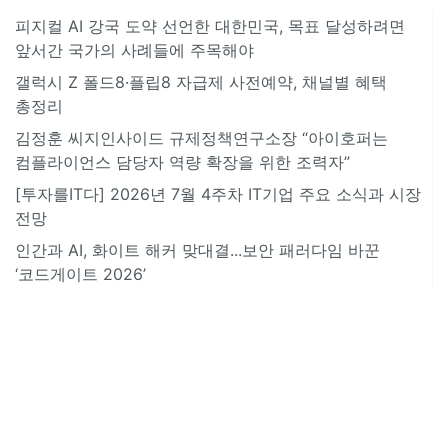
피지컬 AI 강국 도약 선언한 대한민국, 목표 달성하려면
앞서간 국가의 사례들에 주목해야
갤럭시 Z 폴드8·플립8 자급제 사전예약, 채널별 혜택
총정리
김정훈 씨지인사이드 규제정책연구소장 “아이호퍼는
컴플라이언스 담당자 역량 확장을 위한 조력자”
[투자를IT다] 2026년 7월 4주차 IT기업 주요 소식과 시장
전망
인간과 AI, 화이트 해커 맞대결...보안 패러다임 바꾼
‘코드게이트 2026’