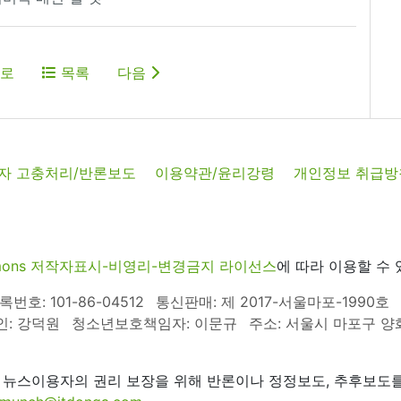
로
목록
다음
자 고충처리/반론보도
이용약관/윤리강령
개인정보 취급방
commons 저작자표시-비영리-변경금지 라이선스
에 따라 이용할 수 
호: 101-86-04512
통신판매: 제 2017-서울마포-1990호
인: 강덕원
청소년보호책임자: 이문규
주소: 서울시 마포구 양화로
 뉴스이용자의 권리 보장을 위해 반론이나 정정보도, 추후보도를