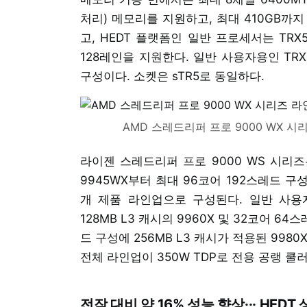
처리) 메모리를 지원하고, 최대 410GB까지
고, HEDT 플랫폼인 일반 프로세서는 TRX5
128레인을 지원한다. 일반 사용자용인 TRX5
구성이다. 소켓은 sTR5로 동일하다.
AMD 스레드리퍼 프로 9000 WX 시
라이젠 스레드리퍼 프로 9000 WS 시리즈는
9945WX부터 최대 96코어 192스레드 구성
개 제품 라인업으로 구성된다. 일반 사용자
128MB L3 캐시의 9960X 및 32코어 64스
드 구성에 256MB L3 캐시가 적용된 99
전체 라인업이 350W TDP로 전용 공랭 쿨
전작 대비 약 16% 성능 향상··· HEDT