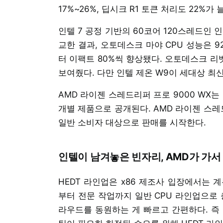
17%~26%, 딥시크 R1 토큰 처리도 22%가
인텔 7 공정 기반의 60코어 120스레드인 인
교한 결과, 오토데스크 마야 CPU 성능은 92
터 이팩트 80%씩 향상됐다. 오토데스크 리벳
보여줬다. 다만 인텔 제온 W9이 세대상 최
AMD 라이젠 스레드리퍼 프로 9000 WX는
개별 제품으로 공개된다. AMD 라이젠 스레
일반 소비자 대상으로 판매를 시작한다.
인텔이 남겨놓은 빈자리, AMD가 가서
HEDT 라인업은 x86 제조사 입장에서는 
부터 전문 작업까지 일반 CPU 라인업으로 
라우드를 동원하는 게 빠르고 간편하다. 즉