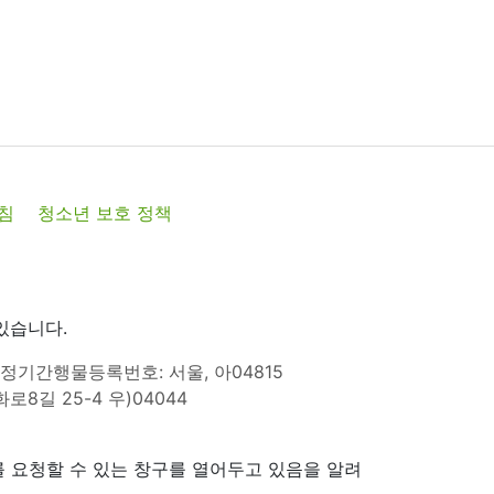
침
청소년 보호 정책
있습니다.
정기간행물등록번호: 서울, 아04815
8길 25-4 우)04044
 요청할 수 있는 창구를 열어두고 있음을 알려