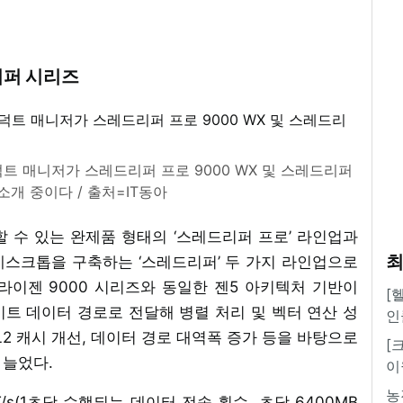
리퍼 시리즈
프로덕트 매니저가 스레드리퍼 프로 9000 WX 및 스레드리퍼
소개 중이다 / 출처=IT동아
 수 있는 완제품 형태의 ‘스레드리퍼 프로’ 라인업과
최
데스크톱을 구축하는 ‘스레드리퍼’ 두 가지 라인업으로
라이젠 9000 시리즈와 동일한 젠5 아키텍처 기반이
[
12비트 데이터 경로로 전달해 병렬 처리 및 벡터 연산 성
인
L2 캐시 개선, 데이터 경로 대역폭 증가 등을 바탕으로
[
 늘었다.
이
농
/s(1초당 수행되는 데이터 전송 횟수, 초당 6400MB