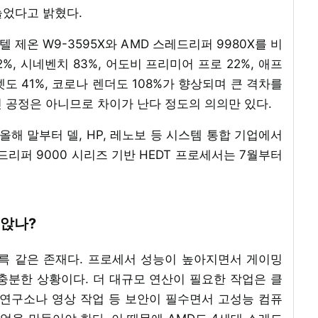
 늘었다고 밝혔다.
텔 제온 W9-3595X와 AMD 스레드리퍼 9980X를 비
%, 시네벤치 83%, 어도비 프리미어 프로 22%, 애프
도 41%, 코로나 렌더도 108%가 향상되며 큰 격차를
신 공정은 아니므로 차이가 난다 정도의 의의만 있다.
 올해 말부터 델, HP, 레노보 등 시스템 통합 기업에서
드리퍼 9000 시리즈 기반 HEDT 프로세서는 7월부터
 앉나?
계륵 같은 존재다. 프로세서 성능이 높아지면서 게이밍
충분한 상황이다. 더 대규모 연산이 필요한 작업은 클
 연구소나 영상 작업 등 보안이 필수면서 고성능 컴퓨