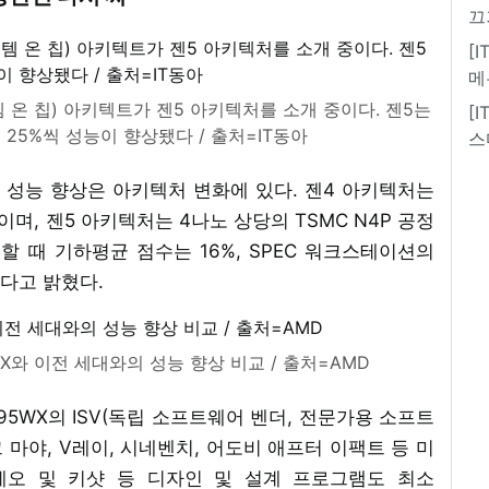
끄
[
메
시스템 온 칩) 아키텍트가 젠5 아키텍처를 소개 중이다. 젠5는
[
 25%씩 성능이 향상됐다 / 출처=IT동아
스
 성능 향상은 아키텍처 변화에 있다. 젠4 아키텍처는
이며, 젠5 아키텍처는 4나노 상당의 TSMC N4P 공정
할 때 기하평균 점수는 16%, SPEC 워크스테이션의
다고 밝혔다.
X와 이전 세대와의 성능 향상 비교 / 출처=AMD
995WX의 ISV(독립 소프트웨어 벤더, 전문가용 소프트
마야, V레이, 시네벤치, 어도비 애프터 이팩트 등 미
 크레오 및 키샷 등 디자인 및 설계 프로그램도 최소