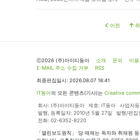
이전
위
ⓒ2026 (주)아이티동아
소개
문의
이용
E-MAIL 주소 수집 거부
RSS
최종편집일시: 2026.08.07 18:41
IT동아
의 모든 콘텐츠(기사)는
Creative 
회사: (주)아이티동아
제호: IT동아
사업자등록번
발행, 등록일자: 2010년 5월 27일
발행/편집
전화: 02-6352-8220
「열린보도원칙」 당 매체는 독자와 취재원 등