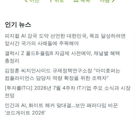
인기 뉴스
피지컬 AI 강국 도약 선언한 대한민국, 목표 달성하려면
앞서간 국가의 사례들에 주목해야
갤럭시 Z 폴드8·플립8 자급제 사전예약, 채널별 혜택
총정리
김정훈 씨지인사이드 규제정책연구소장 “아이호퍼는
컴플라이언스 담당자 역량 확장을 위한 조력자”
[투자를IT다] 2026년 7월 4주차 IT기업 주요 소식과 시장
전망
인간과 AI, 화이트 해커 맞대결...보안 패러다임 바꾼
‘코드게이트 2026’