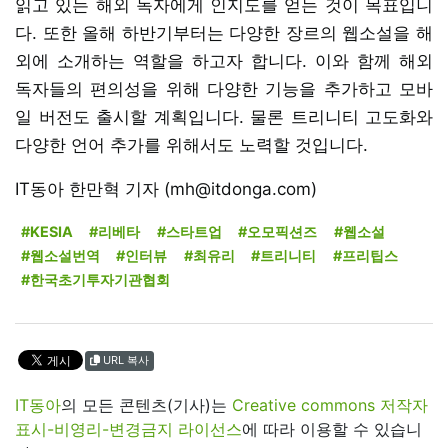
읽고 있는 해외 독자에게 인지도를 얻는 것이 목표입니
다. 또한 올해 하반기부터는 다양한 장르의 웹소설을 해
외에 소개하는 역할을 하고자 합니다. 이와 함께 해외
독자들의 편의성을 위해 다양한 기능을 추가하고 모바
일 버전도 출시할 계획입니다. 물론 트리니티 고도화와
다양한 언어 추가를 위해서도 노력할 것입니다.
IT동아 한만혁 기자 (mh@itdonga.com)
#KESIA
#리베타
#스타트업
#오모픽션즈
#웹소설
#웹소설번역
#인터뷰
#최유리
#트리니티
#프리팁스
#한국초기투자기관협회
URL 복사
IT동아
의 모든 콘텐츠(기사)는
Creative commons 저작자
표시-비영리-변경금지 라이선스
에 따라 이용할 수 있습니