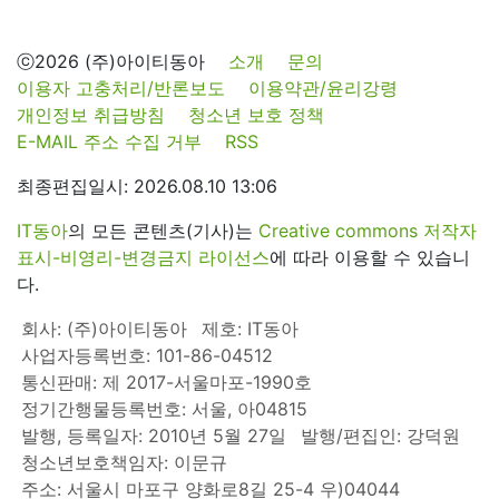
ⓒ2026 (주)아이티동아
소개
문의
이용자 고충처리/반론보도
이용약관/윤리강령
개인정보 취급방침
청소년 보호 정책
E-MAIL 주소 수집 거부
RSS
최종편집일시: 2026.08.10 13:06
IT동아
의 모든 콘텐츠(기사)는
Creative commons 저작자
표시-비영리-변경금지 라이선스
에 따라 이용할 수 있습니
다.
회사: (주)아이티동아
제호: IT동아
사업자등록번호: 101-86-04512
통신판매: 제 2017-서울마포-1990호
정기간행물등록번호: 서울, 아04815
발행, 등록일자: 2010년 5월 27일
발행/편집인: 강덕원
청소년보호책임자: 이문규
주소: 서울시 마포구 양화로8길 25-4 우)04044