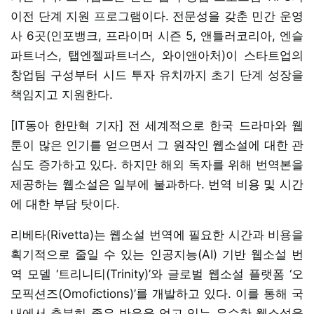
이전 단계 지원 프로그램이다. 전문성을 갖춘 민간 운영
사 6곳(인포뱅크, 프라이머 시즌 5, 앤틀러코리아, 엔슬
파트너스, 탭엔젤파트너스, 와이앤아처)이 스타트업의
창업팀 구성부터 시드 투자 유치까지 초기 단계 성장을
책임지고 지원한다.
[IT동아 한만혁 기자] 전 세계적으로 한국 드라마와 웹
툰이 많은 인기를 얻으면서 그 원작인 웹소설에 대한 관
심도 증가하고 있다. 하지만 해외 독자를 위해 번역본을
제공하는 웹소설은 일부에 불과하다. 번역 비용 및 시간
에 대한 부담 탓이다.
리베타(Rivetta)는 웹소설 번역에 필요한 시간과 비용을
획기적으로 줄일 수 있는 인공지능(AI) 기반 웹소설 번
역 모델 ‘트리니티(Trinity)’와 글로벌 웹소설 플랫폼 ‘오
모픽션즈(Omofictions)’를 개발하고 있다. 이를 통해 국
내에서 충분히 좋은 반응을 얻고 있는 우수한 웹소설을