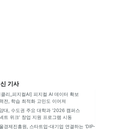
신 기사
위클리_피지컬AI] 피지컬 AI 데이터 확보
력전, 학습 최적화 고민도 이어져
양대, 수도권 주요 대학과 '2026 캠퍼스
넥트 위크' 창업 지원 프로그램 시동
울경제진흥원, 스타트업-대기업 연결하는 ‘DIP-