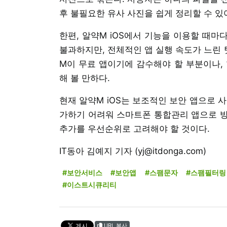
후 불필요한 유사 사진을 쉽게 정리할 수 있
한편, 알약M iOS에서 기능을 이용할 때마
불과하지만, 전체적인 앱 실행 속도가 느린
M이 무료 앱이기에 감수해야 할 부분이나,
해 볼 만하다.
현재 알약M iOS는 보조적인 보안 앱으로 
가하기 어려워 스마트폰 통합관리 앱으로 방
추가를 우선순위로 고려해야 할 것이다.
IT동아 김예지 기자 (yj@itdonga.com)
#보안서비스
#보안앱
#스팸문자
#스팸필터링
#이스트시큐리티
URL 복사