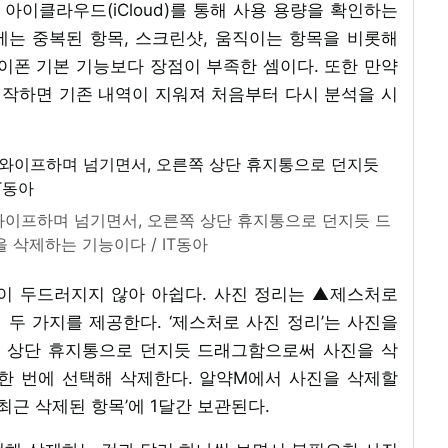
 아이클라우드(iCloud)를 통해 사용 용량을 확인하는
에는 중복된 항목, 스크린샷, 움직이는 항목을 비롯해
이폰 기본 기능보다 장점이 부족한 셈이다. 또한 만약
시작하면 기존 내역이 지워져 처음부터 다시 분석을 시
이프하며 넘기면서, 오른쪽 상단 휴지통으로 던지듯 드
 삭제하는 기능이다 / IT동아
이 두드러지지 않아 아쉽다. 사진 정리는 ▲제스처로
리 두 가지를 제공한다. ‘제스처로 사진 정리’는 사진을
 상단 휴지통으로 던지듯 드래그함으로써 사진을 삭
한 번에 선택해 삭제한다. 알약M에서 사진을 삭제할
최근 삭제된 항목’에 1달간 보관된다.