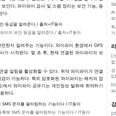
S
 보인다. 와이파이 검사 및 스팸 정리는 보안 기능, 용
A
된다.
되
독
파이의 보안 등급을 알려준다 / 출처=IT동아
기
전한지 알려주는 기능이다. 와이파이 환경에서 GPS
사가 시작된다. 몇 초 후, 현재 연결된 와이파이의 보
[
껍
성
연결 알림을 활성화할 수 있다. 취약 와이파이가 연결
G
 점검이 가능하다. 특히 암호화된 와이파이는 해커의 접
[
장소에서 와이파이 공유기는 개인정보 탈취에 취약하기
파
용하다.
록해 SMS 문자를 필터링하는 기능이다 / IT동아
[