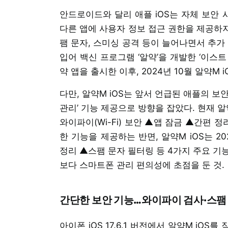
안드로이드와 달리 애플 iOS는 자체 보안
다른 앱에 사용자 정보 접근 권한을 제공하지
팸 문자, 스미싱 공격 등이 늘어나면서 추가
입어 백신 프로그램 ‘알약’을 개발한 ‘이스트 시
약 앱을 출시한 이후, 2024년 10월 알약M
다만, 알약M iOS는 앞서 언급된 애플의 
관리’ 기능 제공으로 방향을 잡았다. 현재 
와이파이(Wi-Fi) 보안 ▲앱 잠금 ▲간편 
한 기능을 제공하는 반면, 알약M iOS는 
정리 ▲스팸 문자 필터링 등 4가지 주요 기능
보다 스마트폰 관리 편의성에 초점을 둔 것.
간단한 보안 기능…와이파이 검사·스팸
아이폰 iOS 17.6.1 버전에서 알약M iO