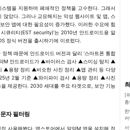
 시스템을 지원하며 폐쇄적인 정책을 고수한다. 그래서
 않았다. 그러나 교묘해지는 악성 웹사이트 및 앱, 스
 보안 앱에 대한 필요성이 증가했다. 이러한 수요에 힘
큐리티(EST security)’는 2010년 안드로이드용 알
 iOS 정식 버전을 출시하기에 이르렀다.
보안 정책 때문에 안드로이드 버전과 달리 ‘스마트폰 통합
알약M 안드로이드가 ▲바이러스 검사 ▲스미싱 탐지 ▲
정리 ▲용량 정리 ▲비슷한 사진 정리 ▲앱 관리 등 다양
2025년 2월 기준 ▲와이파이 검사 ▲용량 정리 ▲사진
최
을 제공한다. 2030 세대를 주요 타겟으로, 보안 기능
[
총
한
 문자 필터링
커
서
S를 직접 사용해봤다. 앱스토어에서 알약M 앱을 설치해 접