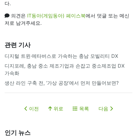
다.
의견은
IT동아(게임동아) 페이스북
에서 덧글 또는 메신
저로 남겨주세요.
관련 기사
디지털 트윈·메타버스로 가속하는 충남 모빌리티 DX
디지포레, 충남 중소 제조기업과 손잡고 중소제조업 DX
가속화
생산 라인 구축 전, ‘가상 공장’에서 먼저 만들어보면?
이전
위로
목록
다음
인기 뉴스