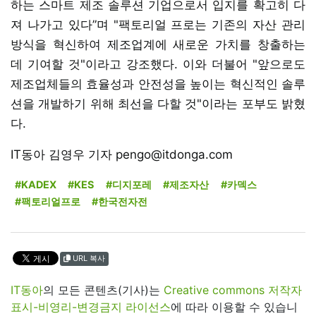
하는 스마트 제조 솔루션 기업으로서 입지를 확고히 다
져 나가고 있다”며 "팩토리얼 프로는 기존의 자산 관리
방식을 혁신하여 제조업계에 새로운 가치를 창출하는
데 기여할 것"이라고 강조했다. 이와 더불어 "앞으로도
제조업체들의 효율성과 안전성을 높이는 혁신적인 솔루
션을 개발하기 위해 최선을 다할 것"이라는 포부도 밝혔
다.
IT동아 김영우 기자 pengo@itdonga.com
#KADEX
#KES
#디지포레
#제조자산
#카덱스
#팩토리얼프로
#한국전자전
URL 복사
IT동아
의 모든 콘텐츠(기사)는
Creative commons 저작자
표시-비영리-변경금지 라이선스
에 따라 이용할 수 있습니