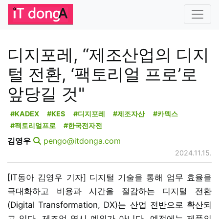
디지포레, “제조산업의 디지
털 전환, ‘팩토리얼 프로’로
앞당길 것"
#KADEX
#KES
#디지포레
#제조자산
#카덱스
#팩토리얼프로
#한국전자전
김영우
pengo@itdonga.com
2024.11.15.
[IT동아 김영우 기자] 디지털 기술을 통해 업무 효율을
극대화하고 비용과 시간을 절감하는 디지털 전환
(Digital Transformation, DX)는 산업 전반으로 확산되
고 있다. 제조업 역시 예외가 아니다, 예전에는 제품의