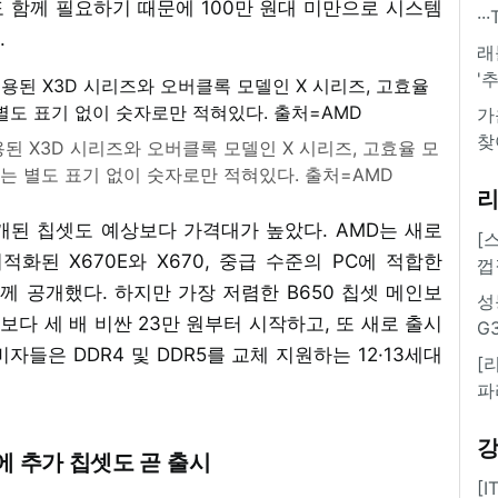
 함께 필요하기 때문에 100만 원대 미만으로 시스템
·
.
래
'
가
찾
용된 X3D 시리즈와 오버클록 모델인 X 시리즈, 고효율 모
즈는 별도 표기 없이 숫자로만 적혀있다. 출처=AMD
공개된 칩셋도 예상보다 가격대가 높았다. AMD는 새로
[
화된 X670E와 X670, 중급 수준의 PC에 적합한
껍
 함께 공개했다. 하지만 가장 저렴한 B650 칩셋 메인보
성
보다 세 배 비싼 23만 원부터 시작하고, 또 새로 출시
G
자들은 DDR4 및 DDR5를 교체 지원하는 12·13세대
[
파
정에 추가 칩셋도 곧 출시
[