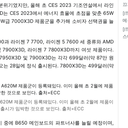
끄
위기였지만, 올해 초 CES 2023 기조연설에서 라인
는 CES 2023에서 에너지 효율에 초점을 맞춘 65W
[
메
0W급 7000X3D 제품군을 추가해 소비자 선택권을 늘
[
스
과 라이젠 7 7700, 라이젠 5 7600 세 종류와 AMD
 7900X3D, 라이젠 7 7800X3D까지 여섯 제품이다.
50X3D 및 7900X3D는 각각 699달러(약 87만 원
 오는 28일에 정식 출시된다. 7800X3D는 499달러(약
20M 제품군이 등록돼있다. 이미 올해 초 2월에 제품이
출시가 임박한 것으로 보인다. 출처=ECC
기 중에 B650 메인보드의 파트너사를 늘릴 예정이며,