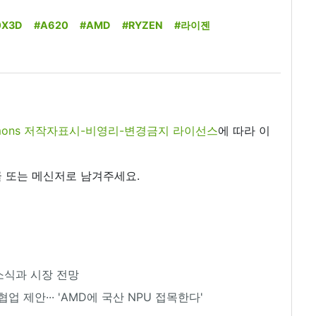
0X3D
#A620
#AMD
#RYZEN
#라이젠
commons 저작자표시-비영리-변경금지 라이선스
에 따라 이
 또는 메신저로 남겨주세요.
 소식과 시장 전망
 제안··· 'AMD에 국산 NPU 접목한다'