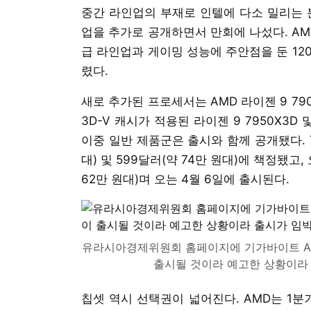
중간 라인업의 부재로 인텔에 다소 밀리는 분
업을 추가로 공개하면서 만회에 나섰다. AMD
급 라인업과 게이밍 성능에 주안점을 둔 12
렸다.
새로 추가된 프로세서는 AMD 라이젠 9 7900
3D-V 캐시가 적용된 라이젠 9 7950X3D 및
이중 일반 제품군은 출시와 함께 공개됐다. 79
대) 및 599달러(약 74만 원대)에 책정됐고,
62만 원대)며 오는 4월 6일에 출시된다.
유라시아경제위원회 홈페이지에 기가바이트 A6
출시될 것이라 예고한 상황이라 
칩셋 역시 선택권이 넓어진다. AMD는 1분