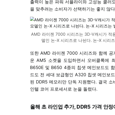
출력이 높은 파워 서플라이와 고성능 쿨러도
을 맞추려는 소비자가 선택하기는 좋지 않다
AMD 라이젠 7000 시리즈는 3D-V캐시가 적
델인 논-X 시리즈로 나뉜다. 논-X 시리
또한 AMD 라이젠 7000 시리즈와 함께 
운 AM5 소켓을 도입하면서 오버클록에 최적
B650E 및 B650 4종의 칩셋 메인보드도
드도 전 세대 보급형인 A320 칩셋 메인보드
된 DDR5 메모리만 단독 지원했다. 결국 소비
인텔 코어 프로세서로 눈을 돌렸다.
올해 초 라인업 추가, DDR5 가격 안