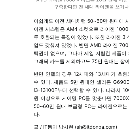
구축한다면 전 세대 라이젠을 쓰거나
아쉽게도 이전 세대처럼 50~60만 원대에 
이젠 시스템은 AM4 소켓으로 라이젠 1000 시
두 호환되는 특징이 있었다. 또한 라이젠 3 
업도 갖춰져 있었다. 반면 AMD 라이젠 70
택권이 없으며, 그나마 제일 저렴한 제품이 
그래픽 카드를 제외하고도 75만 원대는 잡아
반면 인텔의 경우 12세대와 13세대가 호환
수 있다. 제품도 5만 원대인 셀러론 G6900
i3-13100F부터 선택할 수 있다. 따라서 
원 이상으로 게이밍 PC를 맞춘다면 7000
50~60만 원대 보급형 PC는 라이젠으로
다.
글 / IT동아 남시현 (sh@itdonga.com)