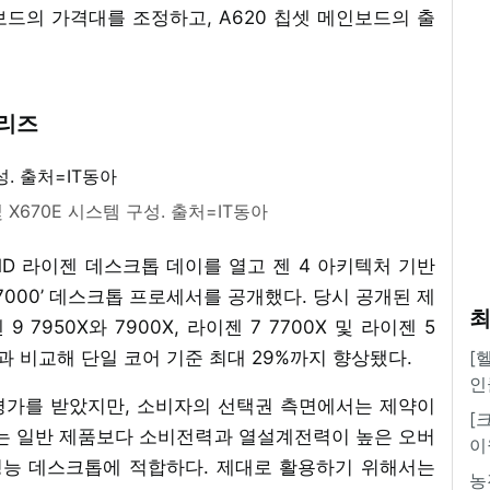
인보드의 가격대를 조정하고, A620 칩셋 메인보드의 출
시리즈
및 X670E 시스템 구성. 출처=IT동아
MD 라이젠 데스크톱 데이를 열고 젠 4 아키텍처 기반
 7000’ 데스크톱 프로세서를 공개했다. 당시 공개된 제
최
 7950X와 7900X, 라이젠 7 7700X 및 라이젠 5
작과 비교해 단일 코어 기준 최대 29%까지 향상됐다.
[
인
평가를 받았지만, 소비자의 선택권 측면에서는 제약이
[
즈는 일반 제품보다 소비전력과 열설계전력이 높은 오버
이
성능 데스크톱에 적합하다. 제대로 활용하기 위해서는
농