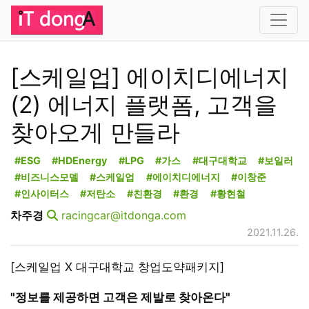
[스케일업] 에이치디에너지
(2) 에너지 플랫폼, 고객을
찾아오게 만들라
#ESG
#HDEnergy
#LPG
#가스
#대구대학교
#보일러
#비즈니스모델
#스케일업
#에이치디에너지
#이창준
#인사이터스
#저탄소
#친환경
#환경
#황현철
차주경
racingcar@itdonga.com
2021.11.26.
[스케일업 X 대구대학교 창업도약패키지]
"정보를 제공하면 고객은 제발로 찾아온다"