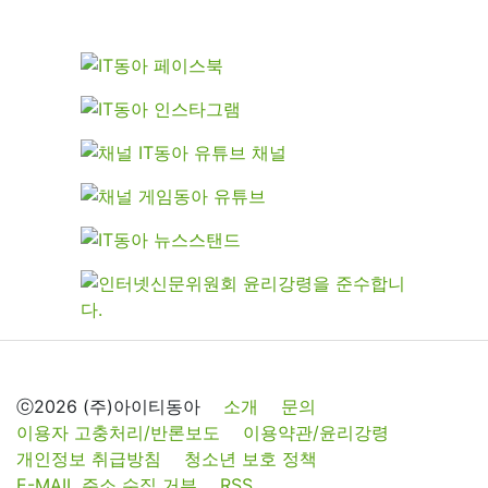
ⓒ2026 (주)아이티동아
소개
문의
이용자 고충처리/반론보도
이용약관/윤리강령
개인정보 취급방침
청소년 보호 정책
E-MAIL 주소 수집 거부
RSS