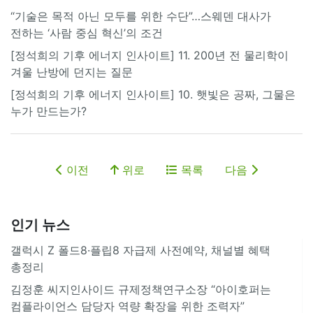
“기술은 목적 아닌 모두를 위한 수단”…스웨덴 대사가
전하는 ‘사람 중심 혁신’의 조건
[정석희의 기후 에너지 인사이트] 11. 200년 전 물리학이
겨울 난방에 던지는 질문
[정석희의 기후 에너지 인사이트] 10. 햇빛은 공짜, 그물은
누가 만드는가?
이전
위로
목록
다음
인기 뉴스
갤럭시 Z 폴드8·플립8 자급제 사전예약, 채널별 혜택
총정리
김정훈 씨지인사이드 규제정책연구소장 “아이호퍼는
컴플라이언스 담당자 역량 확장을 위한 조력자”