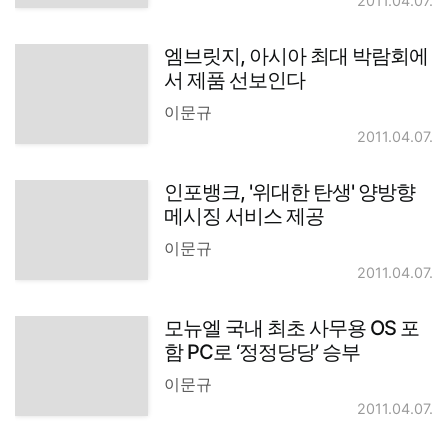
2011.04.07.
엠브릿지, 아시아 최대 박람회에
서 제품 선보인다
이문규
2011.04.07.
인포뱅크, '위대한 탄생' 양방향
메시징 서비스 제공
이문규
2011.04.07.
모뉴엘 국내 최초 사무용 OS 포
함 PC로 ‘정정당당’ 승부
이문규
2011.04.07.