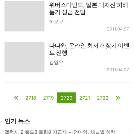
위버스마인드, 일본 대지진 피해
돕기 성금 전달
이문규
2011.04.07.
다나와, 온라인 최저가 찾기 이벤
트 진행
김영우
2011.04.07.
2718
2719
2720
2721
2722
인기 뉴스
갤럭시 Z 폴드8·플립8 자급제 사전예약, 채널별 혜택