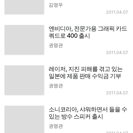
김영우
2011.04.07.
엔비디아, 전문가용 그래픽 카드
쿼드로 400 출시
권명관
2011.04.07.
레이저, 지진 피해를 겪고 있는
일본에 제품 판매 수익금 기부
권명관
2011.04.07.
소니코리아, 샤워하면서 들을 수
있는 방수 스피커 출시
권명관