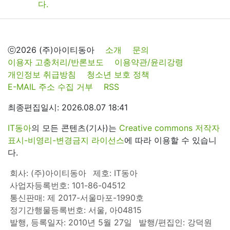
ⓒ2026 (주)아이티동아
소개
문의
이용자 고충처리/반론보도
이용약관/윤리강령
개인정보 취급방침
청소년 보호 정책
E-MAIL 주소 수집 거부
RSS
최종편집일시: 2026.08.07 18:41
IT동아
의 모든 콘텐츠(기사)는
Creative commons 저작자
표시-비영리-변경금지 라이선스
에 따라 이용할 수 있습니
다.
회사: (주)아이티동아
제호: IT동아
사업자등록번호: 101-86-04512
통신판매: 제 2017-서울마포-1990호
정기간행물등록번호: 서울, 아04815
발행, 등록일자: 2010년 5월 27일
발행/편집인: 강덕원