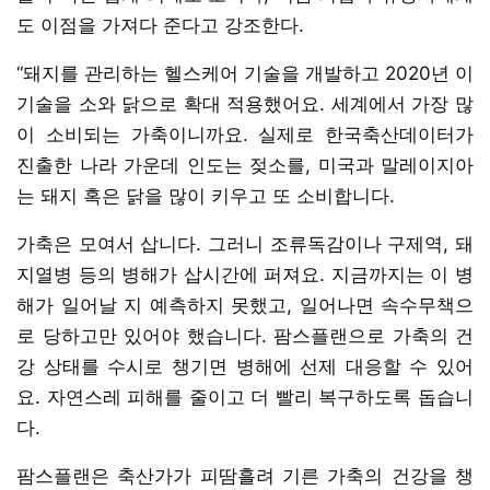
도 이점을 가져다 준다고 강조한다.
“돼지를 관리하는 헬스케어 기술을 개발하고 2020년 이
기술을 소와 닭으로 확대 적용했어요. 세계에서 가장 많
이 소비되는 가축이니까요. 실제로 한국축산데이터가
진출한 나라 가운데 인도는 젖소를, 미국과 말레이지아
는 돼지 혹은 닭을 많이 키우고 또 소비합니다.
가축은 모여서 삽니다. 그러니 조류독감이나 구제역, 돼
지열병 등의 병해가 삽시간에 퍼져요. 지금까지는 이 병
해가 일어날 지 예측하지 못했고, 일어나면 속수무책으
로 당하고만 있어야 했습니다. 팜스플랜으로 가축의 건
강 상태를 수시로 챙기면 병해에 선제 대응할 수 있어
요. 자연스레 피해를 줄이고 더 빨리 복구하도록 돕습니
다.
팜스플랜은 축산가가 피땀흘려 기른 가축의 건강을 챙