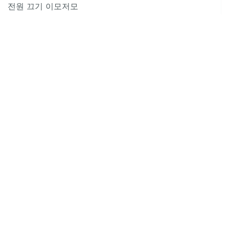
전원 끄기 이모저모