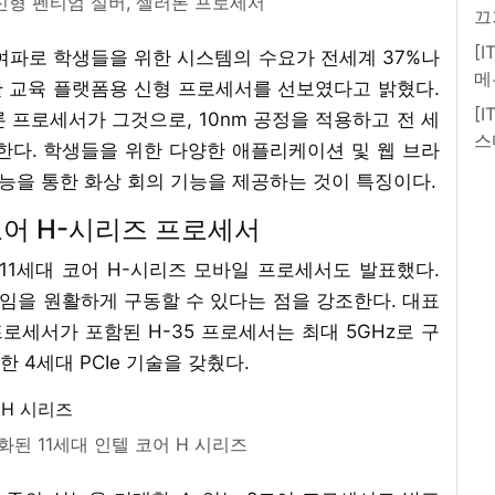
신형 펜티엄 실버, 셀러론 프로세서
끄
[
여파로 학생들을 위한 시스템의 수요가 전세계 37%나
메
 교육 플랫폼용 신형 프로세서를 선보였다고 밝혔다.
[
 프로세서가 그것으로, 10nm 공정을 적용하고 전 세
스
한다. 학생들을 위한 다양한 애플리케이션 및 웹 브라
기능을 통한 화상 회의 기능을 제공하는 것이 특징이다.
코어 H-시리즈 프로세서
11세대 코어 H-시리즈 모바일 프로세서도 발표했다.
임을 원활하게 구동할 수 있다는 점을 강조한다. 대표
프로세서가 포함된 H-35 프로세서는 최대 5GHz로 구
 4세대 PCIe 기술을 갖췄다.
된 11세대 인텔 코어 H 시리즈