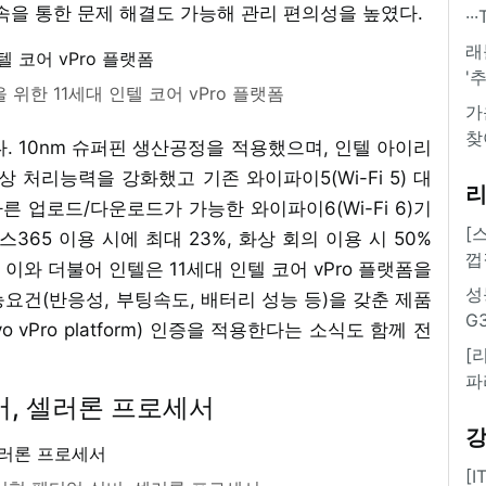
속을 통한 문제 해결도 가능해 관리 편의성을 높였다.
·
래
'
위한 11세대 인텔 코어 vPro 플랫폼
가
찾
. 10nm 슈퍼핀 생산공정을 적용했으며, 인텔 아이리
)으로 영상 처리능력을 강화했고 기존 와이파이5(Wi-Fi 5) 대
른 업로드/다운로드가 가능한 와이파이6(Wi-Fi 6)기
[
365 이용 시에 최대 23%, 화상 회의 이용 시 50%
껍
이와 더불어 인텔은 11세대 인텔 코어 vPro 플랫폼을
성
요건(반응성, 부팅속도, 배터리 성능 등)을 갖춘 제품
G
vo vPro platform) 인증을 적용한다는 소식도 함께 전
[
파
버, 셀러론 프로세서
[