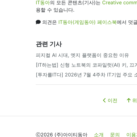
IT동아
의 모든 콘텐츠(기사)는
Creative 
용할 수 있습니다.
의견은
IT동아(게임동아) 페이스북
에서 덧글
관련 기사
피지컬 AI 시대, 엣지 플랫폼이 중요한 이유
[IT하는법] 신형 노트북의 코파일럿(AI) 키, 
[투자를IT다] 2026년 7월 4주차 IT기업 주요
이전
위
ⓒ2026 (주)아이티동아
소개
문의
이용