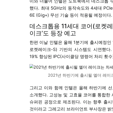
이와 더불어 인텔은 노트북에서 데스크톱 수
했다. 최대 5GHz의 동작속도와 4세대 PCIe x20
6E (Gig+) 무선 기술 등이 적용될 예정이다.
데스크톱용 11세대 코어(로켓레
이크’도 등장 예고
한편 이날 인텔은 올해 1분기에 출시예정인 
로켓레이크-S) 기반의 시스템도 시연했다. 
19% 향상된 IPC(사이클당 명령어 처리 횟
2021년 하반기에 출시될 엘더 레
그리고 이와 함께 인텔은 올해 하반기에 선
소개했다. 고성능 및 고효율 코어를 통합한 
슈퍼핀 공정으로 제조된다. 이는 향후 출시
것이라고 그레고리 브라이언트 부사장은 밝