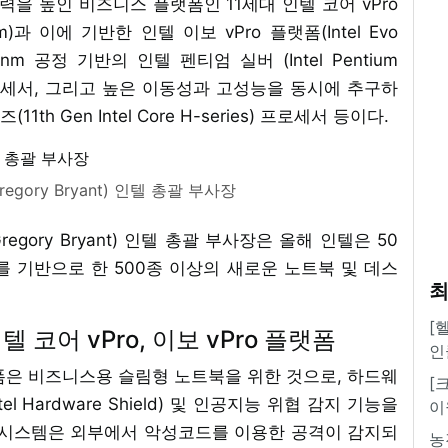
력을 높인 비즈니스 플랫폼인 11세대 인텔 코어 vPro
tform)과 이에 기반한 인텔 이보 vPro 플랫폼(Intel Evo
0nm 공정 기반의 인텔 펜티엄 실버 (Intel Pentium
on ) 프로세서, 그리고 높은 이동성과 고성능을 동시에 추구하
h Gen Intel Core H-series) 프로세서 등이다.
ory Bryant) 인텔 총괄 부사장
ory Bryant) 인텔 총괄 부사장은 올해 인텔은 50
 기반으로 한 500종 이상의 새로운 노트북 및 데스
최
[
 코어 vPro, 이보 vPro 플랫폼
인
플랫폼은 비즈니스용 슬림형 노트북을 위한 것으로, 하드웨
[
 Hardware Shield) 및 인공지능 위협 감지 기능을
이
용한 시스템은 외부에서 악성코드를 이용한 공격이 감지되
농