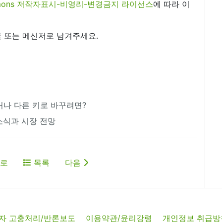
commons 저작자표시-비영리-변경금지 라이선스
에 따라 이
 또는 메신저로 남겨주세요.
끄거나 다른 키로 바꾸려면?
 소식과 시장 전망
로
목록
다음
자 고충처리/반론보도
이용약관/윤리강령
개인정보 취급방