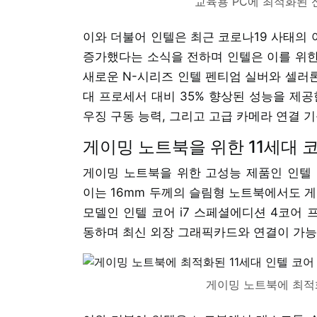
교육용 PC에 최적화된 
이와 더불어 인텔은 최근 코로나19 사태의 
증가했다는 소식을 전하며 인텔은 이를 위한
새로운 N-시리즈 인텔 펜티엄 실버와 셀러론
대 프로세서 대비 35% 향상된 성능을 제공
우징 구동 능력, 그리고 고급 카메라 연결 
게이밍 노트북을 위한 11세대 
게이밍 노트북을 위한 고성능 제품인 인텔 
이는 16mm 두께의 슬림형 노트북에서도 게
모델인 인텔 코어 i7 스페셜에디션 4코어 
동하며 최신 외장 그래픽카드와 연결이 가능한
게이밍 노트북에 최적화