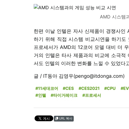
AMD 시스템
한편 이날 인텔은 자사 신제품이 경쟁사인 
하기 위해 직접 시스템 비교시연을 하기도 했
프로세서가 AMD의 12코어 모델 대비 더 
거의 인텔은 타사 제품과의 비교에 소극적 이
서도 인텔의 이러한 변화를 느낄 수 있었다
글 / IT동아 김영우(pengo@itdonga.com)
#11세대코어
#CES
#CES2021
#CPU
#EV
#인텔
#타이거레이크
#프로세서
URL 복사