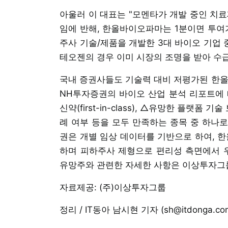
아울러 이 대표는 "모멘타가 개발 중인 치
임에 반해, 한올바이오파마는 1분이면 투여
주사 기술/제품을 개발한 3대 바이오 기업
테오젠의 경우 이미 시장의 조명을 받아 수급
국내 증권사들도 기술력 대비 저평가된 한올
NH투자증권의 바이오 산업 분석 리포트에 
신약(first-in-class), △유망한 플랫폼
례 여부 등을 모두 만족하는 종목 중 하나
권은 개별 임상 데이터를 기반으로 하여, 
하며 피하주사 제형으로 편리성 측면에서 우
유망주와 관련한 자세한 사항은 이상투자그룹
자료제공: (주)이상투자그룹
정리 / IT동아 남시현 기자 (sh@itdonga.co