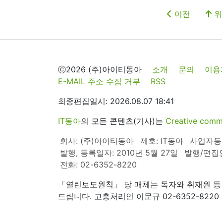
이전
위
ⓒ2026 (주)아이티동아
소개
문의
이용
E-MAIL 주소 수집 거부
RSS
최종편집일시: 2026.08.07 18:41
IT동아
의 모든 콘텐츠(기사)는
Creative 
회사: (주)아이티동아
제호: IT동아
사업자등록번
발행, 등록일자: 2010년 5월 27일
발행/편집
전화: 02-6352-8220
「열린보도원칙」 당 매체는 독자와 취재원 등
드립니다. 고충처리인 이문규 02-6352-8220