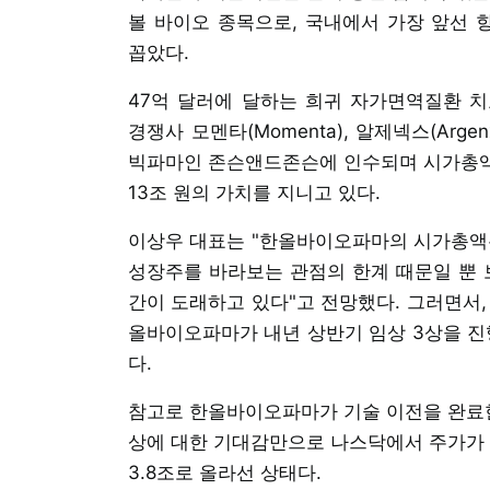
볼 바이오 종목으로, 국내에서 가장 앞선 항
꼽았다.
47억 달러에 달하는 희귀 자가면역질환 치료
경쟁사 모멘타(Momenta), 알제넥스(Arg
빅파마인 존슨앤드존슨에 인수되며 시가총액 
13조 원의 가치를 지니고 있다.
이상우 대표는 "한올바이오파마의 시가총액은
성장주를 바라보는 관점의 한계 때문일 뿐 
간이 도래하고 있다"고 전망했다. 그러면서,
올바이오파마가 내년 상반기 임상 3상을 진
다.
참고로 한올바이오파마가 기술 이전을 완료한 
상에 대한 기대감만으로 나스닥에서 주가가 3
3.8조로 올라선 상태다.