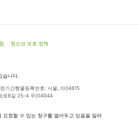
침
청소년 보호 정책
있습니다.
정기간행물등록번호: 서울, 아04815
8길 25-4 우)04044
 요청할 수 있는 창구를 열어두고 있음을 알려