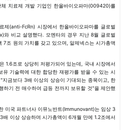
체 치료제 개발 기업인 한올바이오파마(009420)를
제(anti-FcRn) 시장에서 한올바이오파마를 글로벌
enx)와 비교 설명했다. 모멘타의 경우 지난 8월 글로벌
7조 원의 가치를 갖고 있으며, 알제넥스는 시가총액
 1.6조로 상당히 저평가되어 있는데, 국내 시장에서
보유 기술력에 대한 합당한 재평가를 받을 수 있는 시
 "지금보다 3배 이상의 상승이 기대되는 종목이고, 한
행하기 전 매수하여 급등 전까지 보유할 것"을 제안했
미국 파트너사 이뮤노반트(Immunovant)는 임상 3
배 이상 상승하며 시가총액이 6개월 만에 1.2조에서