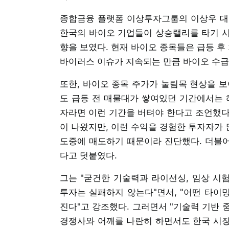
종합금융 플랫폼 이상투자그룹의 이상우 대표
한국의 바이오 기업들이 상승랠리를 타기 시작
향을 보였다. 현재 바이오 종목들은 급등 후
바이러스 이슈가 지속되는 만큼 바이오 수급
또한, 바이오 종목 주가가 눌림목 현상을 보
도 급등 전 매물대가 쌓여있던 기간에서는
자라면 이런 기간을 버텨야 한다고 조언했다. 
이 나왔지만, 이런 수익을 경험한 투자자가
도중에 매도하기 때문이라 진단했다. 더불어
다고 덧붙였다.
그는 "굳건한 기술력과 라이선싱, 임상 시험
투자는 실패하지 않는다"면서, "어떤 타이
진다"고 강조했다. 그러면서 "기술력 기반 
경쟁사와 어깨를 나란히 하면서도 한국 시장