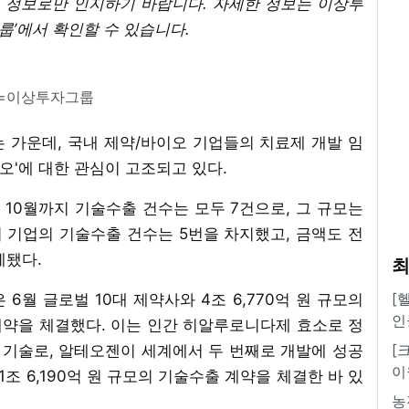
고 정보로만 인지하기 바랍니다. 자세한 정보는 이상투
룹’에서 확인할 수 있습니다.
=이상투자그룹
 가운데, 국내 제약/바이오 기업들의 치료제 개발 임
오'에 대한 관심이 고조되고 있다.
어 10월까지 기술수출 건수는 모두 7건으로, 그 규모는
벤처 기업의 기술수출 건수는 5번을 차지했고, 금액도 전
계됐다.
최
[
6월 글로벌 10대 제약사와 4조 6,770억 원 규모의
인
출 계약을 체결했다. 이는 인간 히알루로니다제 효소로 정
[
기술로, 알테오젠이 세계에서 두 번째로 개발에 성공
이
1조 6,190억 원 규모의 기술수출 계약을 체결한 바 있
농