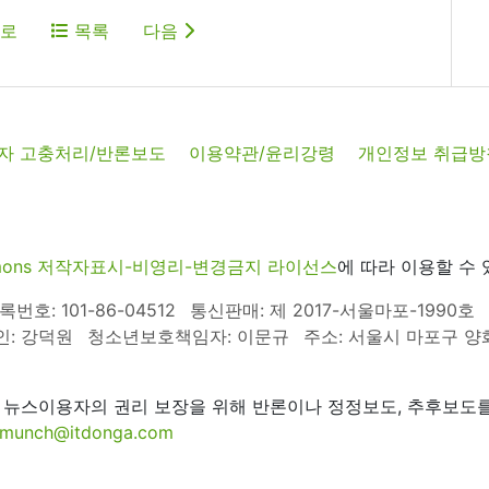
로
목록
다음
자 고충처리/반론보도
이용약관/윤리강령
개인정보 취급방
commons 저작자표시-비영리-변경금지 라이선스
에 따라 이용할 수 
호: 101-86-04512
통신판매: 제 2017-서울마포-1990호
인: 강덕원
청소년보호책임자: 이문규
주소: 서울시 마포구 양화로
 뉴스이용자의 권리 보장을 위해 반론이나 정정보도, 추후보도를
munch@itdonga.com