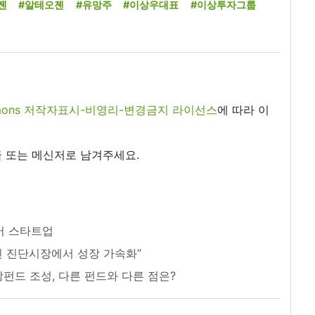
젠
#알테오젠
#유망주
#이상우대표
#이상투자그룹
commons 저작자표시-비영리-변경금지 라이선스
에 따라 이
 또는 메신저로 남겨주세요.
케어 스타트업
신 진단시장에서 성장 가속화”
펀드 조성, 다른 펀드와 다른 점은?