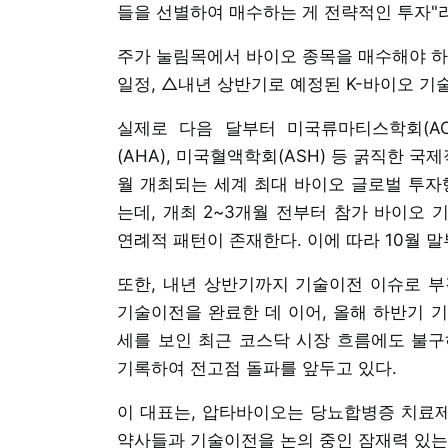
들을 선별하여 매수하는 게 전략적인 투자"
주가 눌림목에서 바이오 종목을 매수해야 하
일정, △내년 상반기로 예정된 K-바이오 기술
실제로 다음 달부터 미국류마티스학회(ACR
(AHA), 미국혈액학회(ASH) 등 굵직한 국
월 개최되는 세계 최대 바이오 글로벌 투자행
는데, 개최 2~3개월 전부터 참가 바이오
연례적 패턴이 존재한다. 이에 따라 10월 
또한, 내년 상반기까지 기술이전 이슈로 부
기술이전을 완료한 데 이어, 올해 하반기 
세를 보인 최근 코스닥 시장 흐름에도 불구
기록하여 전고점 돌파를 앞두고 있다.
이 대표는, 압타바이오는 당뇨합병증 치료제
약사들과 기술이전을 논의 중인 잠재력 있는