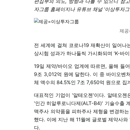
편집부의 의도, 방향과 다를 수 있으니 참
자그룹 홈페이지나 유튜브 채널 ‘이상투자그
제공
전 세계에 걸쳐 코로나19 재확산이 일어나는
상시험 성과가 하나둘씩 가시화되며 'K-바이
19일 제약/바이오 업계에 따르면, 올해 들
9조 3,012억 원에 달한다. 이 중 바이오
체 액수의 84.5%인 7조 7,650억 원으로 집
대표적인 기업이 '알테오젠'이다. 알테오젠은 
'인간 히알루로니다제(ALT-B4)' 기술수
맥주사 의약품을 피하주사 제형을 변경하는 
했다. 이에 지난 해 11월에 글로벌 제약사와 
다.