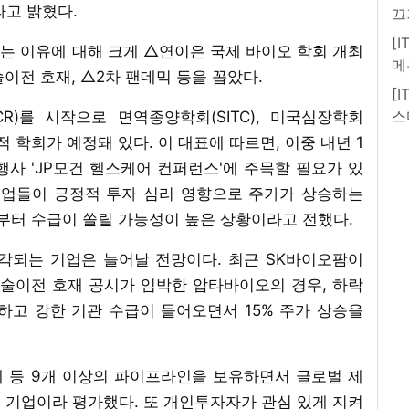
라고 밝혔다.
끄
[
는 이유에 대해 크게 △연이은 국제 바이오 학회 개최
메
이전 호재, △2차 팬데믹 등을 꼽았다.
[
스
)를 시작으로 면역종양학회(SITC), 미국심장학회
제적 학회가 예정돼 있다. 이 대표에 따르면, 이중 내년 1
사 'JP모건 헬스케어 컨퍼런스'에 주목할 필요가 있
 기업들이 긍정적 투자 심리 영향으로 주가가 상승하는
말부터 수급이 쏠릴 가능성이 높은 상황이라고 전했다.
각되는 기업은 늘어날 전망이다. 최근 SK바이오팜이
기술이전 호재 공시가 임박한 압타바이오의 경우, 하락
하고 강한 기관 수급이 들어오면서 15% 주가 상승을
 등 9개 이상의 파이프라인을 보유하면서 글로벌 제
 기업이라 평가했다. 또 개인투자자가 관심 있게 지켜