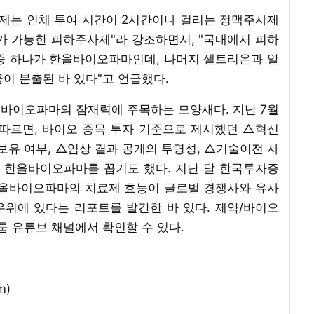
료제는 인체 투여 시간이 2시간이나 걸리는 정맥주사제
가 가능한 피하주사제"라 강조하면서, "국내에서 피하
 중 하나가 한올바이오파마인데, 나머지 셀트리온과 알
이 분출된 바 있다"고 언급했다.
바이오파마의 잠재력에 주목하는 모양새다. 지난 7월
따르면, 바이오 종목 투자 기준으로 제시했던 △혁신
 기술 보유 여부, △임상 결과 공개의 투명성, △기술이전 사
로 한올바이오파마를 꼽기도 했다. 지난 달 한국투자증
한올바이오파마의 치료제 효능이 글로벌 경쟁사와 유사
위에 있다는 리포트를 발간한 바 있다. 제약/바이오
 유튜브 채널에서 확인할 수 있다.
m)