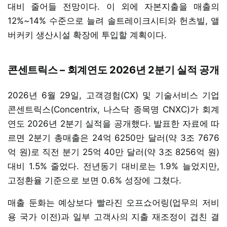
대비 줄어들 전망이다. 이 외에 자본지출을 매출의
12%~14% 수준으로 늘려 솔트레이크시티와 헌츠빌, 앨
버커키 생산시설 확장에 투입할 계획이다.
콘센트릭스 – 회계연도 2026년 2분기 실적 공개
2026년 6월 29일, 고객경험(CX) 및 기술서비스 기업
콘센트릭스(Concentrix, 나스닥 종목명 CNXC)가 회계
연도 2026년 2분기 실적을 공개했다. 발표한 자료에 따
르면 2분기 총매출은 24억 6250만 달러(약 3조 7676
억 원)로 직전 분기 25억 40만 달러(약 3조 8256억 원)
대비 1.5% 줄었다. 전년동기 대비로는 1.9% 늘었지만,
고정환율 기준으로 보면 0.6% 성장에 그쳤다.
매출 둔화는 예상보다 빨라진 오프쇼어링(업무의 저비
용 국가 이전)과 일부 고객사의 지출 재조정이 겹친 결