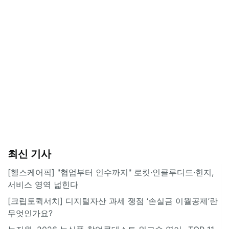
최신 기사
[헬스케어픽] "협업부터 인수까지" 로킷·인클루디드·힌지,
서비스 영역 넓힌다
[크립토퀵서치] 디지털자산 과세 쟁점 ‘손실금 이월공제’란
무엇인가요?