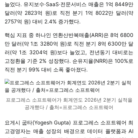
늘었다. 유지보수·SaaS·전문서비스 매출은 1억 8449만
달러(약 2823억 원)로 직전 분기 1억 8022만 달러(약
2757억 원) 대비 2.4% 증가했다.
핵심 지표 중 하나인 연환산반복매출(ARR)은 8억 6800
만 달러(약 1조 3280억 원)로 직전 분기 8억 6300만 달
러(약 1조 3204억 원)보다 늘었고, 전년동기 대비로는
고정환율 기준 2% 성장했다. 순유지율(NRR)은 100%로
직전 분기 99% 대비 소폭 좋아졌다.
프로그레스 소프트웨어가 회계연도 2026년 2분기 실적을
공개했다 / 출처=프로그레스 소프트웨어
요게시 굽타(Yogesh Gupta) 프로그레스 소프트웨어 최
고경영자는 매출 성장의 배경으로 데이터 플랫폼과 AI