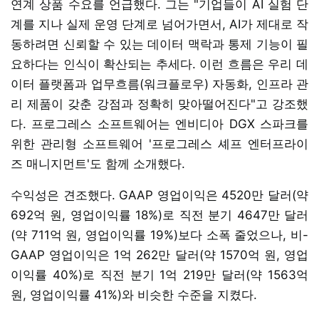
연계 상품 수요를 언급했다. 그는 "기업들이 AI 실험 단
계를 지나 실제 운영 단계로 넘어가면서, AI가 제대로 작
동하려면 신뢰할 수 있는 데이터 맥락과 통제 기능이 필
요하다는 인식이 확산되는 추세다. 이런 흐름은 우리 데
이터 플랫폼과 업무흐름(워크플로우) 자동화, 인프라 관
리 제품이 갖춘 강점과 정확히 맞아떨어진다"고 강조했
다. 프로그레스 소프트웨어는 엔비디아 DGX 스파크를
위한 관리형 소프트웨어 '프로그레스 셰프 엔터프라이
즈 매니지먼트'도 함께 소개했다.
수익성은 견조했다. GAAP 영업이익은 4520만 달러(약
692억 원, 영업이익률 18%)로 직전 분기 4647만 달러
(약 711억 원, 영업이익률 19%)보다 소폭 줄었으나, 비-
GAAP 영업이익은 1억 262만 달러(약 1570억 원, 영업
이익률 40%)로 직전 분기 1억 219만 달러(약 1563억
원, 영업이익률 41%)와 비슷한 수준을 지켰다.