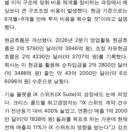
별 이익 구조에 맞춰 비용 체계를 정비하는 과정에서 예
상보다 큰 구조조정 비용이 발생했다. 현금 기준으로는
6개월~9개월 안에 투자 비용을 회수할 것"이라고 설명
했다.
현금흐름은 개선됐다. 2026년 2분기 영업활동 현금흐
름은 2억 5790만 달러(약 3946억 원), 조정 자유현금
흐름은 2억 4230만 달러(약 3707억 원)를 기록했다.
회사는 이 현금을 활용해 순차입금을 2억 2800만 달러
(약 3488억 원) 줄인 약 43억 2000만 달러(약 6조
6096억 원) 수준으로 낮췄다.
기술 플랫폼 iX 스위트(iX Suite)의 성장세도 눈에 띄었
다. 크리스 콜드웰 최고경영자는 "iX 스위트 계약 건수
가 전년동기 대비 400% 늘었고, 연환산 매출 1억 2000
만 달러(약 1838억 원) 돌파를 목표로 하는 가운데 현재
전체 매출의 11%가 iX 스위트의 영향을 받는다"고 강조