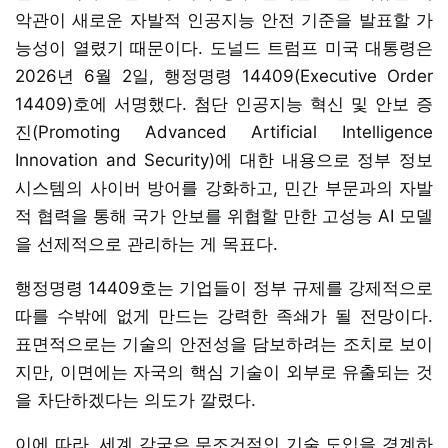
악관이 새로운 자발적 인공지능 안전 기준을 발표할 가
능성이 열렸기 때문이다. 도널드 트럼프 미국 대통령은
2026년 6월 2일, 행정명령 14409(Executive Order
14409)호에 서명했다. 첨단 인공지능 혁신 및 안보 증
진(Promoting Advanced Artificial Intelligence
Innovation and Security)에 대한 내용으로 정부 정보
시스템의 사이버 방어를 강화하고, 민간 부문과의 자발
적 협력을 통해 국가 안보를 위협할 만한 고성능 AI 모델
을 선제적으로 관리하는 게 목표다.
행정명령 14409호는 기업들이 정부 규제를 강제적으로
따를 수밖에 없게 만드는 강력한 족쇄가 될 전망이다.
표면적으로는 기술의 안전성을 담보하려는 조치로 보이
지만, 이면에는 자국의 핵심 기술이 외부로 유출되는 것
을 차단하겠다는 의도가 깔렸다.
이에 따라, 세계 각국은 무조건적인 기술 도입을 경계하