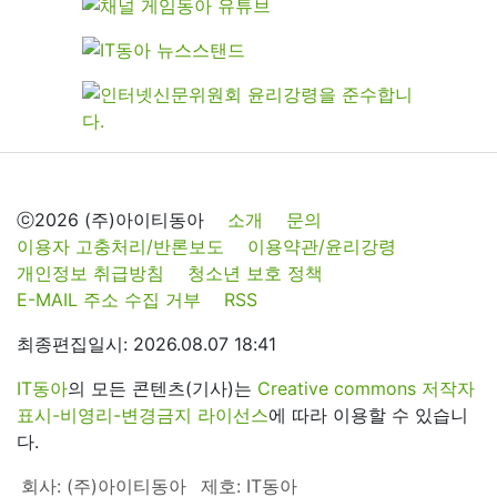
ⓒ2026 (주)아이티동아
소개
문의
이용자 고충처리/반론보도
이용약관/윤리강령
개인정보 취급방침
청소년 보호 정책
E-MAIL 주소 수집 거부
RSS
최종편집일시: 2026.08.07 18:41
IT동아
의 모든 콘텐츠(기사)는
Creative commons 저작자
표시-비영리-변경금지 라이선스
에 따라 이용할 수 있습니
다.
회사: (주)아이티동아
제호: IT동아