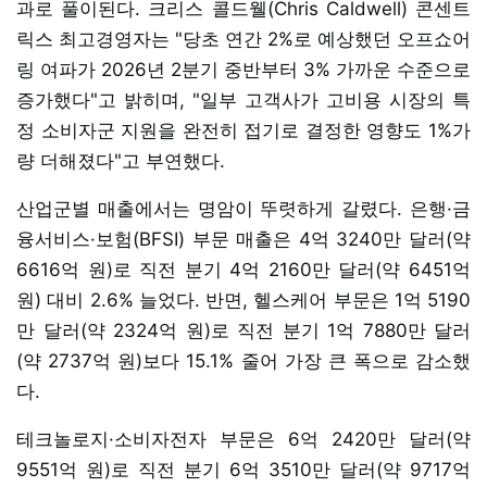
과로 풀이된다. 크리스 콜드웰(Chris Caldwell) 콘센트
릭스 최고경영자는 "당초 연간 2%로 예상했던 오프쇼어
링 여파가 2026년 2분기 중반부터 3% 가까운 수준으로
증가했다"고 밝히며, "일부 고객사가 고비용 시장의 특
정 소비자군 지원을 완전히 접기로 결정한 영향도 1%가
량 더해졌다"고 부연했다.
산업군별 매출에서는 명암이 뚜렷하게 갈렸다. 은행·금
융서비스·보험(BFSI) 부문 매출은 4억 3240만 달러(약
6616억 원)로 직전 분기 4억 2160만 달러(약 6451억
원) 대비 2.6% 늘었다. 반면, 헬스케어 부문은 1억 5190
만 달러(약 2324억 원)로 직전 분기 1억 7880만 달러
(약 2737억 원)보다 15.1% 줄어 가장 큰 폭으로 감소했
다.
테크놀로지·소비자전자 부문은 6억 2420만 달러(약
9551억 원)로 직전 분기 6억 3510만 달러(약 9717억