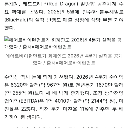
론체계, 레드드래곤(Red Dragon) 일방향 공격체계 수
요 확대를 꼽았다. 2025년 5월에 인수한 블루헤일로
(BlueHalo)의 실적 반영도 매출 성장에 상당 부분 기여
했다.
에어로바이런먼트가 회계연도 2026년 4분기 실적을 공개
했다 / 출처=에어로바이런먼트
수익성 역시 눈에 띄게 개선됐다. 2026년 4분기 순이익
은 6320만 달러(약 967억 원)로 전년동기 1670만 달러
(약 255억 원)보다 세 배 넘게 증가했다. 조정 상각전영
업이익(EBITDA)은 1억 4010만 달러(약 2144억 원), 마
진율은 22%다. 직전 분기 마진율 11%에 견주면 두 배
가까이 뛴 셈이다.