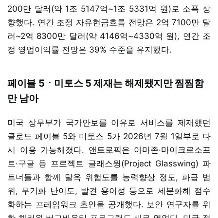
200만 달러(약 1조 5147억~1조 5331억 원)로 소폭 상
향했다. 연간 조정 자유현금흐름 전망은 2억 7100만 달
러~2억 8300만 달러(약 4146억~4330억 원), 연간 조
정 영업이익률 전망은 39% 수준을 유지했다.
페이블 5ㆍ미토스 5 제재는 해제됐지만 찜찜함
만 남아
미국 상무부가 국가안보를 이유로 서비스를 제재했던
클로드 페이블 5와 미토스 5가 2026년 7월 1일부로 다
시 이용 가능해졌다. 앤트로픽은 아마존·마이크로소프
트·구글 등 프로젝트 글래스윙(Project Glasswing) 파
트너들과 함께 탈옥 위험도를 능력향상 정도, 파급 범
위, 무기화 난이도, 발견 용이성 등으로 세분화해 점수
화하는 프레임워크 초안을 공개했다. 보안 연구자를 위
한 헤커원 버그바운티 프로그램도 새로 열었다. 미국 정