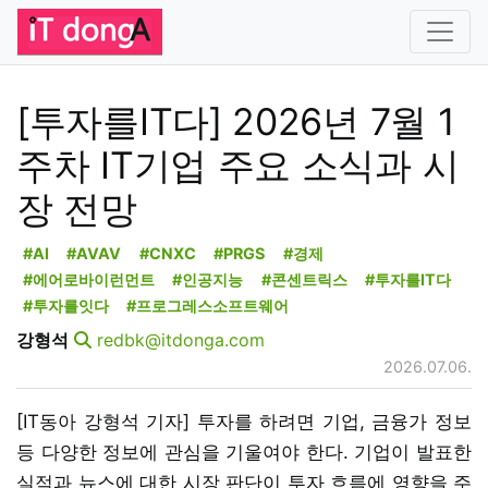
[투자를IT다] 2026년 7월 1
주차 IT기업 주요 소식과 시
장 전망
#AI
#AVAV
#CNXC
#PRGS
#경제
#에어로바이런먼트
#인공지능
#콘센트릭스
#투자를IT다
#투자를잇다
#프로그레스소프트웨어
강형석
redbk@itdonga.com
2026.07.06.
[IT동아 강형석 기자] 투자를 하려면 기업, 금융가 정보
등 다양한 정보에 관심을 기울여야 한다. 기업이 발표한
실적과 뉴스에 대한 시장 판단이 투자 흐름에 영향을 주