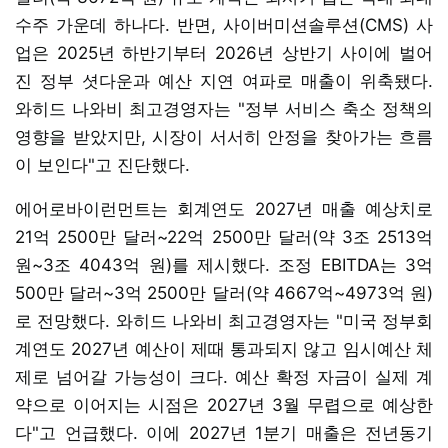
수주 가운데 하나다. 반면, 사이버미션솔루션(CMS) 사
업은 2025년 하반기부터 2026년 상반기 사이에 벌어
진 정부 셧다운과 예산 지연 여파로 매출이 위축됐다.
와히드 나와비 최고경영자는 "정부 서비스 축소 정책의
영향을 받았지만, 시장이 서서히 안정을 찾아가는 흐름
이 보인다"고 진단했다.
에어로바이런먼트는 회계연도 2027년 매출 예상치로
21억 2500만 달러~22억 2500만 달러(약 3조 2513억
원~3조 4043억 원)를 제시했다. 조정 EBITDA는 3억
500만 달러~3억 2500만 달러(약 4667억~4973억 원)
로 전망했다. 와히드 나와비 최고경영자는 "미국 정부회
계연도 2027년 예산이 제때 통과되지 않고 임시예산 체
제로 넘어갈 가능성이 크다. 예산 확정 자금이 실제 계
약으로 이어지는 시점은 2027년 3월 무렵으로 예상한
다"고 언급했다. 이에 2027년 1분기 매출은 전년동기