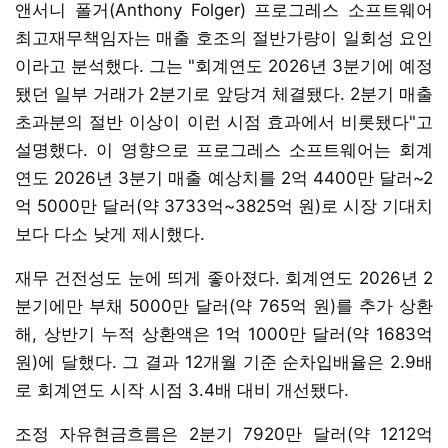
앤서니 폴거(Anthony Folger) 프로그레스 소프트웨어
최고재무책임자는 매출 호조의 절반가량이 일회성 요인
이라고 분석했다. 그는 "회계연도 2026년 3분기에 예정
됐던 일부 거래가 2분기로 앞당겨 체결됐다. 2분기 매출
초과분의 절반 이상이 이런 시점 효과에서 비롯됐다"고
설명했다. 이 영향으로 프로그레스 소프트웨어는 회계
연도 2026년 3분기 매출 예상치를 2억 4400만 달러~2
억 5000만 달러(약 3733억~3825억 원)로 시장 기대치
보다 다소 낮게 제시했다.
재무 건전성도 눈에 띄게 좋아졌다. 회계연도 2026년 2
분기에만 부채 5000만 달러(약 765억 원)를 추가 상환
해, 상반기 누적 상환액은 1억 1000만 달러(약 1683억
원)에 달했다. 그 결과 12개월 기준 순차입배율은 2.9배
로 회계연도 시작 시점 3.4배 대비 개선됐다.
조정 자유현금흐름은 2분기 7920만 달러(약 1212억