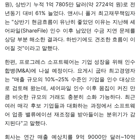
원), 상반기 누적 1억 7805만 달러(약 2724억 원)로 전
년동기 대비 61% 늘었다. 앤서니 폴거 최고재무책임자
는 "상반기 현금흐름이 유난히 좋았던 이유는 지난해 셰
어파일(ShareFile) 인수 이후 남았던 수금 지연 문제를
상당 부분 해소한 결과다. 하반기에도 견조한 흐름이 이
어질 것"이라고 말했다.
한편, 프로그레스 소프트웨어는 기업 성장을 위해 인수
합병(M&A)에 나설 예정이다. 요게시 굽타 최고경영자
는 "매출 규모의 10%~25% 수준인 기업을 인수 대상으
로 검토해 왔는데, 셰어파일 인수 이후 몸집이 커진 만
큼 비슷한 규모의 거래도 충분히 소화 가능하다. 최근
여러 매각 후보 기업들과 대화하는 과정에서 소프트웨
어 업종 밸류에이션 재조정을 받아들이는 분위기가 감
지된다"고 말했다.
회사는 연간 매출 예상치를 9억 9000만 달러~10억