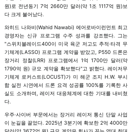
원)로 전년동기 7억 2660만 달러(약 1조 1117억 원)보
다 크게 불어났다.
와히드 나와비(Wahid Nawabi) 에어로바이런먼트 최고
경영자는 신규 프로그램 수주 성과를 강조했다. 그는
"스위치블레이드400이 미국 육군 저고도 추적·타격 무
기체계(LASSO) 프로그램 계약을 받았고, P550 드론은
장거리 정찰(LRR) 프로그램에서 1억 1700만 달러(약
1790억 원) 규모 계약을 확보했다"고 밝혔다. 레이저무
기체계 로커스트(LOCUST)가 미 해군 조지 H.W. 부시
함 실전 시연에서 드론 요격 성공률 100%를 기록한 사
실도 소개하며, 레이저 대응체계에 대한 기대를 내비쳤
다.
우주·사이버 부문에서는 장거리 레이저 통신 단말 사업
이 눈길을 끌었다. 2025년 3분기에 확보한 2억 4000만
달러(약 3672억 원) 규모 계약은 회사가 꼽는 역대 최대