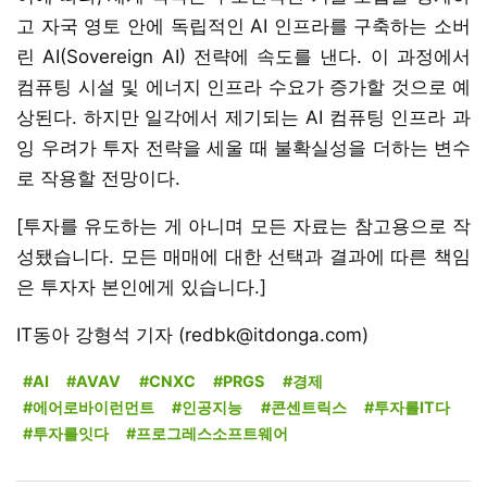
고 자국 영토 안에 독립적인 AI 인프라를 구축하는 소버
린 AI(Sovereign AI) 전략에 속도를 낸다. 이 과정에서
컴퓨팅 시설 및 에너지 인프라 수요가 증가할 것으로 예
상된다. 하지만 일각에서 제기되는 AI 컴퓨팅 인프라 과
잉 우려가 투자 전략을 세울 때 불확실성을 더하는 변수
로 작용할 전망이다.
[투자를 유도하는 게 아니며 모든 자료는 참고용으로 작
성됐습니다. 모든 매매에 대한 선택과 결과에 따른 책임
은 투자자 본인에게 있습니다.]
IT동아 강형석 기자 (redbk@itdonga.com)
#AI
#AVAV
#CNXC
#PRGS
#경제
#에어로바이런먼트
#인공지능
#콘센트릭스
#투자를IT다
#투자를잇다
#프로그레스소프트웨어