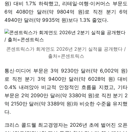
원) 대비 1.7% 하락했고, 리테일·여행·이커머스 부문도
6억 4080만 달러(약 9804억 원)로 직전 분기 6억
4940만 달러(약 9935억 원)보다 1.3% 줄었다.
콘센트릭스가 회계연도 2026년 2분기 실적을 공개했다 /
출처=콘센트릭스
통신·미디어 부문은 3억 9230만 달러(약 6,002억 원)
로 직전 분기 3억 9400만 달러(약 6028억 원) 대비
0.4% 내려앉아 비교적 안정적인 흐름을 지켰고, 기타
부문은 2억 2090만 달러(약 3380억 원)로 직전 분기 2
억 2150만 달러(약 3389억 원)와 비슷한 수준을 유지했
다.
크리스 콜드웰 최고경영자는 2026년 초에 벌어진 오픈