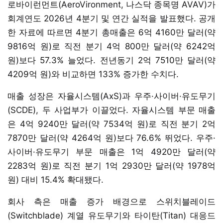
로바이런먼트(AeroVironment, 나스닥 종목명 AVAV)가
회계연도 2026년 4분기 및 연간 실적을 발표했다. 공개
한 자료에 따르면 4분기 총매출은 6억 4160만 달러(약
9816억 원)로 직전 분기 4억 800만 달러(약 6242억
원)보다 57.3% 늘었다. 전년동기 2억 7510만 달러(약
4209억 원)와 비교하면 133% 증가한 수치다.
매출 성장은 자율시스템(AxS)과 우주·사이버·유도무기
(SCDE), 두 사업부가 이끌었다. 자율시스템 부문 매출
은 4억 9240만 달러(약 7534억 원)로 직전 분기 2억
7870만 달러(약 4264억 원)보다 76.6% 뛰었다. 우주·
사이버·유도무기 부문 매출은 1억 4920만 달러(약
2283억 원)로 직전 분기 1억 2930만 달러(약 1978억
원) 대비 15.4% 확대됐다.
회사 측은 매출 증가 배경으로 스위치블레이드
(Switchblade) 계열 유도무기와 타이탄(Titan) 대응드