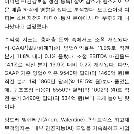
이너먼트(건강보험 갱신 등록) 참여 감소가 헬스케어 부
문 매출 하락에 영향을 줬다고 분석했다. 오프쇼어링 여
파는 소비자전자·미디어·통신 분야에서 더 뚜렷하게 나
타났다고 설명했다.
수익성 지표는 총매출 둔화 속에서도 소폭 개선됐다.
비-GAAP(일반회계기준) 영업이익률은 11.9%로 직전
분기 11.8% 대비 0.1% 올랐다. 조정 EBITDA 마진율도
14.1%로 직전 분기 13.9% 대비 0.2% 개선됐다. 다만,
GAAP 기준 영업이익은 9540만 달러(약 1460억 원)로
직전 분기 1억 1860만 달러(약 1815억 원)보다 줄었는
데, 구조조정 비용이 6550만 달러(약 1002억 원)로 직
전 분기 3490만 달러(약 534억 원)보다 크게 늘어난 탓
이다.
앙드레 발렌타인(Andre Valentine) 콘센트릭스 최고재
무책임자는 "내부 인공지능(AI) 도입을 가속화하고 사업