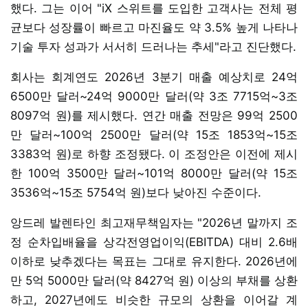
했다. 그는 이어 "iX 스위트를 도입한 고객사는 전체 평
균보다 성장률이 빠르고 마진율도 약 3.5% 높게 나타나
기술 투자 성과가 서서히 드러나는 추세"라고 진단했다.
회사는 회계연도 2026년 3분기 매출 예상치로 24억
6500만 달러~24억 9000만 달러(약 3조 7715억~3조
8097억 원)를 제시했다. 연간 매출 전망은 99억 2500
만 달러~100억 2500만 달러(약 15조 1853억~15조
3383억 원)로 하향 조정됐다. 이 조정안은 이전에 제시
한 100억 3500만 달러~101억 8000만 달러(약 15조
3536억~15조 5754억 원)보다 낮아진 수준이다.
앙드레 발렌타인 최고재무책임자는 "2026년 말까지 조
정 순차입배율을 상각전영업이익(EBITDA) 대비 2.6배
이하로 낮추겠다는 목표는 그대로 유지한다. 2026년에
만 5억 5000만 달러(약 8427억 원) 이상의 부채를 상환
하고, 2027년에도 비슷한 규모의 상환을 이어갈 계