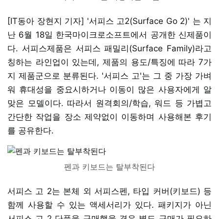
[IT동아 장현지 기자] '서피스 고2(Surface Go 2)' 는 지
난 6월 18일 한국마이크로소프트에서 공개한 신제품이
다. 서피스제품은 서피스 패밀리(Surface Family)라고
칭하는 라인업이 있는데, 제품의 용도/특징에 따라 7가
지 제품군으로 분류된다. '서피스 고'는 그 중 가장 가벼
워 휴대성을 중요시하거나 이동이 많은 사용자에게 알
맞은 모델이다. 따라서 원격회의/학습, 워드 등 가볍고
간단한 작업을 장소 제약없이 이동하며 사용해본 후기
를 공유한다.
펜과 키보드는 탈부착된다
서피스 고 2는 본체 외 서피스펜, 타입 커버(키보드) 등
함께 사용할 수 있는 액세서리가 있다. 패키지가 아닌
서피스 고 2 단품을 구매했을 경우 별도 구매가 필요하