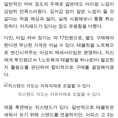
일반적인 커버 정도의 두께로 얇은데도 타이핑 느낌이
상당히 만족스러웠다. 깊이감 없이 얕은 느낌이 들 것
같다는 처음 예상과 달리, 실제 사용해보니 통통 튀는
듯하다. 터치패드가 있다는 점도 유용함을 더했다.
다만, 타입 커버 정가는 약 17만원으로, 별도 구매해야
한다면 무난한 가격은 아닐 수 있다. 태블릿을 노트북으
로 변신시켜주는 마성의 액세서리임은 분명하나, 자신
에게 투인원(2 in 1,노트북과 태블릿을 하나로)이 필요한
지 활용도를 판단하여 합리적으로 구매를 결정해야겠
다.
킥스탠드 각도는 자유자재로 조절할 수 있다
제품 후면에는 킥스탠드가 있다. 일반적으로 태블릿은
세워서 보기 위해 스탠드를 연결하지만, 서피스 고 2는