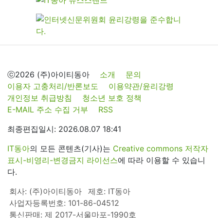
ⓒ2026 (주)아이티동아
소개
문의
이용자 고충처리/반론보도
이용약관/윤리강령
개인정보 취급방침
청소년 보호 정책
E-MAIL 주소 수집 거부
RSS
최종편집일시: 2026.08.07 18:41
IT동아
의 모든 콘텐츠(기사)는
Creative commons 저작자
표시-비영리-변경금지 라이선스
에 따라 이용할 수 있습니
다.
회사: (주)아이티동아
제호: IT동아
사업자등록번호: 101-86-04512
통신판매: 제 2017-서울마포-1990호