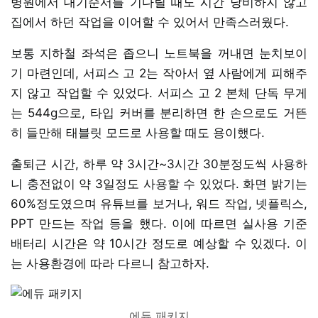
병원에서 대기순서를 기다릴 때도 시간 낭비하지 않고
집에서 하던 작업을 이어할 수 있어서 만족스러웠다.
보통 지하철 좌석은 좁으니 노트북을 꺼내면 눈치보이
기 마련인데, 서피스 고 2는 작아서 옆 사람에게 피해주
지 않고 작업할 수 있었다. 서피스 고 2 본체 단독 무게
는 544g으로, 타입 커버를 분리하면 한 손으로도 거뜬
히 들만해 태블릿 모드로 사용할 때도 용이했다.
출퇴근 시간, 하루 약 3시간~3시간 30분정도씩 사용하
니 충전없이 약 3일정도 사용할 수 있었다. 화면 밝기는
60%정도였으며 유튜브를 보거나, 워드 작업, 넷플릭스,
PPT 만드는 작업 등을 했다. 이에 따르면 실사용 기준
배터리 시간은 약 10시간 정도로 예상할 수 있겠다. 이
는 사용환경에 따라 다르니 참고하자.
에듀 패키지