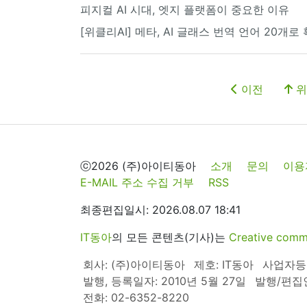
피지컬 AI 시대, 엣지 플랫폼이 중요한 이유
[위클리AI] 메타, AI 글래스 번역 언어 20개로
이전
위
ⓒ2026 (주)아이티동아
소개
문의
이용
E-MAIL 주소 수집 거부
RSS
최종편집일시: 2026.08.07 18:41
IT동아
의 모든 콘텐츠(기사)는
Creative 
회사: (주)아이티동아
제호: IT동아
사업자등록번
발행, 등록일자: 2010년 5월 27일
발행/편집
전화: 02-6352-8220