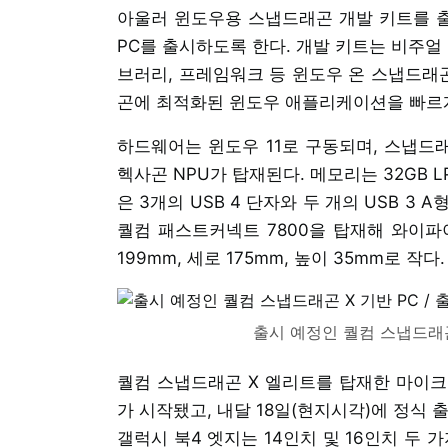
아울러 윈도우용 스냅드래곤 개발 키트를 출
PC를 출시하도록 한다. 개발 키트는 비주얼
브러리, 프레임워크 등 윈도우 온 스냅드래
곤에 최적화된 윈도우 애플리케이션을 빠르게
하드웨어는 윈도우 11로 구동되며, 스냅드래
헥사곤 NPU가 탑재된다. 메모리는 32GB L
은 3개의 USB 4 단자와 두 개의 USB 3 A
퀄컴 패스트커넥트 7800을 탑재해 와이파이
199mm, 세로 175mm, 높이 35mm로 작다.
출시 예정인 퀄컴 스냅드래곤
퀄컴 스냅드래곤 X 엘리트를 탑재한 마이크
가 시작됐고, 내달 18일(현지시각)에 정식
갤럭시 북4 엣지는 14인치 및 16인치 두 