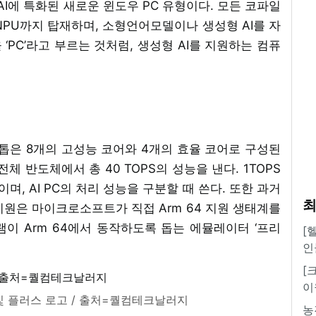
I에 특화된 새로운 윈도우 PC 유형이다. 모든 코파일
인 NPU까지 탑재하며, 소형언어모델이나 생성형 AI를 자
‘PC’라고 부르는 것처럼, 생성형 AI를 지원하는 컴퓨
재
톱은 8개의 고성능 코어와 4개의 효율 코어로 구성된
 반도체에서 총 40 TOPS의 성능을 낸다. 1TOPS
며, AI PC의 처리 성능을 구분할 때 쓴다. 또한 과거
최
지원은 마이크로소프트가 직접 Arm 64 지원 생태계를
램이 Arm 64에서 동작하도록 돕는 에뮬레이터 ‘프리
[
인
[
이
및 플러스 로고 / 출처=퀄컴테크날러지
농