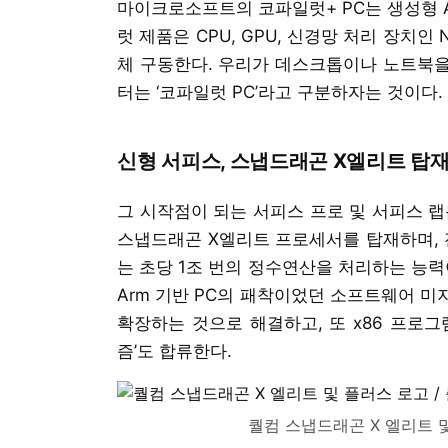
마이크로소프트의 코파일럿+ PC는 생성형 A
럿 제품은 CPU, GPU, 신경망 처리 장치
체 구동한다. 우리가 데스크톱이나 노트북을 
터는 ‘코파일럿 PC’라고 구분하자는 것이다.
신형 서피스, 스냅드래곤 X엘리트 탑
그 시작점이 되는 서피스 프로 및 서피스 랩
스냅드래곤 X엘리트 프로세서를 탑재하며, 전체
는 초당 1조 번의 정수연산을 처리하는 능력이
Arm 기반 PC의 패착이었던 소프트웨어 미
확장하는 것으로 해결하고, 또 x86 프로그
즘’도 합류한다.
퀄컴 스냅드래곤 X 엘리트 