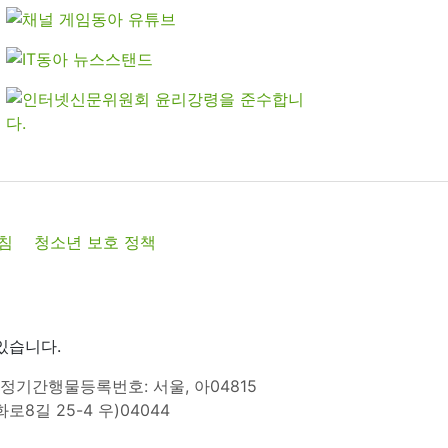
침
청소년 보호 정책
있습니다.
정기간행물등록번호: 서울, 아04815
8길 25-4 우)04044