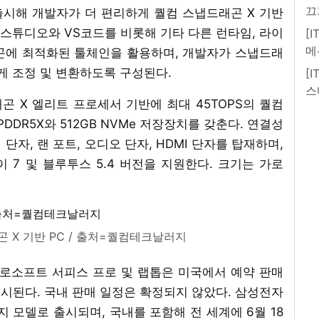
끄
시해 개발자가 더 편리하게 퀄컴 스냅드래곤 X 기반
 스튜디오와 VS코드를 비롯해 기타 다른 런타임, 라이
[
메
곤에 최적화된 툴체인을 활용하며, 개발자가 스냅드래
 조정 및 변환하도록 구성된다.
[
스
곤 X 엘리트 프로세서 기반에 최대 45TOPS의 퀄컴
PDDR5X와 512GB NVMe 저장장치를 갖춘다. 연결성
형 단자, 랜 포트, 오디오 단자, HDMI 단자를 탑재하며,
 7 및 블루투스 5.4 버전을 지원한다. 크기는 가로
 X 기반 PC / 출처=퀄컴테크날러지
로소프트 서피스 프로 및 랩톱은 미국에서 예약 판매
 출시된다. 국내 판매 일정은 확정되지 않았다. 삼성전자
가지 모델로 출시되며, 국내를 포함해 전 세계에 6월 18