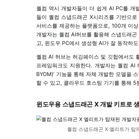
퀄컴 역시 개발자들이 더 쉽게 AI PC를 개
들이 퀄컴 스냅드래곤 X시리즈를 기반으로 
서비스를 제공하는 플랫폼으로, 100개 이상
개발자는 퀄컴 AI허브를 활용해 스냅드래곤
고, 윈도우 PC에서 생성형 AI가 잘 동작하도
퀄컴 AI 허브는 허깅페이스 및 깃헙에서도 
프레임워크도 지원한다. 개발자는 퀄컴 AI 허브의
BYOM)’ 기능을 통해 자체 개발한 모델을
할 수 있고, 클라우드 호스팅 기기를 통해 5
윈도우용 스냅드래곤 X 개발 키트로 
퀄컴 스냅드래곤 X 엘리트가 탑