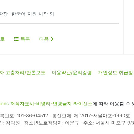
 확장···한국어 지원 시작 외
로
목록
다음
자 고충처리/반론보도
이용약관/윤리강령
개인정보 취급방
commons 저작자표시-비영리-변경금지 라이선스
에 따라 이용할 수 
호: 101-86-04512
통신판매: 제 2017-서울마포-1990호
인: 강덕원
청소년보호책임자: 이문규
주소: 서울시 마포구 양화로