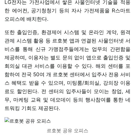
LG전자는 가전사업에서 쌓은 사물인터넷 기술을 적용
한 에어컨, 공기청청기 등의 자사 가전제품을 R스마트
오피스에 배치한다.
또한 출입인증, 환경제어 시스템 및 온라인 계약, 원격
관제 시스템 활용 등 르호봇 앱과 연결된 사물인터넷 서
비스를 통해 신규 가맹점주들에게는 업무의 간편함을
제공하며, 이용자는 별도 문의 없이 앱으로 출입인증 및
회의실 대관 서비스를 이용할 수 있다. 해외 센터를 포
함하여 전국 50여 개 르호봇 센터에서 입주사 전용 서비
스 혜택도 받을 수 있으며, 미팅룸/회의실, 강의장 이용
료도 할인된다. 전 센터의 입주사들이 모이는 창업, 세
무, 마케팅 교육 및 데모데이 등의 행사참여를 통한 네
트워킹 기회도 제공된다.
르호봇 공유 오피스