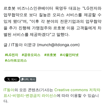
르호봇 비즈니스인큐베이터 목영두 대표는 "LG전자와
업무협약으로 보다 질높은 오피스 서비스를 제공할 수
있게 됐다"며, "이후 각 분야의 전문기업과의 업무협약
을 추가 진행해 가맹점주와 르호봇 이용 고객들에게 차
별된 서비스를 제공하겠다"고 말했다.
글 / IT동아 이문규 (munch@itdonga.com)
#LG전자
#공유오피스
#르호봇
#사물인터넷
#스마트오피스
URL 복사
IT동아
의 모든 콘텐츠(기사)는
Creative commons 저작자
표시-비영리-변경금지 라이선스
에 따라 이용할 수 있습니
다.