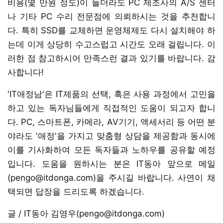
비용(몇 만원 정도)이 들더라도 PC 제조사의 A/S 센터
나 기타 PC 수리 전문점에 의뢰하시는 것을 추천합니
다. 특히 SSD를 교체하면 운영체제도 다시 설치해야 하
는데 이게 상당히 수고스럽고 시간도 오래 걸립니다. 이
러한 점 참고하시어 만족스런 결과 있기를 바랍니다. 감
사합니다!
'IT애정남'은 IT제품의 선택, 혹은 사용 과정에서 고민을
하고 있는 독자님들에게 직접적인 도움이 되고자 합니
다. PC, 스마트폰, 카메라, AV기기, 액세서리 등 어떤 분
야라도 '애정'을 가지고 맞춤형 상담을 제공함과 동시에
이를 기사화하여 모든 독자들과 노하우를 공유할 예정
입니다. 도움을 원하시는 분은 IT동아 앞으로 메일
(pengo@itdonga.com)을 주시길 바랍니다. 사연이 채
택되면 답장을 드리도록 하겠습니다.
글 / IT동아 김영우(pengo@itdonga.com)