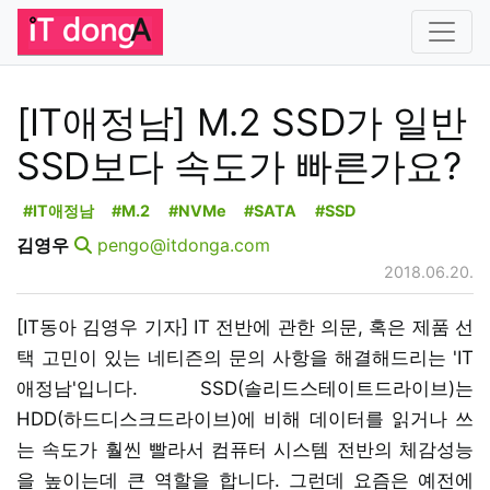
[IT애정남] M.2 SSD가 일반
SSD보다 속도가 빠른가요?
#IT애정남
#M.2
#NVMe
#SATA
#SSD
김영우
pengo@itdonga.com
2018.06.20.
[IT동아 김영우 기자] IT 전반에 관한 의문, 혹은 제품 선
택 고민이 있는 네티즌의 문의 사항을 해결해드리는 'IT
애정남'입니다. SSD(솔리드스테이트드라이브)는
HDD(하드디스크드라이브)에 비해 데이터를 읽거나 쓰
는 속도가 훨씬 빨라서 컴퓨터 시스템 전반의 체감성능
을 높이는데 큰 역할을 합니다. 그런데 요즘은 예전에