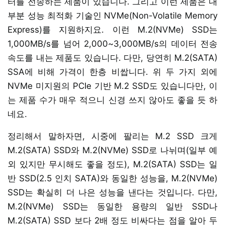
터를 전송하는 제품이 있습니다. 그리고 이런 제품은 대
부분 성능 최적화 기술인 NVMe(Non-Volatile Memory
Express)를 지원하지요. 이런 M.2(NVMe) SSD는
1,000MB/s를 넘어 2,000~3,000MB/s의 데이터 전송
속도를 내는 제품도 있습니다. 다만, 당연히 M.2(SATA)
SSA에 비해 가격이 한층 비쌉니다. 위 두 가지 외에
NVMe 미지원의 PCIe 기반 M.2 SSD도 있습니다만, 이
는 제품 수가 매우 적으니 신경 쓰지 않아도 좋을 듯 하
네요.
정리해서 말하자면, 시중에 팔리는 M.2 SSD 크게
M.2(SATA) SSD와 M.2(NVMe) SSD로 나뉘며(일부 예
외 있지만 무시해도 좋을 정도), M.2(SATA) SSD는 일
반 SSD(2.5 인치 SATA)와 동일한 성능을, M.2(NVMe)
SSD는 확실히 더 나은 성능을 낸다는 것입니다. 다만,
M.2(NVMe) SSD는 동일한 용량의 일반 SSD나
M.2(SATA) SSD 보다 2배 정도 비싸다는 점을 알아 두