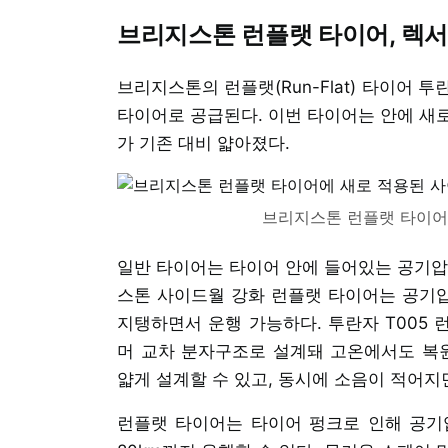
브리지스톤 런플랫 타이어, 렉서
브리지스톤의 런플랫(Run-Flat) 타이어 투
타이어로 공급된다. 이번 타이어는 안에 새
가 기존 대비 얇아졌다.
브리지스톤 런플랫 타이어
일반 타이어는 타이어 안에 들어있는 공기압
스톤 사이드월 강화 런플랫 타이어는 공기
지탱하면서 운행 가능하다. 투란자 T005
머 교차 분자구조로 설계돼 고온에서도 복원
얇게 설계할 수 있고, 동시에 소음이 적어지
런플랫 타이어는 타이어 펑크로 인해 공기압