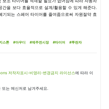
 및 보조 타이어를 적재할 필요가 없어짐에 따라 자동차
공간을 보다 효율적으로 설계/활용할 수 있게 해준다.
 폐기되는 스페어 타이어를 줄여줌으로써 자원절약 효
지스톤
#아우디
#제주전시장
#타이어
#투란자
commons 저작자표시-비영리-변경금지 라이선스
에 따라 이
 또는 메신저로 남겨주세요.