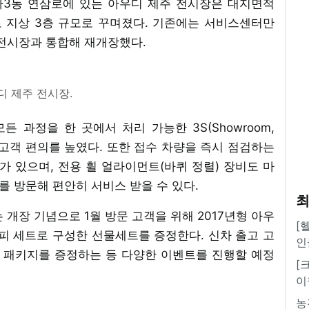
라3동 연삼로에 있는 아우디 제주 전시장은 대지면적
미터로 지상 3층 규모로 꾸며졌다. 기존에는 서비스센터만
 전시장과 통합해 재개장했다.
디 제주 전시장.
과정을 한 곳에서 처리 가능한 3S(Showroom,
를 갖춰 고객 편의를 높였다. 또한 접수 차량을 즉시 점검하는
 있으며, 전용 휠 얼라이먼트(바퀴 정렬) 장비도 마
를 방문해 편안히 서비스 받을 수 있다.
최
 개장 기념으로 1월 방문 고객을 위해 2017년형 아우
[
피 세트로 구성한 선물세트를 증정한다. 신차 출고 고
인
로 패키지를 증정하는 등 다양한 이벤트를 진행할 예정
[
이
농