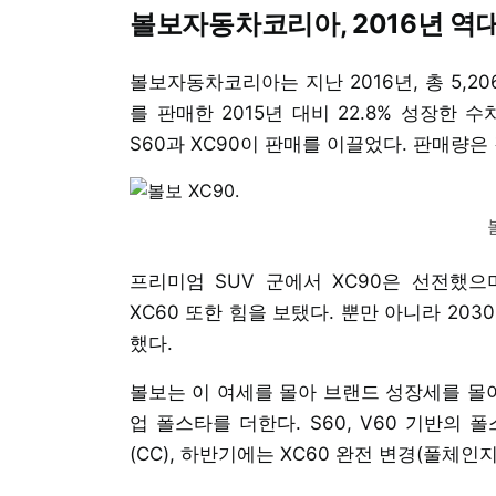
볼보자동차코리아, 2016년 역대
볼보자동차코리아는 지난 2016년, 총 5,2
를 판매한 2015년 대비 22.8% 성장한 수
S60과 XC90이 판매를 이끌었다. 판매량은 각
프리미엄 SUV 군에서 XC90은 선전했으
XC60 또한 힘을 보탰다. 뿐만 아니라 203
했다.
볼보는 이 여세를 몰아 브랜드 성장세를 몰아
업 폴스타를 더한다. S60, V60 기반의
(CC), 하반기에는 XC60 완전 변경(풀체인