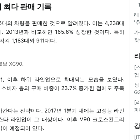
·
 최다 판매 기록
래
'
06대의 차량을 판매한 것으로 알려졌다. 이는 4,238대
치. 2013년과 비교하면 165.6% 성장한 것이다. 특히
가
찾
각 1,183대와 911대다.
볼보 XC90.
[
껍
며, 이후 하위 라인업으로 확대되는 모습을 보였다.
성
0 소비자 층의 구매 비중이 23.7% 증가한 점에도 주목
G
[
파
간다는 전략이다. 2017년 1분기 내에는 고성능 라인
 폴스타 라인업이 그 대상이다. 이후 V90 크로스컨트리
지)이 예정되어 있다.
[