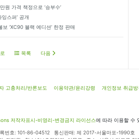
4만원 가격 책정으로 ‘승부수’
라잉스퍼’ 공개
볼보 ‘XC90 블랙 에디션’ 한정 판매
로
목록
다음
자 고충처리/반론보도
이용약관/윤리강령
개인정보 취급방
commons 저작자표시-비영리-변경금지 라이선스
에 따라 이용할 수 
호: 101-86-04512
통신판매: 제 2017-서울마포-1990호