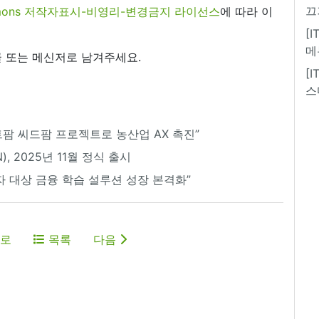
끄
commons 저작자표시-비영리-변경금지 라이선스
에 따라 이
[
메
 또는 메신저로 남겨주세요.
[
스
트팜 씨드팜 프로젝트로 농산업 AX 촉진”
), 2025년 11월 정식 출시
자 대상 금융 학습 설루션 성장 본격화”
로
목록
다음