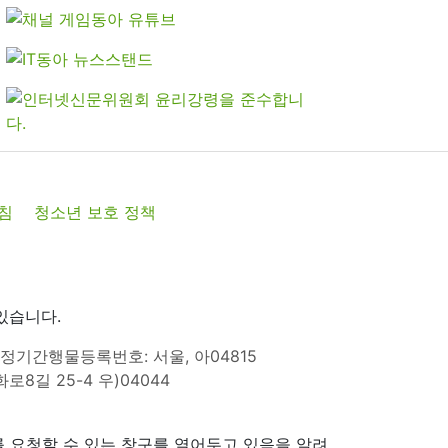
침
청소년 보호 정책
있습니다.
정기간행물등록번호: 서울, 아04815
8길 25-4 우)04044
 요청할 수 있는 창구를 열어두고 있음을 알려