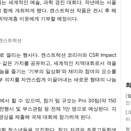
는 세계적인 예술, 과학 경진 대회다. 작년에는 서울
 함께 개최하게 됐다. 캔스트럭션 작품은 전시 후 해
 취약계층 이웃에게 기부할 예정이다.
캔스트럭션
열리는 행사다. 캔스트럭션 코리아와 CSR Impact
와 같은 가치를 공유하고, 세계적인 지역대회로서 격을
눔을 즐기는 '기부의 일상화'와 재미와 참여의 요소를
기부 의지를 자연스럽게 이끌어내는 새로운 형태의 나눔
최
[
할 수 있으며, 참가 팀 규모는 Pro 30팀(약 150
인
명, 식전행사 및 부스관람 등 전체 1만 명으로 예상된다. 각
[
영상을 제출해 국제 대회에 참가하게 된다.
이
농
참가할 청소년들을 모집한다. 참가 자격은 초중고등학생