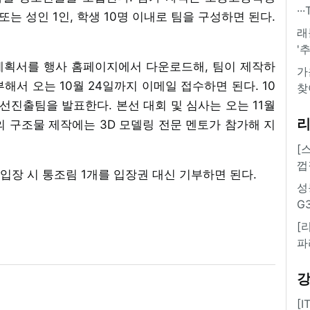
·
또는 성인 1인, 학생 10명 이내로 팀을 구성하면 된다.
래
'
계획서를 행사 홈페이지에서 다운로드해, 팀이 제작하
가
해서 오는 10월 24일까지 이메일 접수하면 된다. 10
찾
본선진출팀을 발표한다. 본선 대회 및 심사는 오는 11월
의 구조물 제작에는 3D 모델링 전문 멘토가 참가해 지
[
껍
장 시 통조림 1개를 입장권 대신 기부하면 된다.
성
G
[
파
[