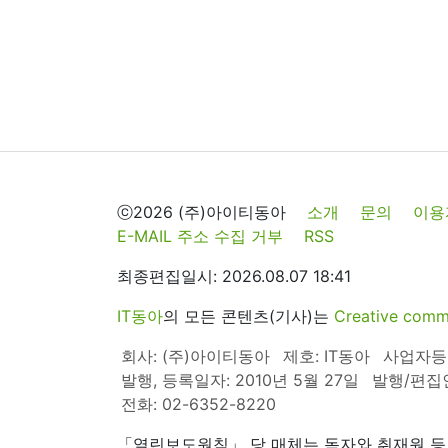
ⓒ2026 (주)아이티동아
소개
문의
이용
E-MAIL 주소 수집 거부
RSS
최종편집일시: 2026.08.07 18:41
IT동아
의 모든 콘텐츠(기사)는
Creative 
회사: (주)아이티동아
제호: IT동아
사업자등록번
발행, 등록일자: 2010년 5월 27일
발행/편집
전화: 02-6352-8220
「열린보도원칙」 당 매체는 독자와 취재원 등