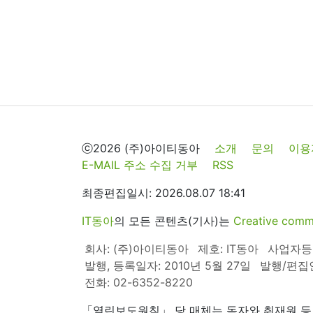
ⓒ2026 (주)아이티동아
소개
문의
이용
E-MAIL 주소 수집 거부
RSS
최종편집일시: 2026.08.07 18:41
IT동아
의 모든 콘텐츠(기사)는
Creative 
회사: (주)아이티동아
제호: IT동아
사업자등록번
발행, 등록일자: 2010년 5월 27일
발행/편집
전화: 02-6352-8220
「열린보도원칙」 당 매체는 독자와 취재원 등