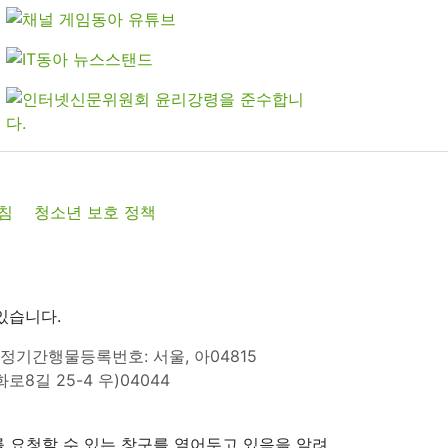
침
청소년 보호 정책
있습니다.
정기간행물등록번호: 서울, 아04815
8길 25-4 우)04044
 요청할 수 있는 창구를 열어두고 있음을 알려