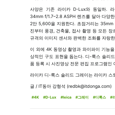
사양은 기존 라이카 D-Lux와 동일하. 라이카 
34mm f/1.7–2.8 ASPH 렌즈를 달아 
2만 5,600을 지원한다. 초점거리는 35mm
진부터 풍경, 건축물, 접사 촬영 등 모든 장르
규격의 이미지 센서와 완벽한 조화를 자랑한
이 외에 4K 동영상 촬영과 와이파이 기능을
상적인 구도 표현을 돕는다. 디-룩스 솔리
품 등록 시 사진영상 전문 편집 프로그램인 
라이카 디-룩스 솔리드 그레이는 라이카 스
글 / IT동아 강형석 (redbk@itdonga.com)
#4K
#D-Lux
#leica
#그레이
#디룩스
#