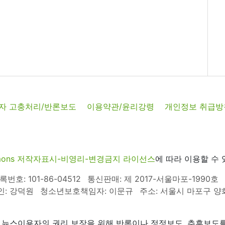
자 고충처리/반론보도
이용약관/윤리강령
개인정보 취급방
commons 저작자표시-비영리-변경금지 라이선스
에 따라 이용할 수 
호: 101-86-04512
통신판매: 제 2017-서울마포-1990호
인: 강덕원
청소년보호책임자: 이문규
주소: 서울시 마포구 양화로
 뉴스이용자의 권리 보장을 위해 반론이나 정정보도, 추후보도를