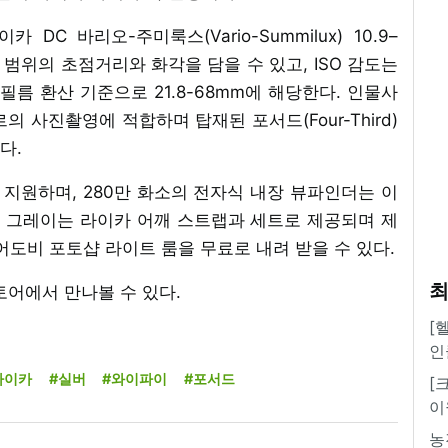
DC 바리오-주미룩스(Vario-Summilux) 10.9–
다양한 범위의 초점거리와 화각을 담을 수 있고, ISO 감도는
 필름 환산 기준으로 21.8-68mm에 해당한다. 인물사
의 사진촬영에 적합하며 탑재된 포서드(Four-Third)
다.
 지원하며, 280만 화소의 전자식 내장 뷰파인더는 이
드 그레이는 라이카 어깨 스트랩과 세트로 제공되며 제
어도비 포토샵 라이트 룸을 무료로 내려 받을 수 있다.
최
토어에서 만나볼 수 있다.
[
인
라이카
#실버
#와이파이
#포서드
[
이
농