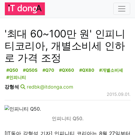
'최대 60~100만 원' 인피니
티코리아, 개별소비세 인하
로 가격 조정
#Q50
#Q50S
#Q70
#QX60
#QX80
#개별소비세
#인피니티
강형석
redbk@itdonga.com
2015.09.01.
인피니티 Q50.
[IT동아 강형석 기자] 인피니티 코리아는 8월 27일부터