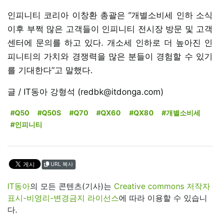
인피니티 코리아 이창환 총괄은 “개별소비세 인하 소식
이후 부쩍 많은 고객들이 인피니티 전시장 방문 및 고객
센터에 문의를 하고 있다. 개소세 인하로 더 높아진 인
피니티의 가치와 경쟁력을 많은 분들이 경험할 수 있기
를 기대한다”고 말했다.
글 / IT동아 강형석 (redbk@itdonga.com)
#Q50
#Q50S
#Q70
#QX60
#QX80
#개별소비세
#인피니티
URL 복사
IT동아
의 모든 콘텐츠(기사)는
Creative commons 저작자
표시-비영리-변경금지 라이선스
에 따라 이용할 수 있습니
다.