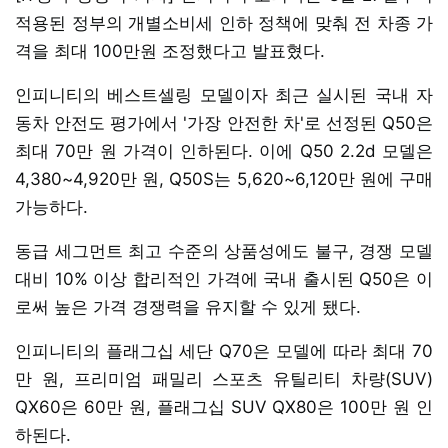
적용된 정부의 개별소비세 인하 정책에 맞춰 전 차종 가
격을 최대 100만원 조정했다고 발표혔다.
인피니티의 베스트셀링 모델이자 최근 실시된 국내 자
동차 안전도 평가에서 '가장 안전한 차'로 선정된 Q50은
최대 70만 원 가격이 인하된다. 이에 Q50 2.2d 모델은
4,380~4,920만 원, Q50S는 5,620~6,120만 원에 구매
가능하다.
동급 세그먼트 최고 수준의 상품성에도 불구, 경쟁 모델
대비 10% 이상 합리적인 가격에 국내 출시된 Q50은 이
로써 높은 가격 경쟁력을 유지할 수 있게 됐다.
인피니티의 플래그십 세단 Q70은 모델에 따라 최대 70
만 원, 프리미엄 패밀리 스포츠 유틸리티 차량(SUV)
QX60은 60만 원, 플래그십 SUV QX80은 100만 원 인
하된다.