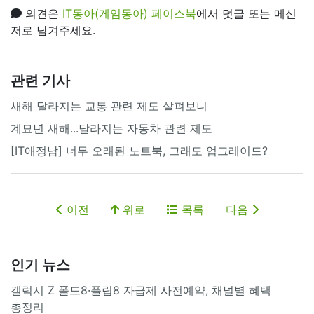
의견은
IT동아(게임동아) 페이스북
에서 덧글 또는 메신
저로 남겨주세요.
관련 기사
새해 달라지는 교통 관련 제도 살펴보니
계묘년 새해...달라지는 자동차 관련 제도
[IT애정남] 너무 오래된 노트북, 그래도 업그레이드?
이전
위로
목록
다음
인기 뉴스
갤럭시 Z 폴드8·플립8 자급제 사전예약, 채널별 혜택
총정리