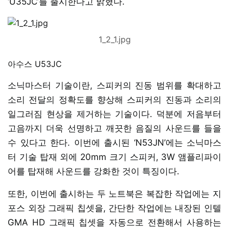
‘U35JC’를 출시한다고 밝혔다.
1_2_1.jpg
아수스 U53JC
소닉마스터 기술이란, 스피커의 진동 범위를 확대하고
소리 전달의 정확도를 향상해 스피커의 진동과 소리의
일그러짐 현상을 제거하는 기술이다. 덕분에 저음부터
고음까지 더욱 선명하고 깨끗한 음질의 사운드를 들을
수 있다고 한다. 이번에 출시된 ‘N53JN’에는 소닉마스
터 기술 탑재 외에 20mm 크기 스피커, 3W 앰플리파이
어를 탑재해 사운드를 강화한 것이 특징이다.
또한, 이번에 출시하는 두 노트북은 복잡한 작업에는 지
포스 외장 그래픽 칩셋을, 간단한 작업에는 내장된 인텔
GMA HD 그래픽 칩셋을 자동으로 전환해서 사용하는