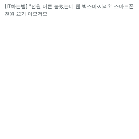
[IT하는법] "전원 버튼 눌렀는데 웬 빅스비·시리?" 스마트폰
전원 끄기 이모저모