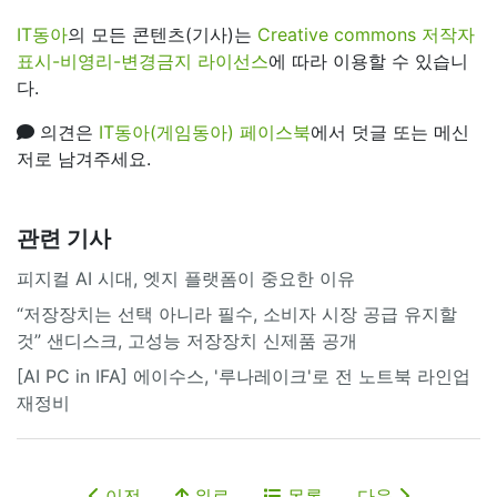
IT동아
의 모든 콘텐츠(기사)는
Creative commons 저작자
표시-비영리-변경금지 라이선스
에 따라 이용할 수 있습니
다.
의견은
IT동아(게임동아) 페이스북
에서 덧글 또는 메신
저로 남겨주세요.
관련 기사
피지컬 AI 시대, 엣지 플랫폼이 중요한 이유
“저장장치는 선택 아니라 필수, 소비자 시장 공급 유지할
것” 샌디스크, 고성능 저장장치 신제품 공개
[AI PC in IFA] 에이수스, '루나레이크'로 전 노트북 라인업
재정비
이전
위로
목록
다음