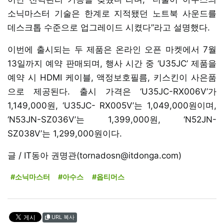
소닉마스터 기술은 한계로 지적됐던 노트북 사운드를
데스크톱 수준으로 업그레이드 시켰다”라고 설명했다.
이번에 출시되는 두 제품은 온라인 오픈 마켓에서 7월
13일까지 예약 판매되며, 행사 시간 중 ‘U35JC’ 제품을
예약 시 HDMI 케이블, 액정보호필름, 키스킨이 사은품
으로 제공된다. 출시 가격은 ‘U35JC-RX006V’가
1,149,000원, ‘U35JC- RX005V’는 1,049,000원이며,
‘N53JN-SZ036V’는 1,399,000원, ‘N52JN-
SZ038V’는 1,299,000원이다.
글 / IT동아 권명관(tornadosn@itdonga.com)
#소닉마스터
#아수스
#옵티머스
URL 복사