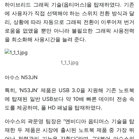
하이브리드 그래픽 기술(옵티머스)을 탑재하였다. 기존
에 사용자가 직접 선택해야 하는 스위치 전환 방식과 달
리, 상황에 따라 자동으로 그래픽 전환이 이루어져 번거
로움을 없앴을 뿐만 아니라 불필요한 그래픽 사용전력
을 최소화해 사용시간을 늘려 준다.
1_1_1.jpg
아수스 N53JN
특히, ‘N53JN’ 제품은 USB 3.0을 지원해 기존 노트북
에 탑재된 일반 USB보다 약 10배 빠른 데이터 전송 속
도를 제공하며, 풀 HD 패널을 탑재하였다.
아수스의 곽문영 팀장은 “엔비디아 옵티머스 기술을 탑
재한 두 제품은 시장에 출시된 노트북 제품 중 가장 뛰
어난 전력관리 기능을 갖췄다”라며, “더불어 아수스의