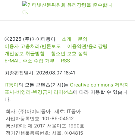
ⓒ2026 (주)아이티동아
소개
문의
이용자 고충처리/반론보도
이용약관/윤리강령
개인정보 취급방침
청소년 보호 정책
E-MAIL 주소 수집 거부
RSS
최종편집일시: 2026.08.07 18:41
IT동아
의 모든 콘텐츠(기사)는
Creative commons 저작자
표시-비영리-변경금지 라이선스
에 따라 이용할 수 있습니
다.
회사: (주)아이티동아
제호: IT동아
사업자등록번호: 101-86-04512
통신판매: 제 2017-서울마포-1990호
정기간행물등록번호: 서울, 아04815