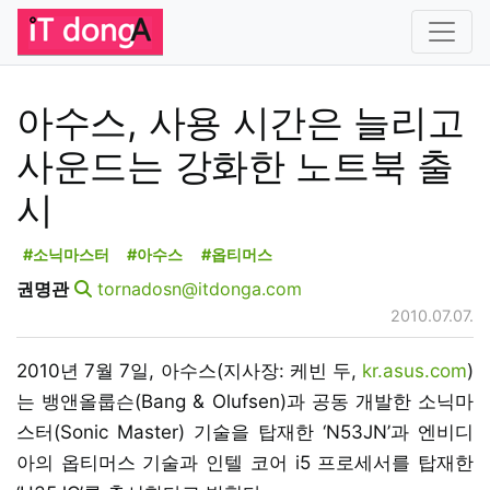
아수스, 사용 시간은 늘리고
사운드는 강화한 노트북 출
시
#소닉마스터
#아수스
#옵티머스
권명관
tornadosn@itdonga.com
2010.07.07.
2010년 7월 7일, 아수스(지사장: 케빈 두,
kr.asus.com
)
는 뱅앤올룹슨(Bang & Olufsen)과 공동 개발한 소닉마
스터(Sonic Master) 기술을 탑재한 ‘N53JN’과 엔비디
아의 옵티머스 기술과 인텔 코어 i5 프로세서를 탑재한