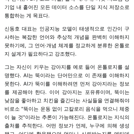
기업 내 흩어진 모든 데이터 소스를 단일 지식 저장소로
통합하는 게 목표다.
신동호 대표는 인공지능 모델이 태생적으로 인간이 구
사하는 복잡한 언어와 추상적 개념을 완벽히 이해하지
못하기에, 그 언어·개념 체계를 정교하게 분류한 온톨로
지 설계가 필요하다고 강조했다.
그는 자신이 키우는 강아지를 예로 들어 온톨로지를 설
명했다. AI는 뚝이라는 단어만으로 이 존재를 이해하지
못한다. AI가 뚝이를 이해하려면 먼저 강아지라는 정보
를 제공해야 한다. 이어 강아지는 포유류이며, 뚝이는
낮잠을 좋아하고 치킨을 즐긴다는 사실들을 연결해줘야
비로소 "뚝이는 운동 없이 고칼로리 음식을 먹으니 체중
이 늘 것"이라는 추론이 가능해진다. 온톨로지는 지식의
출처를 추적한다. 어떤 정보가 언제, 누구에 의해 생성
됐고, 어디에 활용됐으며 얼마나 신뢰받는지를 메타데