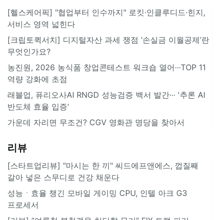
[헬스케어픽] "협업부터 인수까지" 로킷·인클루디드·힌지,
서비스 영역 넓힌다
[크립토퀵서치] 디지털자산 과세 쟁점 ‘손실금 이월공제’란
무엇인가요?
농진원, 2026 농식품 창업콘테스트 워크숍 열어···TOP 11
역량 강화에 초점
래블업, 퓨리오사AI RNGD 성능검증 백서 발간··· '추론 AI
반도체 효율 입증'
가운데 자리면 무조건? CGV 영화관 명당을 찾아서
리뷰
[스타트업리뷰] "마시는 한 끼" 씨드에프앤에스, 껍질째
갈아 넣은 스무디로 건강 채운다
성능ㆍ효율 챙긴 모바일 게이밍 CPU, 인텔 아크 G3
프로세서