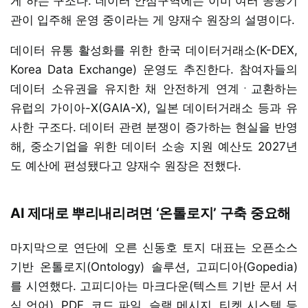
게 하는 구조다. 데이터 안심구역에는 이미 여러 공공기
관이 입주해 운영 중이라는 게 양재수 원장의 설명이다.
데이터 유통 활성화를 위한 한국 데이터거래소(K-DEX,
Korea Data Exchange) 운영도 추진한다. 참여자들의
데이터 소유권을 유지한 채 안전하게 연계ㆍ교환하는
유럽의 가이아-X(GAIA-X), 일본 데이터거래소 등과 유
사한 구조다. 데이터 관련 분쟁이 증가하는 현실을 반영
해, 중소기업을 위한 데이터 소송 지원 예산도 2027년
도 예산에 편성됐다고 양재수 원장은 전했다.
AI 제대로 뿌리내리려면 ‘온톨로지’ 구축 중요해
마지막으로 연단에 오른 신동호 토지 대표는 오픈소스
기반 온톨로지(Ontology) 솔루션, 고피디아(Gopedia)
를 시연했다. 고피디아는 마크다운(텍스트 기반 문서 서
식 언어), PDF, 코드 파일, 슬랙 메시지, 티켓 시스템 등