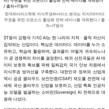
한국AI서비스학회 지식주권AI서비스 분과는 지식(데이터)
주권을 위한 오픈소스 활성화 전략 세미나를 개최했다 / 출
처=IT동아
[IT동아 강형석 기자] AI는 한 나라의 지적ㆍ물적 자산이
집약되는 산업이다. 핵심은 데이터다. 데이터를 누가 소
유하고, 학습에 활용하며, 결과물이 어떻게 귀속되느냐
가 곧 경쟁력의 차이를 결정한다. 해외 선진국들은 AI 데
이터 보호와 확보를 위해 일찌감치 국가 안보 차원에서
지식주권 방어선을 구축했다. 대한민국 정부와 산업계
역시 공공 클라우드 보안인증(CSAP) 제도를 전면에 내
세워 국산 클라우드 산업을 보호하고, 산업 특화 인공지
능 모델을 발굴하는 소버린(Sovereign) AI 전략으로 대
응에 나섰다.