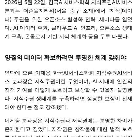
2026년 5월 22일, 한국AI서비스학회 지식주권AI서비스
분과는 더존을지타워(서울 중구 소재)에서 '지식(데이
터) 주권을 위한 오픈소스 활성화 전략' 세미나를 열었
다. AI 데이터 주권, 클라우드·AI 인프라, 오픈소스 생태
계 구축, 온톨로지 기반 지식 체계화 등을 두루 다뤘다.
양질의 데이터 확보하려면 투명한 체계 갖춰야
연단에 오른 이제응 한국AI서비스학회 지식주권AI서비
스 분과장은 지식주권이란 무엇이며, AI 시대에 인간의
지적 기여를 어떻게 보호하고 보상할 수 있을지 설명했
다. 지식주권 생태계를 구축하려면 정당한 보상이 전제
돼야 한다는 점도 강조했다.
이제응 분과장은 지식주권과 저작권에는 분명한 차이가
존재한다고 짚었다. 저작권은 창작물에 대한 법적 보호