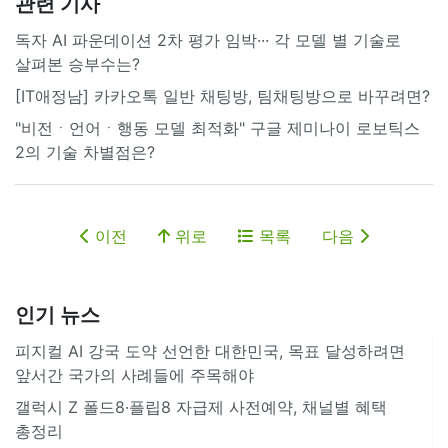
관련 기사
독자 AI 파운데이션 2차 평가 임박··· 각 모델 별 기술로
살펴본 승부수는?
[IT애정남] 카카오톡 일반 채팅방, 팀채팅방으로 바꾸려면?
"비전ㆍ언어ㆍ행동 모델 최적화" 구글 제미나이 로보틱스
2의 기술 차별점은?
이전
위로
목록
다음
인기 뉴스
피지컬 AI 강국 도약 선언한 대한민국, 목표 달성하려면
앞서간 국가의 사례들에 주목해야
갤럭시 Z 폴드8·플립8 자급제 사전예약, 채널별 혜택
총정리