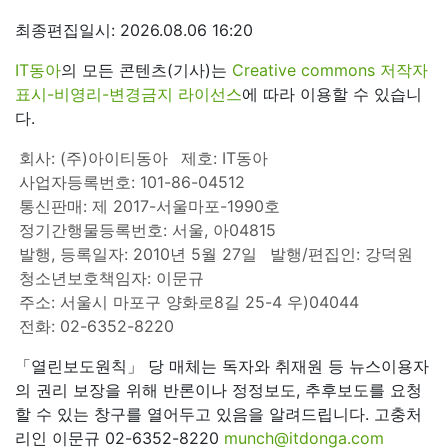
최종편집일시: 2026.08.06 16:20
IT동아
의 모든 콘텐츠(기사)는
Creative commons 저작자
표시-비영리-변경금지 라이선스
에 따라 이용할 수 있습니
다.
회사: (주)아이티동아
제호: IT동아
사업자등록번호: 101-86-04512
통신판매: 제 2017-서울마포-1990호
정기간행물등록번호: 서울, 아04815
발행, 등록일자: 2010년 5월 27일
발행/편집인: 강덕원
청소년보호책임자: 이문규
주소: 서울시 마포구 양화로8길 25-4 우)04044
전화: 02-6352-8220
「열린보도원칙」 당 매체는 독자와 취재원 등 뉴스이용자
의 권리 보장을 위해 반론이나 정정보도, 추후보도를 요청
할 수 있는 창구를 열어두고 있음을 알려드립니다. 고충처
리인 이문규 02-6352-8220
munch@itdonga.com