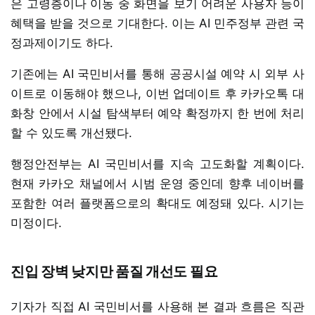
은 고령층이나 이동 중 화면을 보기 어려운 사용자 등이
혜택을 받을 것으로 기대한다. 이는 AI 민주정부 관련 국
정과제이기도 하다.
기존에는 AI 국민비서를 통해 공공시설 예약 시 외부 사
이트로 이동해야 했으나, 이번 업데이트 후 카카오톡 대
화창 안에서 시설 탐색부터 예약 확정까지 한 번에 처리
할 수 있도록 개선됐다.
행정안전부는 AI 국민비서를 지속 고도화할 계획이다.
현재 카카오 채널에서 시범 운영 중인데 향후 네이버를
포함한 여러 플랫폼으로의 확대도 예정돼 있다. 시기는
미정이다.
진입 장벽 낮지만 품질 개선도 필요
기자가 직접 AI 국민비서를 사용해 본 결과 흐름은 직관