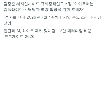
김정훈 씨지인사이드 규제정책연구소장 “아이호퍼는
컴플라이언스 담당자 역량 확장을 위한 조력자”
[투자를IT다] 2026년 7월 4주차 IT기업 주요 소식과 시장
전망
인간과 AI, 화이트 해커 맞대결...보안 패러다임 바꾼
‘코드게이트 2026’